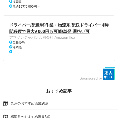
福岡県
月給19万5,000円～
ドライバー/配達/軽作業・物流系 配送ドライバー 4時
間程度で最大9 000円も可能/単発·週払い可
アマゾンジャパン合同会社 Amazon flex
業務委託
福岡県
Sponsored by
おすすめ記事
九州のおすすめ温泉20選
福岡県のおすすめ温泉3選