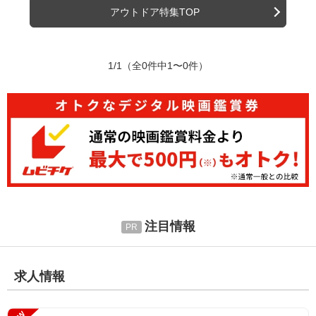
アウトドア特集TOP
1/1
（全0件中1〜0件）
注目情報
求人情報