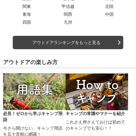
関東
甲信越
北陸
東海
関西
中国
四国
九州
アウトドアランキングをもっと見る
アウトドアの楽しみ方
必見！ゼロから学ぶキャンプ用
キャンプの常識やマナーを紹介
語
これさえ押さえておけば初めて
今さら聞けない、キャンプ用語
のキャンプでも安心！！
を五十音順に網羅！