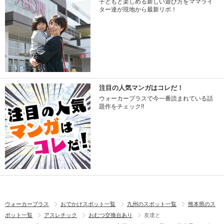
子どもと楽しめる新しい遊び方をママライ
ター達が現地から最新リポ！
注目の人気マンガはコレだ！
ウォーカープラスで今一番読まれている話
題作をチェック!!
ウォーカープラス
おでかけスポット一覧
九州のスポット一覧
熊本県のス
ポット一覧
アスレチック
おむつ交換台あり
友達と