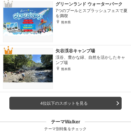
グリーンランド ウォーターパーク
7つのプールとスプラッシュフェスで夏
を満喫
熊本県
矢谷渓谷キャンプ場
渓谷、豊かな緑、自然を活かしたキャ
ンプ場
熊本県
4位以下のスポットを見る
テーマWalker
テーマ別特集をチェック