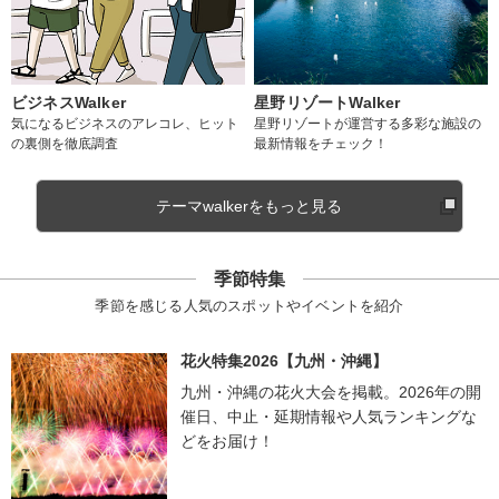
ビジネスWalker
星野リゾートWalker
気になるビジネスのアレコレ、ヒット
星野リゾートが運営する多彩な施設の
の裏側を徹底調査
最新情報をチェック！
テーマwalkerをもっと見る
季節特集
季節を感じる人気のスポットやイベントを紹介
花火特集2026【九州・沖縄】
九州・沖縄の花火大会を掲載。2026年の開
催日、中止・延期情報や人気ランキングな
どをお届け！