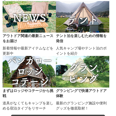
アウトドア関連の最新ニュース
テント泊を楽しむための情報を
をお届け
発信
新着情報や最新アイテムなどを
人気キャンプ場やテント泊のポ
更新中
イントを紹介
まずはロッジやコテージから挑
グランピングで快適アウトドア
戦
体験
道具がなくてもキャンプを楽し
最新のグランピング施設や便利
める宿泊タイプをリサーチ
グッズを徹底取材！