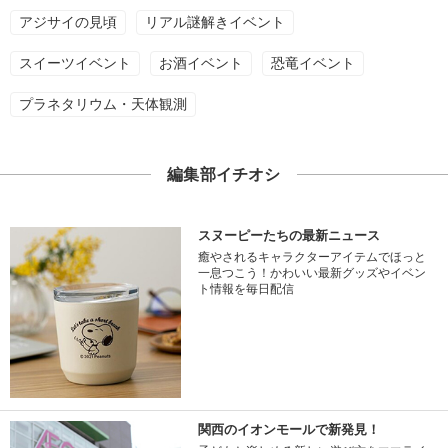
アジサイの見頃
リアル謎解きイベント
スイーツイベント
お酒イベント
恐竜イベント
プラネタリウム・天体観測
編集部イチオシ
スヌーピーたちの最新ニュース
癒やされるキャラクターアイテムでほっと
一息つこう！かわいい最新グッズやイベン
ト情報を毎日配信
関西のイオンモールで新発見！