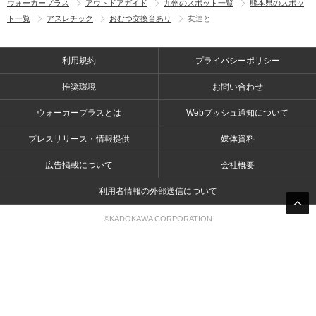
ウォーカープラス
アウトドアガイド
九州のスポット一覧
熊本県のスポッ
ト一覧
アスレチック
おむつ交換台あり
友達と
利用規約
プライバシーポリシー
推奨環境
お問い合わせ
ウォーカープラスとは
Webプッシュ通知について
プレスリリース・情報提供
媒体資料
広告掲載について
会社概要
利用者情報の外部送信について
©KADOKAWA CORPORATION