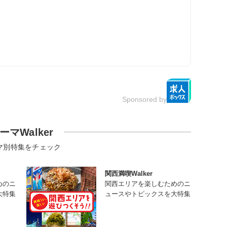
Sponsored by
ーマWalker
マ別特集をチェック
関西満喫Walker
めのニ
関西エリアを楽しむためのニ
大特集
ュースやトピックスを大特集