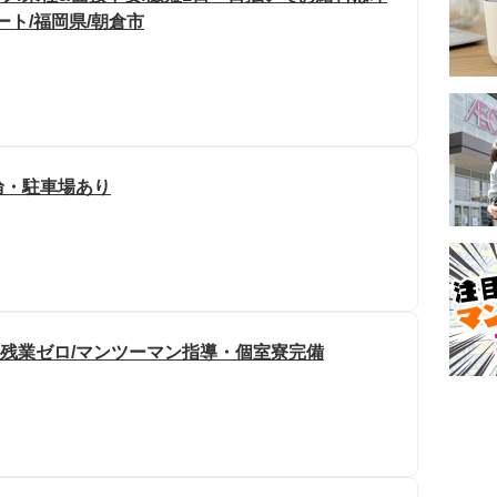
ート/福岡県/朝倉市
駐輪・駐車場あり
・残業ゼロ/マンツーマン指導・個室寮完備