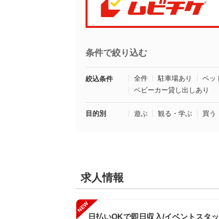
条件で絞り込む
全件
駐車場あり
ペッ
絞込条件
ベビーカー貸し出しあり
目的別
遊ぶ
観る・学ぶ
買う
求人情報
NEW
日払いOKで即日収入/イベントスタッ