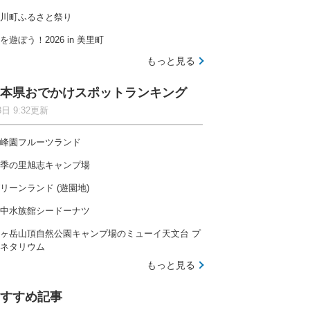
川町ふるさと祭り
を遊ぼう！2026 in 美里町
もっと見る
本県おでかけスポットランキング
8日 9:32更新
峰園フルーツランド
季の里旭志キャンプ場
リーンランド (遊園地)
中水族館シードーナツ
ヶ岳山頂自然公園キャンプ場のミューイ天文台 プ
ネタリウム
もっと見る
すすめ記事