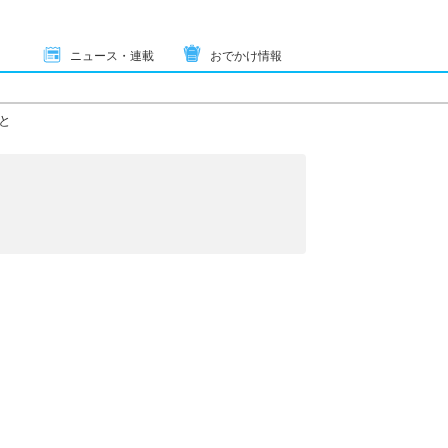
ニュース・連載
おでかけ情報
と