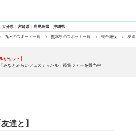
大分県
宮崎県
鹿児島県
沖縄県
九州のスポット一覧
熊本県のスポット一覧
複合施設
友達
ルがセット】
「みなとみらいフェスティバル」鑑賞ツアーを販売中
【友達と】