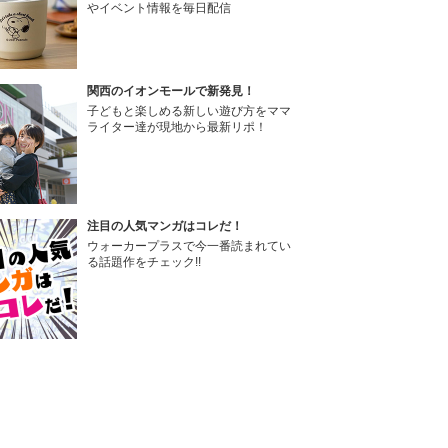
やイベント情報を毎日配信
関西のイオンモールで新発見！
子どもと楽しめる新しい遊び方をママ
ライター達が現地から最新リポ！
注目の人気マンガはコレだ！
ウォーカープラスで今一番読まれてい
る話題作をチェック!!