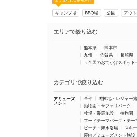
よく使われる検索条件
キャンプ場
BBQ場
公園
アウト
エリアで絞り込む
熊本県
熊本市
九州
佐賀県
長崎県
→全国のおでかけスポット
カテゴリで絞り込む
全件
遊園地・レジャー
アミューズ
メント
動物園・サファリパーク
牧場・乗馬施設
植物園
フードテーマパーク・テー
ビーチ・海水浴場
スキ
屋内アミューズメント施設