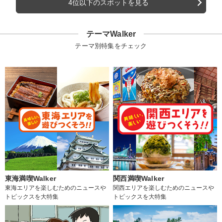
4位以下のスポットを見る
テーマWalker
テーマ別特集をチェック
東海満喫Walker
関西満喫Walker
東海エリアを楽しむためのニュースや
関西エリアを楽しむためのニュースや
トピックスを大特集
トピックスを大特集