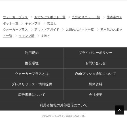
ウォーカープラス
おでかけスポット一覧
九州のスポット一覧
熊本県のス
ポット一覧
キャンプ場
友達と
ウォーカープラス
アウトドアガイド
九州のスポット一覧
熊本県のスポッ
ト一覧
キャンプ場
友達と
利用規約
プライバシーポリシー
推奨環境
お問い合わせ
ウォーカープラスとは
Webプッシュ通知について
プレスリリース・情報提供
媒体資料
広告掲載について
会社概要
利用者情報の外部送信について
©KADOKAWA CORPORATION