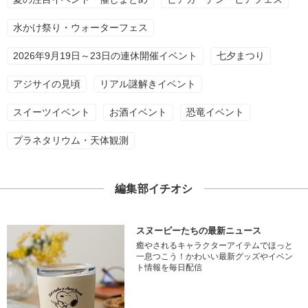
水かけ祭り・ウォーターフェス
2026年9月19日～23日の連休開催イベント
七夕まつり
アジサイの見頃
リアル謎解きイベント
スイーツイベント
お酒イベント
恐竜イベント
プラネタリウム・天体観測
編集部イチオシ
スヌーピーたちの最新ニュース
癒やされるキャラクターアイテムでほっと
一息つこう！かわいい最新グッズやイベン
ト情報を毎日配信