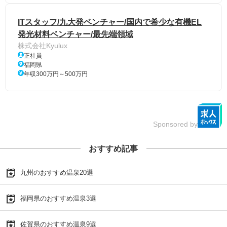
ITスタッフ/九大発ベンチャー/国内で希少な有機EL
発光材料ベンチャー/最先端領域
株式会社Kyulux
正社員
福岡県
年収300万円～500万円
Sponsored by
おすすめ記事
九州のおすすめ温泉20選
福岡県のおすすめ温泉3選
佐賀県のおすすめ温泉9選