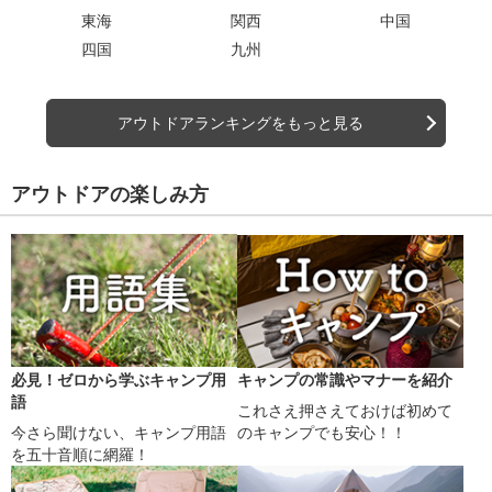
東海
関西
中国
四国
九州
アウトドアランキングをもっと見る
アウトドアの楽しみ方
必見！ゼロから学ぶキャンプ用
キャンプの常識やマナーを紹介
語
これさえ押さえておけば初めて
今さら聞けない、キャンプ用語
のキャンプでも安心！！
を五十音順に網羅！