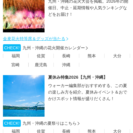
九州・沖縄の花火大会を掲載。2026年の開
催日、中止・延期情報や人気ランキングな
どをお届け！
金麦花火特等席＆グッズが当たる
CHECK!
九州・沖縄の花火開催カレンダー
福岡
佐賀
長崎
熊本
大分
宮崎
鹿児島
沖縄
夏休み特集2026【九州・沖縄】
ウォーカー編集部がおすすめする、この夏
の楽しみ方を紹介。夏休みイベント＆おで
かけスポット情報が盛りだくさん！
CHECK!
九州・沖縄の夏祭りはこちら
福岡
佐賀
長崎
熊本
大分