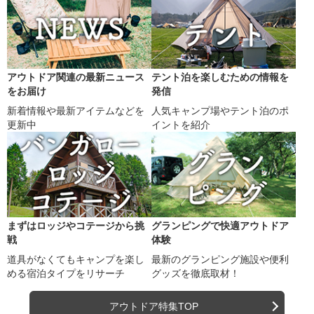
アウトドア関連の最新ニュース
テント泊を楽しむための情報を
をお届け
発信
新着情報や最新アイテムなどを
人気キャンプ場やテント泊のポ
更新中
イントを紹介
まずはロッジやコテージから挑
グランピングで快適アウトドア
戦
体験
道具がなくてもキャンプを楽し
最新のグランピング施設や便利
める宿泊タイプをリサーチ
グッズを徹底取材！
アウトドア特集TOP