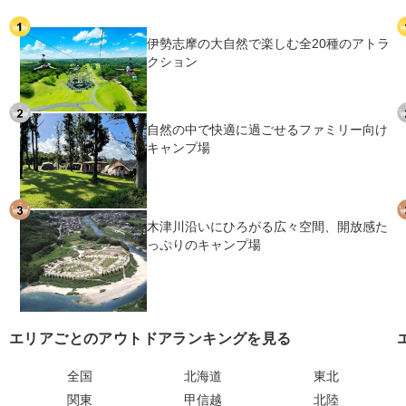
伊勢志摩の大自然で楽しむ全20種のアトラ
クション
自然の中で快適に過ごせるファミリー向け
キャンプ場
木津川沿いにひろがる広々空間、開放感た
っぷりのキャンプ場
エリアごとのアウトドアランキングを見る
全国
北海道
東北
関東
甲信越
北陸