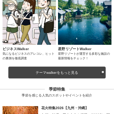
ビジネスWalker
星野リゾートWalker
気になるビジネスのアレコレ、ヒット
星野リゾートが運営する多彩な施設の
の裏側を徹底調査
最新情報をチェック！
テーマwalkerをもっと見る
季節特集
季節を感じる人気のスポットやイベントを紹介
花火特集2026【九州・沖縄】