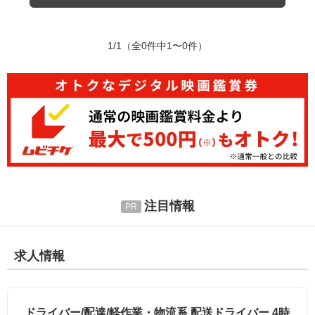
1/1
（全0件中1〜0件）
注目情報
求人情報
ドライバー/配達/軽作業・物流系 配送ドライバー 4時