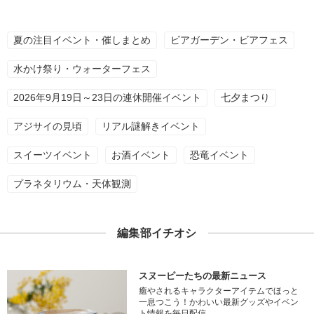
夏の注目イベント・催しまとめ
ビアガーデン・ビアフェス
水かけ祭り・ウォーターフェス
2026年9月19日～23日の連休開催イベント
七夕まつり
アジサイの見頃
リアル謎解きイベント
スイーツイベント
お酒イベント
恐竜イベント
プラネタリウム・天体観測
編集部イチオシ
スヌーピーたちの最新ニュース
癒やされるキャラクターアイテムでほっと
一息つこう！かわいい最新グッズやイベン
ト情報を毎日配信