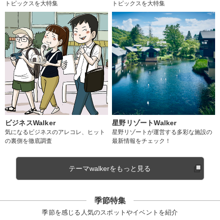
トピックスを大特集
トピックスを大特集
ビジネスWalker
星野リゾートWalker
気になるビジネスのアレコレ、ヒット
星野リゾートが運営する多彩な施設の
の裏側を徹底調査
最新情報をチェック！
テーマwalkerをもっと見る
季節特集
季節を感じる人気のスポットやイベントを紹介