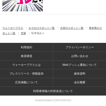
ウォーカープラス
おでかけスポット一覧
九州のスポット一覧
熊本県のス
ポット一覧
空港
駐車場あり
利用規約
プライバシーポリシー
推奨環境
お問い合わせ
ウォーカープラスとは
Webプッシュ通知について
プレスリリース・情報提供
媒体資料
広告掲載について
会社概要
利用者情報の外部送信について
©KADOKAWA CORPORATION