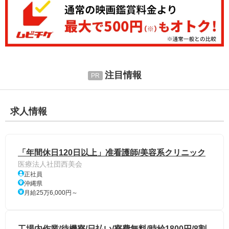
注目情報
求人情報
「年間休日120日以上」准看護師/美容系クリニック
医療法人社団西美会
正社員
沖縄県
月給25万6,000円～
工場内作業/待機寮/日払い/寮費無料/時給1800円/8割