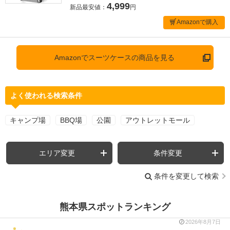
4,999
新品最安値：
円
Amazonで購入
Amazonでスーツケースの商品を見る
よく使われる検索条件
キャンプ場
BBQ場
公園
アウトレットモール
エリア変更
条件変更
条件を変更して検索
熊本県スポットランキング
2026年8月7日