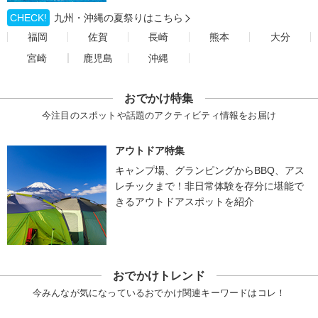
CHECK!
九州・沖縄の夏祭りはこちら
福岡
佐賀
長崎
熊本
大分
宮崎
鹿児島
沖縄
おでかけ特集
今注目のスポットや話題のアクティビティ情報をお届け
アウトドア特集
キャンプ場、グランピングからBBQ、アス
レチックまで！非日常体験を存分に堪能で
きるアウトドアスポットを紹介
おでかけトレンド
今みんなが気になっているおでかけ関連キーワードはコレ！