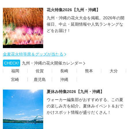
花火特集2026【九州・沖縄】
九州・沖縄の花火大会を掲載。2026年の開
催日、中止・延期情報や人気ランキングな
どをお届け！
金麦花火特等席＆グッズが当たる
CHECK!
九州・沖縄の花火開催カレンダー
福岡
佐賀
長崎
熊本
大分
宮崎
鹿児島
沖縄
夏休み特集2026【九州・沖縄】
ウォーカー編集部がおすすめする、この夏
の楽しみ方を紹介。夏休みイベント＆おで
かけスポット情報が盛りだくさん！