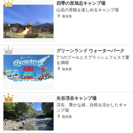
四季の里旭志キャンプ場
山岳の景観を楽しめるキャンプ場
熊本県
グリーンランド ウォーターパーク
7つのプールとスプラッシュフェスで夏
を満喫
熊本県
矢谷渓谷キャンプ場
渓谷、豊かな緑、自然を活かしたキャ
ンプ場
熊本県