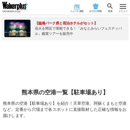
ニュース･連載
おでかけ情報
検 索
メニュー
【臨港パーク席と宿泊ホテルがセット】
花火を間近で堪能できる！「みなとみらいフェスティバ
ル」鑑賞ツアーを販売中
熊本県の空港一覧【駐車場あり】
熊本県の空港【駐車場あり】を紹介！天草空港、阿蘇くまもと空港
など、定番から穴場まで各スポットに直接取材した正確な情報をお
届けします。