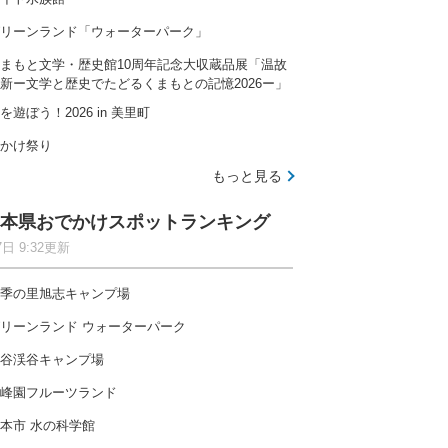
リーンランド「ウォーターパーク」
まもと文学・歴史館10周年記念大収蔵品展「温故
新ー文学と歴史でたどるくまもとの記憶2026ー」
を遊ぼう！2026 in 美里町
かけ祭り
もっと見る
本県おでかけスポットランキング
7日 9:32更新
季の里旭志キャンプ場
リーンランド ウォーターパーク
谷渓谷キャンプ場
峰園フルーツランド
本市 水の科学館