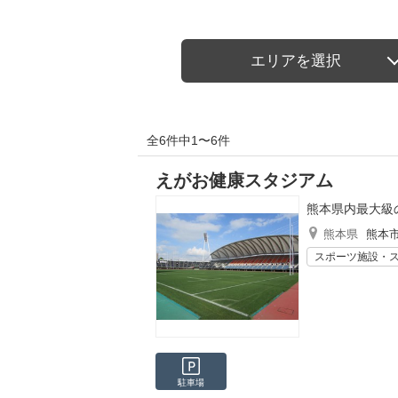
エリアを選択
全6件中1〜6件
えがお健康スタジアム
熊本県内最大級
熊本県
熊本
スポーツ施設・
駐車場