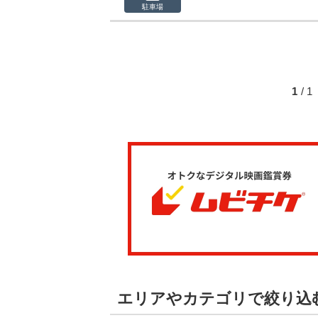
駐車場
1
/ 
エリアやカテゴリで絞り込