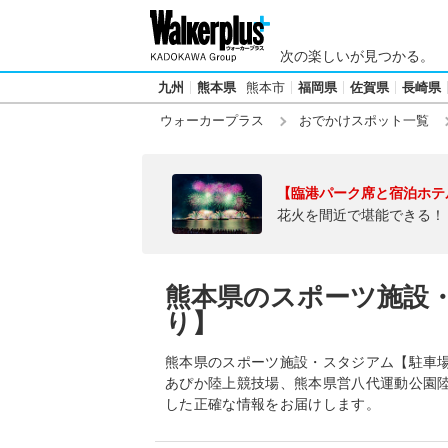
次の楽しいが見つかる。
九州
熊本県
熊本市
福岡県
佐賀県
長崎県
ウォーカープラス
おでかけスポット一覧
【臨港パーク席と宿泊ホテ
花火を間近で堪能できる！
熊本県のスポーツ施設
り】
熊本県のスポーツ施設・スタジアム【駐車
あぴか陸上競技場、熊本県営八代運動公園
した正確な情報をお届けします。