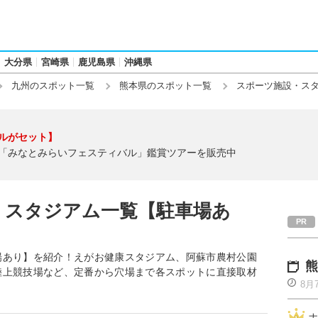
大分県
宮崎県
鹿児島県
沖縄県
九州のスポット一覧
熊本県のスポット一覧
スポーツ施設・ス
ルがセット】
「みなとみらいフェスティバル」鑑賞ツアーを販売中
・スタジアム一覧【駐車場あ
場あり】を紹介！えがお健康スタジアム、阿蘇市農村公園
熊
陸上競技場など、定番から穴場まで各スポットに直接取材
8月
ナ