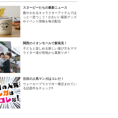
スヌーピーたちの最新ニュース
癒やされるキャラクターアイテムでほ
っと一息つこう！かわいい最新グッズ
やイベント情報を毎日配信
関西のイオンモールで新発見！
子どもと楽しめる新しい遊び方をママ
ライター達が現地から最新リポ！
注目の人気マンガはコレだ！
ウォーカープラスで今一番読まれてい
る話題作をチェック!!