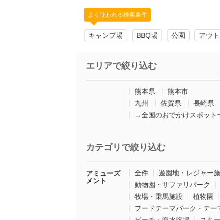
よく使われる検索条件
キャンプ場
BBQ場
公園
アウト
エリアで絞り込む
熊本県
熊本市
九州
佐賀県
長崎県
→全国のおでかけスポット
カテゴリで絞り込む
全件
遊園地・レジャー
アミューズ
メント
動物園・サファリパーク
牧場・乗馬施設
植物園
フードテーマパーク・テー