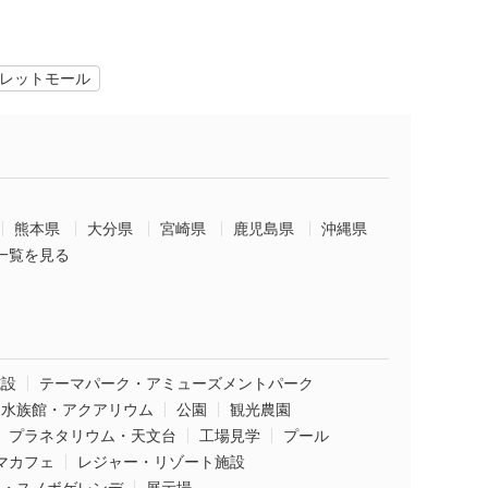
レットモール
熊本県
大分県
宮崎県
鹿児島県
沖縄県
一覧を見る
施設
テーマパーク・アミューズメントパーク
水族館・アクアリウム
公園
観光農園
プラネタリウム・天文台
工場見学
プール
マカフェ
レジャー・リゾート施設