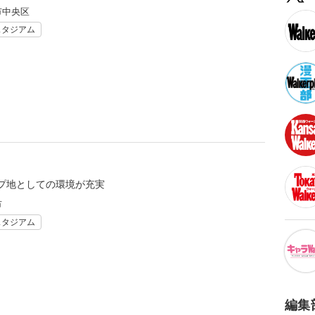
市中央区
スタジアム
プ地としての環境が充実
市
スタジアム
編集