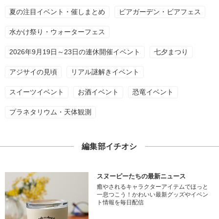
夏の注目イベント・催しまとめ
ビアガーデン・ビアフェス
水かけ祭り・ウォーターフェス
2026年9月19日～23日の連休開催イベント
七夕まつり
アジサイの見頃
リアル謎解きイベント
スイーツイベント
お酒イベント
恐竜イベント
プラネタリウム・天体観測
編集部イチオシ
スヌーピーたちの最新ニュース
癒やされるキャラクターアイテムでほっと
一息つこう！かわいい最新グッズやイベン
ト情報を毎日配信