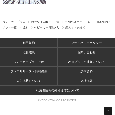
ウォーカープラス
おでかけスポット一覧
九州のスポット一覧
熊本県のス
ポット一覧
遊ぶ
ベビーカー貸出あり
恋人と・夫婦で
利用規約
プライバシーポリシー
推奨環境
お問い合わせ
ウォーカープラスとは
Webプッシュ通知について
プレスリリース・情報提供
媒体資料
広告掲載について
会社概要
利用者情報の外部送信について
©KADOKAWA CORPORATION