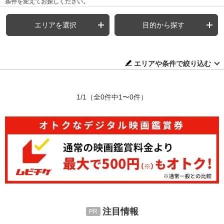
条件を変えてお探しください。
エリアを選択
目的から探す
エリアや条件で絞り込む
1/1
（全0件中1〜0件）
注目情報