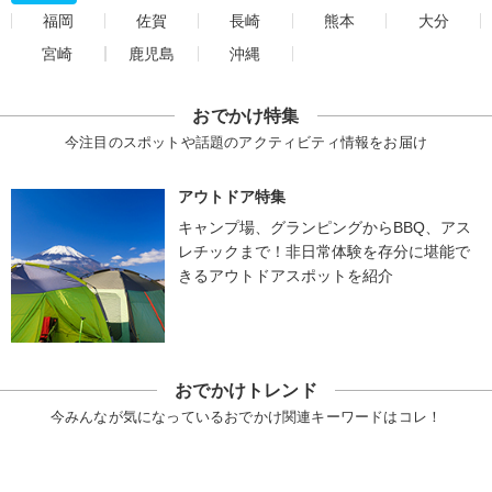
福岡
佐賀
長崎
熊本
大分
宮崎
鹿児島
沖縄
おでかけ特集
今注目のスポットや話題のアクティビティ情報をお届け
アウトドア特集
キャンプ場、グランピングからBBQ、アス
レチックまで！非日常体験を存分に堪能で
きるアウトドアスポットを紹介
おでかけトレンド
今みんなが気になっているおでかけ関連キーワードはコレ！