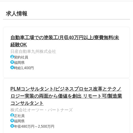
求人情報
自動車工場での塗装工/月収40万円以上/寮費無料/未
経験OK
日産自動車九州株式会社
契約社員
福岡県
時給1,400円
PLMコンサルタント/ビジネスプロセス改革とテクノ
ロジー実装の両面から価値を創出 リモート可/製造業
コンサルタント
株式会社オーツー・パートナーズ
正社員
福岡県
年収480万円～2,500万円