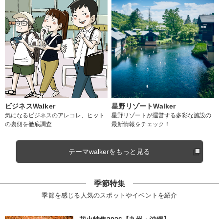
ビジネスWalker
星野リゾートWalker
気になるビジネスのアレコレ、ヒット
星野リゾートが運営する多彩な施設の
の裏側を徹底調査
最新情報をチェック！
テーマwalkerをもっと見る
季節特集
季節を感じる人気のスポットやイベントを紹介