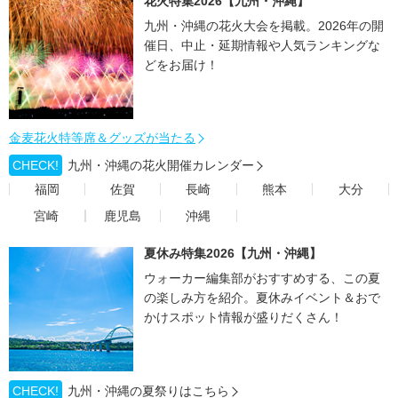
花火特集2026【九州・沖縄】
九州・沖縄の花火大会を掲載。2026年の開
催日、中止・延期情報や人気ランキングな
どをお届け！
金麦花火特等席＆グッズが当たる
CHECK!
九州・沖縄の花火開催カレンダー
福岡
佐賀
長崎
熊本
大分
宮崎
鹿児島
沖縄
夏休み特集2026【九州・沖縄】
ウォーカー編集部がおすすめする、この夏
の楽しみ方を紹介。夏休みイベント＆おで
かけスポット情報が盛りだくさん！
CHECK!
九州・沖縄の夏祭りはこちら