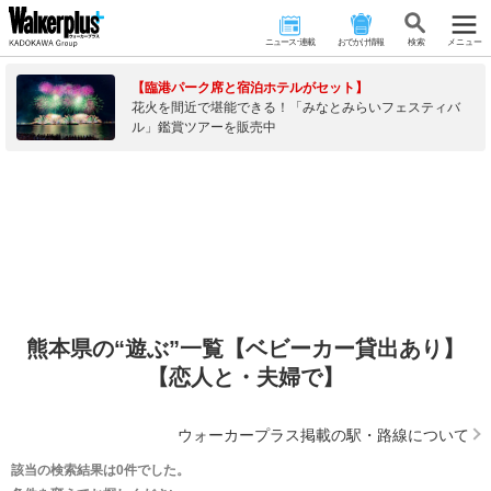
ニュース･連載
おでかけ情報
検 索
メニュー
【臨港パーク席と宿泊ホテルがセット】
花火を間近で堪能できる！「みなとみらいフェスティバ
ル」鑑賞ツアーを販売中
熊本県の“遊ぶ”一覧【ベビーカー貸出あり】
【恋人と・夫婦で】
ウォーカープラス掲載の駅・路線について
該当の検索結果は0件でした。