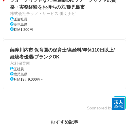
フォークリフトなど/車通勤OK/フォークリフトの資
格・実務経験をお持ちの方/鹿児島市
株式会社テクノ・サービス 働くナビ
派遣社員
鹿児島県
時給1,200円
薩摩川内市 保育園の保育士/高給料/年休110日以上/
経験者優遇/ブランクOK
永利保育園
正社員
鹿児島県
月給19万9,000円～
Sponsored by
おすすめ記事