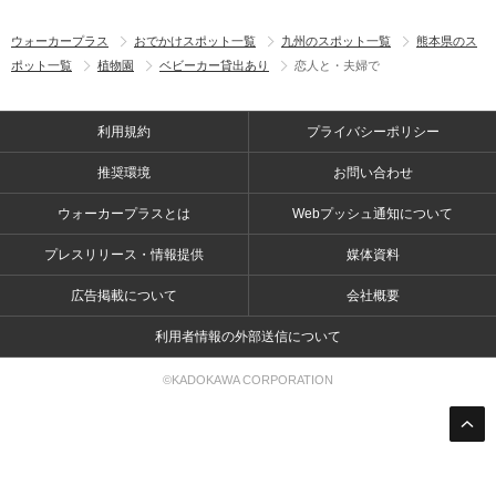
ウォーカープラス
おでかけスポット一覧
九州のスポット一覧
熊本県のス
ポット一覧
植物園
ベビーカー貸出あり
恋人と・夫婦で
利用規約
プライバシーポリシー
推奨環境
お問い合わせ
ウォーカープラスとは
Webプッシュ通知について
プレスリリース・情報提供
媒体資料
広告掲載について
会社概要
利用者情報の外部送信について
©KADOKAWA CORPORATION