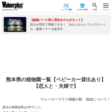
ニュース･連載
おでかけ情報
検 索
メニュー
【臨港パーク席と宿泊ホテルがセット】
花火を間近で堪能できる！「みなとみらいフェスティバ
ル」鑑賞ツアーを販売中
熊本県の植物園一覧【ベビーカー貸出あり】
【恋人と・夫婦で】
ウォーカープラス掲載の駅・路線について
該当の検索結果は0件でした。