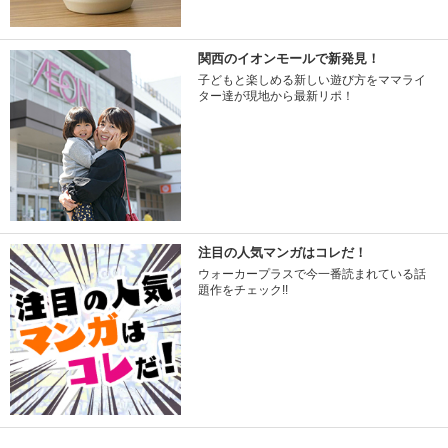
関西のイオンモールで新発見！
子どもと楽しめる新しい遊び方をママライ
ター達が現地から最新リポ！
注目の人気マンガはコレだ！
ウォーカープラスで今一番読まれている話
題作をチェック!!