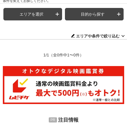
条件を変えてお探しください。
エリアを選択
目的から探す
エリアや条件で絞り込む
1/1
（全0件中1〜0件）
注目情報