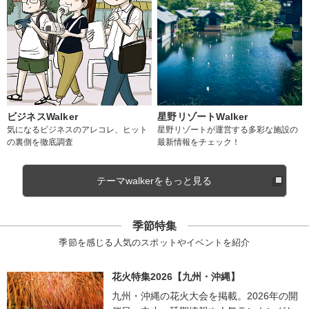
ビジネスWalker
星野リゾートWalker
気になるビジネスのアレコレ、ヒット
星野リゾートが運営する多彩な施設の
の裏側を徹底調査
最新情報をチェック！
テーマwalkerをもっと見る
季節特集
季節を感じる人気のスポットやイベントを紹介
花火特集2026【九州・沖縄】
九州・沖縄の花火大会を掲載。2026年の開