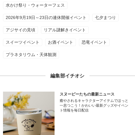
水かけ祭り・ウォーターフェス
2026年9月19日～23日の連休開催イベント
七夕まつり
アジサイの見頃
リアル謎解きイベント
スイーツイベント
お酒イベント
恐竜イベント
プラネタリウム・天体観測
編集部イチオシ
スヌーピーたちの最新ニュース
癒やされるキャラクターアイテムでほっと
一息つこう！かわいい最新グッズやイベン
ト情報を毎日配信