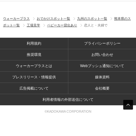
ウォーカープラス
おでかけスポット一覧
九州のスポット一覧
熊本県のス
ポット一覧
工場見学
ベビーカー貸出あり
恋人と・夫婦で
利用規約
プライバシーポリシー
推奨環境
お問い合わせ
ウォーカープラスとは
Webプッシュ通知について
プレスリリース・情報提供
媒体資料
広告掲載について
会社概要
利用者情報の外部送信について
©KADOKAWA CORPORATION