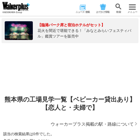
ニュース･連載
おでかけ情報
検 索
メニュー
【臨港パーク席と宿泊ホテルがセット】
花火を間近で堪能できる！「みなとみらいフェスティバ
ル」鑑賞ツアーを販売中
熊本県の工場見学一覧【ベビーカー貸出あり】
【恋人と・夫婦で】
ウォーカープラス掲載の駅・路線について
該当の検索結果は0件でした。