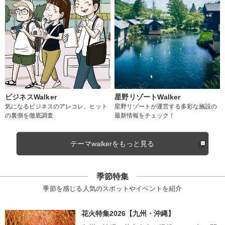
ビジネスWalker
星野リゾートWalker
気になるビジネスのアレコレ、ヒット
星野リゾートが運営する多彩な施設の
の裏側を徹底調査
最新情報をチェック！
テーマwalkerをもっと見る
季節特集
季節を感じる人気のスポットやイベントを紹介
花火特集2026【九州・沖縄】