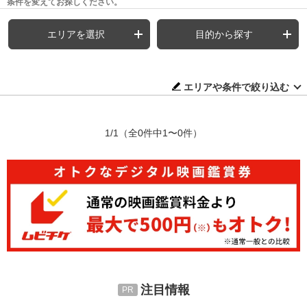
条件を変えてお探しください。
エリアを選択
目的から探す
エリアや条件で絞り込む
1/1
（全0件中1〜0件）
注目情報