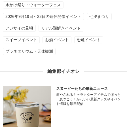
水かけ祭り・ウォーターフェス
2026年9月19日～23日の連休開催イベント
七夕まつり
アジサイの見頃
リアル謎解きイベント
スイーツイベント
お酒イベント
恐竜イベント
プラネタリウム・天体観測
編集部イチオシ
スヌーピーたちの最新ニュース
癒やされるキャラクターアイテムでほっと
一息つこう！かわいい最新グッズやイベン
ト情報を毎日配信