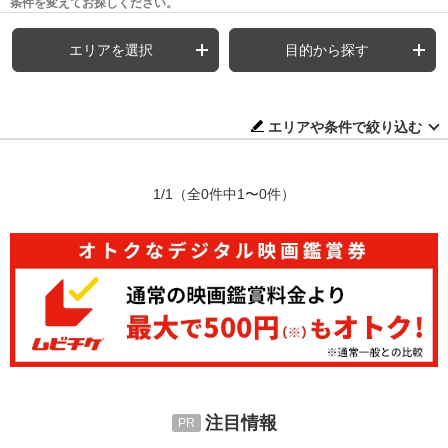
条件を変えてお探しください。
エリアを選択
目的から探す
エリアや条件で絞り込む
1/1
（全0件中1〜0件）
注目情報