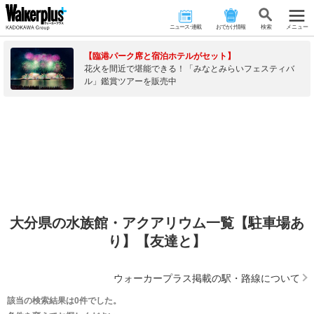
ニュース･連載
おでかけ情報
検 索
メニュー
【臨港パーク席と宿泊ホテルがセット】
花火を間近で堪能できる！「みなとみらいフェスティバ
ル」鑑賞ツアーを販売中
大分県の水族館・アクアリウム一覧【駐車場あ
り】【友達と】
ウォーカープラス掲載の駅・路線について
該当の検索結果は0件でした。