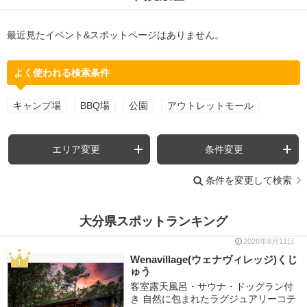
最近見たイベント&スポットページはありません。
よく使われる検索条件
キャンプ場
BBQ場
公園
アウトレットモール
エリア変更
条件変更
条件を変更して検索
大分県スポットランキング
2026年8月11日
Wenavillage(ウェナヴィレッジ)くじ
ゅう
客室露天風呂・サウナ・ドッグラン付
き 自然に包まれたラグジュアリーコテ