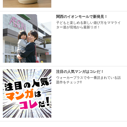
関西のイオンモールで新発見！
子どもと楽しめる新しい遊び方をママライ
ター達が現地から最新リポ！
注目の人気マンガはコレだ！
ウォーカープラスで今一番読まれている話
題作をチェック!!