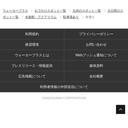
ウォーカープラス
おでかけスポット一覧
九州のスポット一覧
大分県のス
ポット一覧
水族館・アクアリウム
駐車場あり
友達と
利用規約
プライバシーポリシー
推奨環境
お問い合わせ
ウォーカープラスとは
Webプッシュ通知について
プレスリリース・情報提供
媒体資料
広告掲載について
会社概要
利用者情報の外部送信について
©KADOKAWA CORPORATION