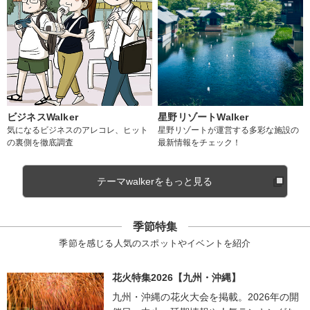
ビジネスWalker
星野リゾートWalker
気になるビジネスのアレコレ、ヒット
星野リゾートが運営する多彩な施設の
の裏側を徹底調査
最新情報をチェック！
テーマwalkerをもっと見る
季節特集
季節を感じる人気のスポットやイベントを紹介
花火特集2026【九州・沖縄】
九州・沖縄の花火大会を掲載。2026年の開