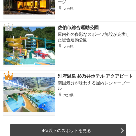
ージ
大分県
佐伯市総合運動公園
屋内外の多彩なスポーツ施設が充実し
た総合運動公園
大分県
別府温泉 杉乃井ホテル アクアビート
南国気分が味わえる屋内レジャープー
ル
大分県
4位以下のスポットを見る