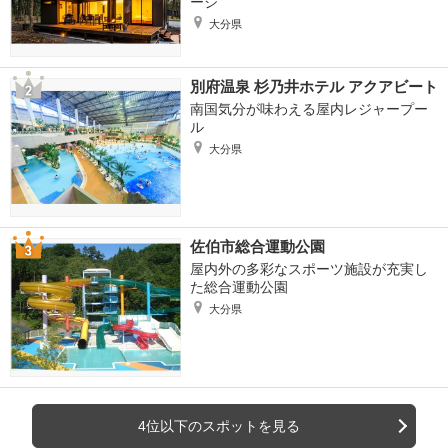
ージ
大分県
別府温泉 杉乃井ホテル アクアビート
南国気分が味わえる屋内レジャープー
ル
大分県
佐伯市総合運動公園
屋内外の多彩なスポーツ施設が充実し
た総合運動公園
大分県
4位以下のスポットを見る