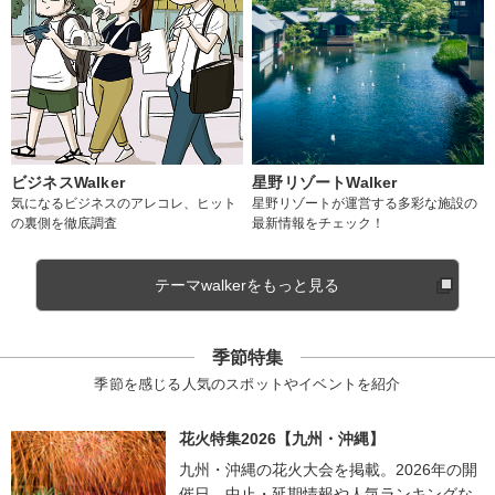
ビジネスWalker
星野リゾートWalker
気になるビジネスのアレコレ、ヒット
星野リゾートが運営する多彩な施設の
の裏側を徹底調査
最新情報をチェック！
テーマwalkerをもっと見る
季節特集
季節を感じる人気のスポットやイベントを紹介
花火特集2026【九州・沖縄】
九州・沖縄の花火大会を掲載。2026年の開
催日、中止・延期情報や人気ランキングな