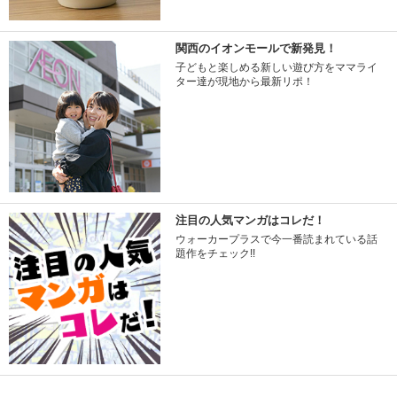
関西のイオンモールで新発見！
子どもと楽しめる新しい遊び方をママライ
ター達が現地から最新リポ！
注目の人気マンガはコレだ！
ウォーカープラスで今一番読まれている話
題作をチェック!!