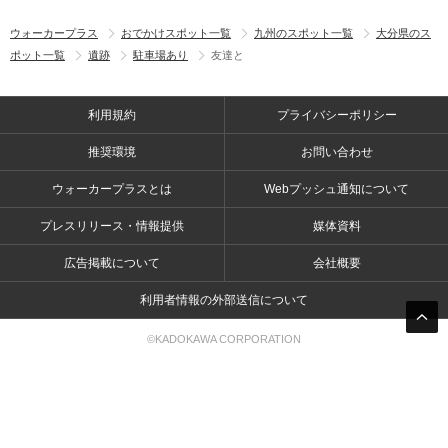
ウォーカープラス
おでかけスポット一覧
九州のスポット一覧
大分県のス
ポット一覧
遺跡
駐車場あり
友達と
利用規約
プライバシーポリシー
推奨環境
お問い合わせ
ウォーカープラスとは
Webプッシュ通知について
プレスリリース・情報提供
媒体資料
広告掲載について
会社概要
利用者情報の外部送信について
©KADOKAWA CORPORATION