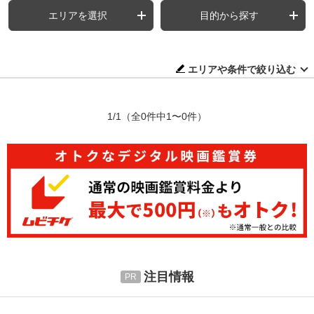
エリアを選択
目的から探す
エリアや条件で絞り込む
1/1
（全0件中1〜0件）
注目情報