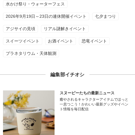
水かけ祭り・ウォーターフェス
2026年9月19日～23日の連休開催イベント
七夕まつり
アジサイの見頃
リアル謎解きイベント
スイーツイベント
お酒イベント
恐竜イベント
プラネタリウム・天体観測
編集部イチオシ
スヌーピーたちの最新ニュース
癒やされるキャラクターアイテムでほっと
一息つこう！かわいい最新グッズやイベン
ト情報を毎日配信