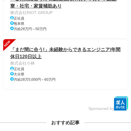
寮・社宅・家賃補助あり
株式会社RIOT GROUP
正社員
熊本県
月給28万円～50万円
NEW
「まだ間に合う!」未経験からできるエンジニア/年間
休日120日以上
株式会社小林
正社員
大分県
月給28万5,000円～60万円
Sponsored by
おすすめ記事