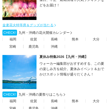
どをお届け！
金麦花火特等席＆グッズが当たる
CHECK!
九州・沖縄の花火開催カレンダー
福岡
佐賀
長崎
熊本
大分
宮崎
鹿児島
沖縄
夏休み特集2026【九州・沖縄】
ウォーカー編集部がおすすめする、この夏
の楽しみ方を紹介。夏休みイベント＆おで
かけスポット情報が盛りだくさん！
CHECK!
九州・沖縄の夏祭りはこちら
福岡
佐賀
長崎
熊本
大分
宮崎
鹿児島
沖縄