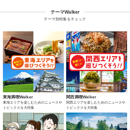
テーマWalker
テーマ別特集をチェック
東海満喫Walker
関西満喫Walker
東海エリアを楽しむためのニュースや
関西エリアを楽しむためのニュースや
トピックスを大特集
トピックスを大特集