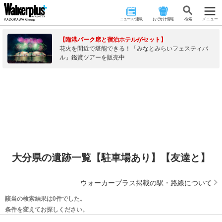
ニュース･連載
おでかけ情報
検 索
メニュー
【臨港パーク席と宿泊ホテルがセット】
花火を間近で堪能できる！「みなとみらいフェスティバ
ル」鑑賞ツアーを販売中
大分県の遺跡一覧【駐車場あり】【友達と】
ウォーカープラス掲載の駅・路線について
該当の検索結果は0件でした。
条件を変えてお探しください。