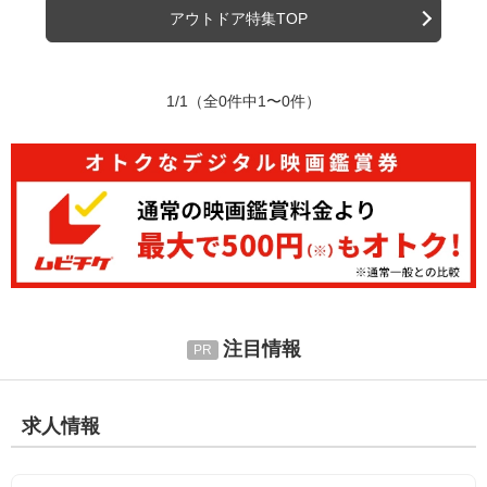
アウトドア特集TOP
1/1
（全0件中1〜0件）
注目情報
求人情報