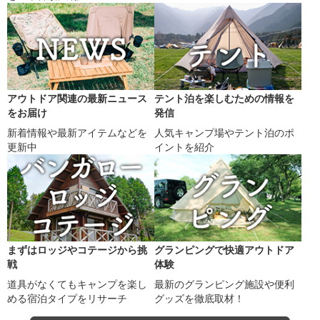
アウトドア関連の最新ニュース
テント泊を楽しむための情報を
をお届け
発信
新着情報や最新アイテムなどを
人気キャンプ場やテント泊のポ
更新中
イントを紹介
まずはロッジやコテージから挑
グランピングで快適アウトドア
戦
体験
道具がなくてもキャンプを楽し
最新のグランピング施設や便利
める宿泊タイプをリサーチ
グッズを徹底取材！