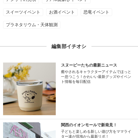
スイーツイベント
お酒イベント
恐竜イベント
プラネタリウム・天体観測
編集部イチオシ
スヌーピーたちの最新ニュース
癒やされるキャラクターアイテムでほっと
一息つこう！かわいい最新グッズやイベン
ト情報を毎日配信
関西のイオンモールで新発見！
子どもと楽しめる新しい遊び方をママライ
ター達が現地から最新リポ！