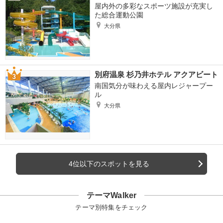
屋内外の多彩なスポーツ施設が充実し
た総合運動公園
大分県
別府温泉 杉乃井ホテル アクアビート
南国気分が味わえる屋内レジャープー
ル
大分県
4位以下のスポットを見る
テーマWalker
テーマ別特集をチェック