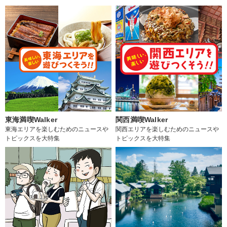
東海満喫Walker
関西満喫Walker
東海エリアを楽しむためのニュースや
関西エリアを楽しむためのニュースや
トピックスを大特集
トピックスを大特集