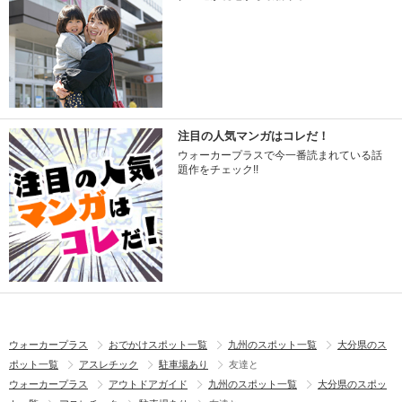
注目の人気マンガはコレだ！
ウォーカープラスで今一番読まれている話
題作をチェック!!
ウォーカープラス
おでかけスポット一覧
九州のスポット一覧
大分県のス
ポット一覧
アスレチック
駐車場あり
友達と
ウォーカープラス
アウトドアガイド
九州のスポット一覧
大分県のスポッ