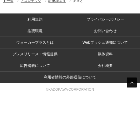
ト一覧
アスレチック
駐車場あり
友達と
利用規約
プライバシーポリシー
推奨環境
お問い合わせ
ウォーカープラスとは
Webプッシュ通知について
プレスリリース・情報提供
媒体資料
広告掲載について
会社概要
利用者情報の外部送信について
©KADOKAWA CORPORATION