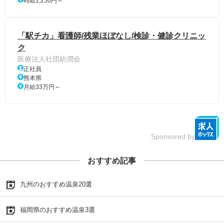
時給1,250円～
「駅チカ」看護師/残業ほぼなし/検診・健診クリニッ
ク
医療法人社団紡潤会
正社員
熊本県
月給33万円～
Sponsored by
おすすめ記事
九州のおすすめ温泉20選
福岡県のおすすめ温泉3選