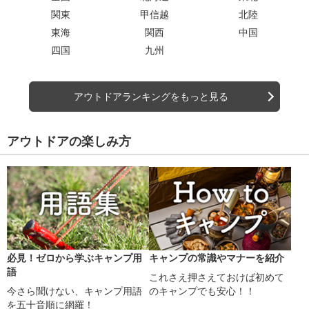
関東
甲信越
北陸
東海
関西
中国
四国
九州
アウトドアランキングをもっと見る
アウトドアの楽しみ方
必見！ゼロから学ぶキャンプ用
キャンプの常識やマナーを紹介
語
これさえ押さえておけば初めて
今さら聞けない、キャンプ用語
のキャンプでも安心！！
を五十音順に網羅！