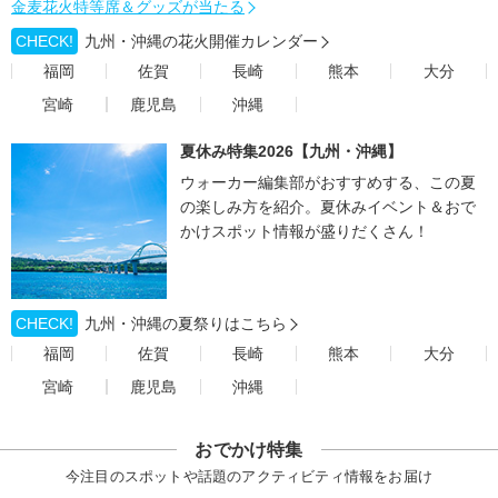
金麦花火特等席＆グッズが当たる
CHECK!
九州・沖縄の花火開催カレンダー
福岡
佐賀
長崎
熊本
大分
宮崎
鹿児島
沖縄
夏休み特集2026【九州・沖縄】
ウォーカー編集部がおすすめする、この夏
の楽しみ方を紹介。夏休みイベント＆おで
かけスポット情報が盛りだくさん！
CHECK!
九州・沖縄の夏祭りはこちら
福岡
佐賀
長崎
熊本
大分
宮崎
鹿児島
沖縄
おでかけ特集
今注目のスポットや話題のアクティビティ情報をお届け