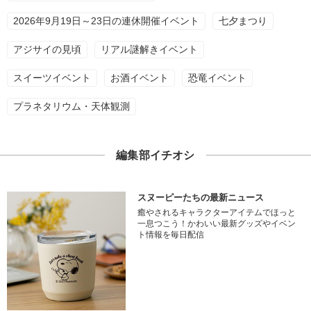
2026年9月19日～23日の連休開催イベント
七夕まつり
アジサイの見頃
リアル謎解きイベント
スイーツイベント
お酒イベント
恐竜イベント
プラネタリウム・天体観測
編集部イチオシ
スヌーピーたちの最新ニュース
癒やされるキャラクターアイテムでほっと
一息つこう！かわいい最新グッズやイベン
ト情報を毎日配信