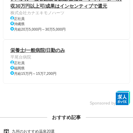
収30万円以上可/成果はインセンティブで還元
株式会社カナエキモノハーツ
正社員
沖縄県
月給20万5,000円～30万5,000円
栄養士/一般病院/日勤のみ
平尾台病院
正社員
福岡県
月給15万円～15万7,200円
Sponsored by
おすすめ記事
九州のおすすめ温泉20選