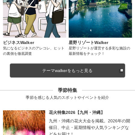
ビジネスWalker
星野リゾートWalker
気になるビジネスのアレコレ、ヒット
星野リゾートが運営する多彩な施設の
の裏側を徹底調査
最新情報をチェック！
テーマwalkerをもっと見る
季節特集
季節を感じる人気のスポットやイベントを紹介
花火特集2026【九州・沖縄】
九州・沖縄の花火大会を掲載。2026年の開
催日、中止・延期情報や人気ランキングな
どをお届け！