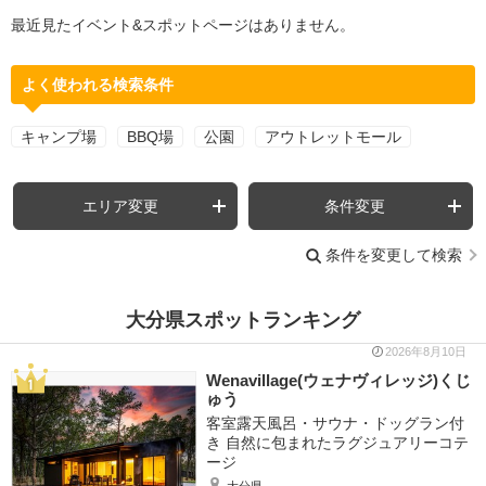
最近見たイベント&スポットページはありません。
よく使われる検索条件
キャンプ場
BBQ場
公園
アウトレットモール
エリア変更
条件変更
条件を変更して検索
大分県スポットランキング
2026年8月10日
Wenavillage(ウェナヴィレッジ)くじ
ゅう
客室露天風呂・サウナ・ドッグラン付
き 自然に包まれたラグジュアリーコテ
ージ