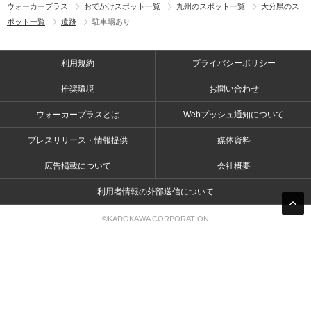
ウォーカープラス
おでかけスポット一覧
九州のスポット一覧
大分県のス
ポット一覧
遺跡
駐車場あり
利用規約
プライバシーポリシー
推奨環境
お問い合わせ
ウォーカープラスとは
Webプッシュ通知について
プレスリリース・情報提供
媒体資料
広告掲載について
会社概要
利用者情報の外部送信について
©KADOKAWA CORPORATION