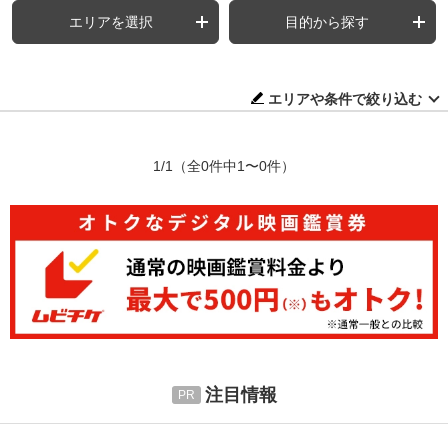
エリアを選択
目的から探す
エリアや条件で絞り込む
1/1
（全0件中1〜0件）
注目情報