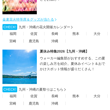
金麦花火特等席＆グッズが当たる
CHECK!
九州・沖縄の花火開催カレンダー
福岡
佐賀
長崎
熊本
大分
宮崎
鹿児島
沖縄
夏休み特集2026【九州・沖縄】
ウォーカー編集部がおすすめする、この夏
の楽しみ方を紹介。夏休みイベント＆おで
かけスポット情報が盛りだくさん！
CHECK!
九州・沖縄の夏祭りはこちら
福岡
佐賀
長崎
熊本
大分
宮崎
鹿児島
沖縄