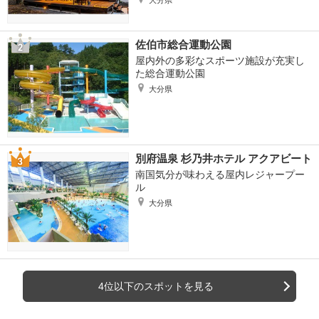
大分県
佐伯市総合運動公園
屋内外の多彩なスポーツ施設が充実し
た総合運動公園
大分県
別府温泉 杉乃井ホテル アクアビート
南国気分が味わえる屋内レジャープー
ル
大分県
4位以下のスポットを見る