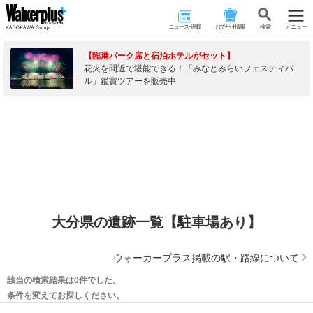
ニュース･連載
おでかけ情報
検 索
メニュー
【臨港パーク席と宿泊ホテルがセット】
花火を間近で堪能できる！「みなとみらいフェスティバ
ル」鑑賞ツアーを販売中
大分県の遺跡一覧【駐車場あり】
ウォーカープラス掲載の駅・路線について
該当の検索結果は0件でした。
条件を変えてお探しください。