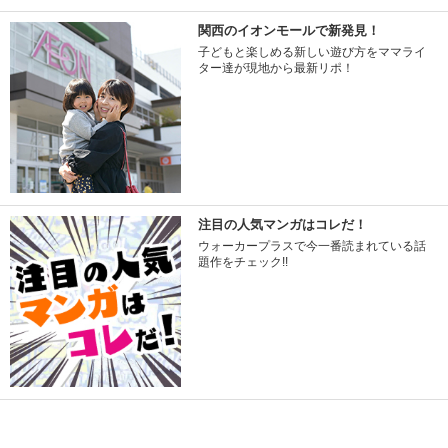
関西のイオンモールで新発見！
子どもと楽しめる新しい遊び方をママライ
ター達が現地から最新リポ！
注目の人気マンガはコレだ！
ウォーカープラスで今一番読まれている話
題作をチェック!!