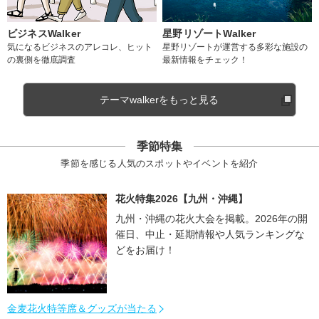
ビジネスWalker
星野リゾートWalker
気になるビジネスのアレコレ、ヒット
星野リゾートが運営する多彩な施設の
の裏側を徹底調査
最新情報をチェック！
テーマwalkerをもっと見る
季節特集
季節を感じる人気のスポットやイベントを紹介
花火特集2026【九州・沖縄】
九州・沖縄の花火大会を掲載。2026年の開
催日、中止・延期情報や人気ランキングな
どをお届け！
金麦花火特等席＆グッズが当たる