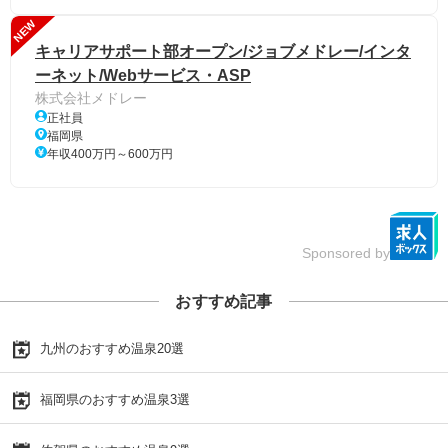
NEW
キャリアサポート部オープン/ジョブメドレー/インタ
ーネット/Webサービス・ASP
株式会社メドレー
正社員
福岡県
年収400万円～600万円
Sponsored by
おすすめ記事
九州のおすすめ温泉20選
福岡県のおすすめ温泉3選