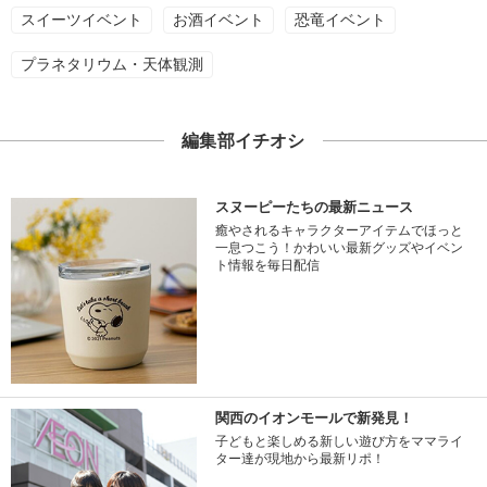
スイーツイベント
お酒イベント
恐竜イベント
プラネタリウム・天体観測
編集部イチオシ
スヌーピーたちの最新ニュース
癒やされるキャラクターアイテムでほっと
一息つこう！かわいい最新グッズやイベン
ト情報を毎日配信
関西のイオンモールで新発見！
子どもと楽しめる新しい遊び方をママライ
ター達が現地から最新リポ！