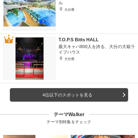
ル
大分県
T.O.P.S Bitts HALL
最大キャパ800人を誇る、大分の大箱ラ
イブハウス
大分県
4位以下のスポットを見る
テーマWalker
テーマ別特集をチェック