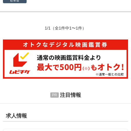
駐車場
1/1
（全1件中1〜1件）
注目情報
求人情報