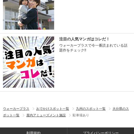
注目の人気マンガはコレだ！
ウォーカープラスで今一番読まれている話
題作をチェック!!
ウォーカープラス
おでかけスポット一覧
九州のスポット一覧
大分県のス
ポット一覧
屋内アミューズメント施設
駐車場あり
利用規約
プライバシーポリシー