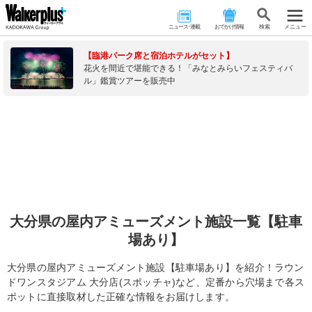
ニュース･連載
おでかけ情報
検 索
メニュー
【臨港パーク席と宿泊ホテルがセット】
花火を間近で堪能できる！「みなとみらいフェスティバ
ル」鑑賞ツアーを販売中
大分県の屋内アミューズメント施設一覧【駐車
場あり】
大分県の屋内アミューズメント施設【駐車場あり】を紹介！ラウン
ドワンスタジアム 大分店(スポッチャ)など、定番から穴場まで各ス
ポットに直接取材した正確な情報をお届けします。