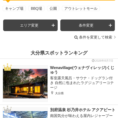
キャンプ場
BBQ場
公園
アウトレットモール
エリア変更
条件変更
条件を変更して検索
大分県スポットランキング
2026年8月7日
Wenavillage(ウェナヴィレッジ)くじ
ゅう
客室露天風呂・サウナ・ドッグラン付
き 自然に包まれたラグジュアリーコテ
ージ
大分県
別府温泉 杉乃井ホテル アクアビート
南国気分が味わえる屋内レジャープー