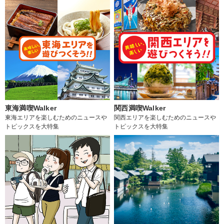
東海満喫Walker
関西満喫Walker
東海エリアを楽しむためのニュースや
関西エリアを楽しむためのニュースや
トピックスを大特集
トピックスを大特集