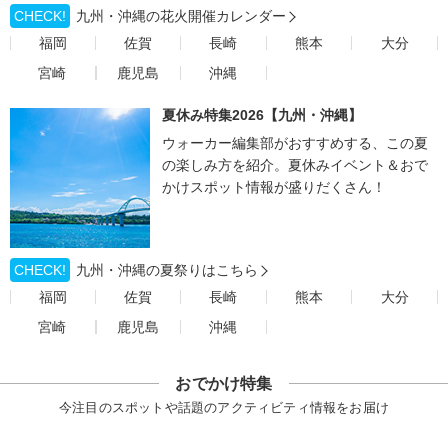
CHECK!
九州・沖縄の花火開催カレンダー
福岡
佐賀
長崎
熊本
大分
宮崎
鹿児島
沖縄
夏休み特集2026【九州・沖縄】
ウォーカー編集部がおすすめする、この夏
の楽しみ方を紹介。夏休みイベント＆おで
かけスポット情報が盛りだくさん！
CHECK!
九州・沖縄の夏祭りはこちら
福岡
佐賀
長崎
熊本
大分
宮崎
鹿児島
沖縄
おでかけ特集
今注目のスポットや話題のアクティビティ情報をお届け