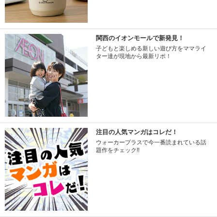
関西のイオンモールで新発見！
子どもと楽しめる新しい遊び方をママライ
ター達が現地から最新リポ！
注目の人気マンガはコレだ！
ウォーカープラスで今一番読まれている話
題作をチェック!!