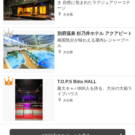
き 自然に包まれたラグジュアリーコテ
ージ
大分県
別府温泉 杉乃井ホテル アクアビート
南国気分が味わえる屋内レジャープー
ル
大分県
T.O.P.S Bitts HALL
最大キャパ800人を誇る、大分の大箱ラ
イブハウス
大分県