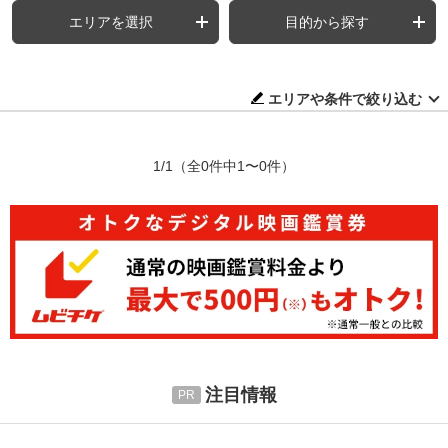
エリアを選択
目的から探す
エリアや条件で絞り込む
1/1
（全0件中1〜0件）
注目情報