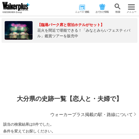
ニュース･連載
おでかけ情報
検 索
メニュー
【臨港パーク席と宿泊ホテルがセット】
花火を間近で堪能できる！「みなとみらいフェスティバ
ル」鑑賞ツアーを販売中
大分県の史跡一覧【恋人と・夫婦で】
ウォーカープラス掲載の駅・路線について
該当の検索結果は0件でした。
条件を変えてお探しください。