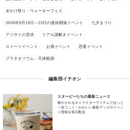
水かけ祭り・ウォーターフェス
2026年9月19日～23日の連休開催イベント
七夕まつり
アジサイの見頃
リアル謎解きイベント
スイーツイベント
お酒イベント
恐竜イベント
プラネタリウム・天体観測
編集部イチオシ
スヌーピーたちの最新ニュース
癒やされるキャラクターアイテムでほっと
一息つこう！かわいい最新グッズやイベン
ト情報を毎日配信