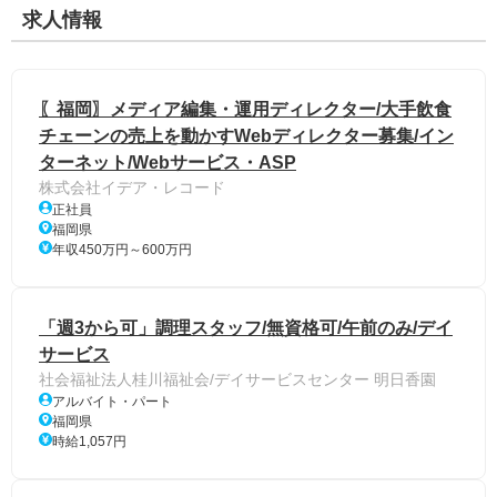
求人情報
〖福岡〗メディア編集・運用ディレクター/大手飲食
チェーンの売上を動かすWebディレクター募集/イン
ターネット/Webサービス・ASP
株式会社イデア・レコード
正社員
福岡県
年収450万円～600万円
「週3から可」調理スタッフ/無資格可/午前のみ/デイ
サービス
社会福祉法人桂川福祉会/デイサービスセンター 明日香園
アルバイト・パート
福岡県
時給1,057円