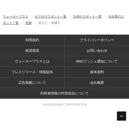
ウォーカープラス
おでかけスポット一覧
九州のスポット一覧
大分県のス
ポット一覧
史跡
恋人と・夫婦で
利用規約
プライバシーポリシー
推奨環境
お問い合わせ
ウォーカープラスとは
Webプッシュ通知について
プレスリリース・情報提供
媒体資料
広告掲載について
会社概要
利用者情報の外部送信について
©KADOKAWA CORPORATION