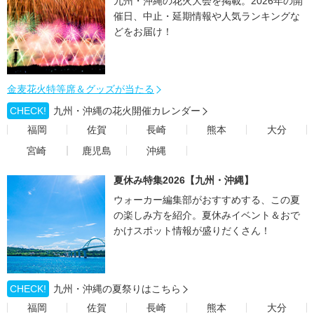
九州・沖縄の花火大会を掲載。2026年の開
催日、中止・延期情報や人気ランキングな
どをお届け！
金麦花火特等席＆グッズが当たる
CHECK!
九州・沖縄の花火開催カレンダー
福岡
佐賀
長崎
熊本
大分
宮崎
鹿児島
沖縄
夏休み特集2026【九州・沖縄】
ウォーカー編集部がおすすめする、この夏
の楽しみ方を紹介。夏休みイベント＆おで
かけスポット情報が盛りだくさん！
CHECK!
九州・沖縄の夏祭りはこちら
福岡
佐賀
長崎
熊本
大分