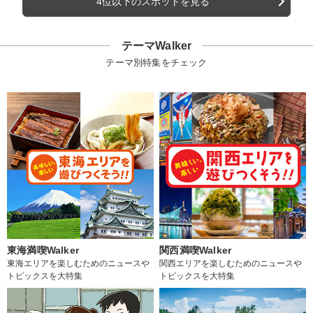
4位以下のスポットを見る
テーマWalker
テーマ別特集をチェック
東海満喫Walker
関西満喫Walker
東海エリアを楽しむためのニュースや
関西エリアを楽しむためのニュースや
トピックスを大特集
トピックスを大特集