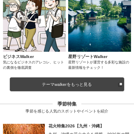
ビジネスWalker
星野リゾートWalker
気になるビジネスのアレコレ、ヒット
星野リゾートが運営する多彩な施設の
の裏側を徹底調査
最新情報をチェック！
テーマwalkerをもっと見る
季節特集
季節を感じる人気のスポットやイベントを紹介
花火特集2026【九州・沖縄】