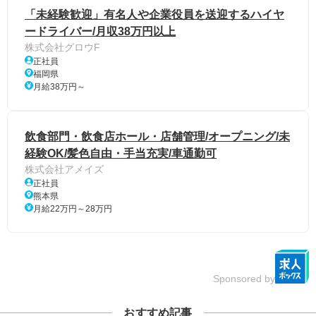
「未経験歓迎」有名人や企業役員を送迎するハイヤ
ードライバー/月収38万円以上
株式会社グロウF
正社員
福岡県
月給38万円～
飲食部門・飲食店ホール・店舗管理/オープニング/未
経験OK/髪色自由・手当充実/車通勤可
株式会社アメイズ
正社員
熊本県
月給22万円～28万円
Sponsored by
おすすめ記事