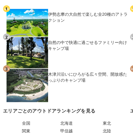
伊勢志摩の大自然で楽しむ全20種のアトラ
クション
自然の中で快適に過ごせるファミリー向け
キャンプ場
木津川沿いにひろがる広々空間、開放感た
っぷりのキャンプ場
エリアごとのアウトドアランキングを見る
全国
北海道
東北
関東
甲信越
北陸