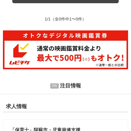
1/1
（全0件中1〜0件）
注目情報
求人情報
「保育士」阿蘇市・児童発達支援