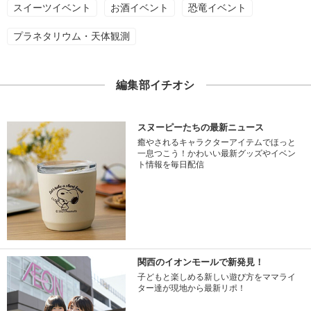
スイーツイベント
お酒イベント
恐竜イベント
プラネタリウム・天体観測
編集部イチオシ
スヌーピーたちの最新ニュース
癒やされるキャラクターアイテムでほっと
一息つこう！かわいい最新グッズやイベン
ト情報を毎日配信
関西のイオンモールで新発見！
子どもと楽しめる新しい遊び方をママライ
ター達が現地から最新リポ！