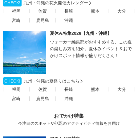
CHECK!
九州・沖縄の花火開催カレンダー
福岡
佐賀
長崎
熊本
大分
宮崎
鹿児島
沖縄
夏休み特集2026【九州・沖縄】
ウォーカー編集部がおすすめする、この夏
の楽しみ方を紹介。夏休みイベント＆おで
かけスポット情報が盛りだくさん！
CHECK!
九州・沖縄の夏祭りはこちら
福岡
佐賀
長崎
熊本
大分
宮崎
鹿児島
沖縄
おでかけ特集
今注目のスポットや話題のアクティビティ情報をお届け