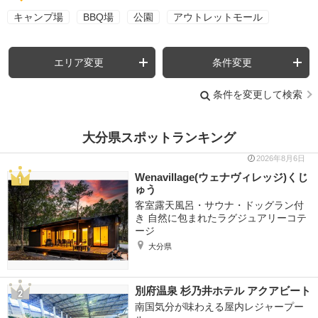
キャンプ場
BBQ場
公園
アウトレットモール
エリア変更
条件変更
条件を変更して検索
大分県スポットランキング
2026年8月6日
Wenavillage(ウェナヴィレッジ)くじ
ゅう
客室露天風呂・サウナ・ドッグラン付
き 自然に包まれたラグジュアリーコテ
ージ
大分県
別府温泉 杉乃井ホテル アクアビート
南国気分が味わえる屋内レジャープー