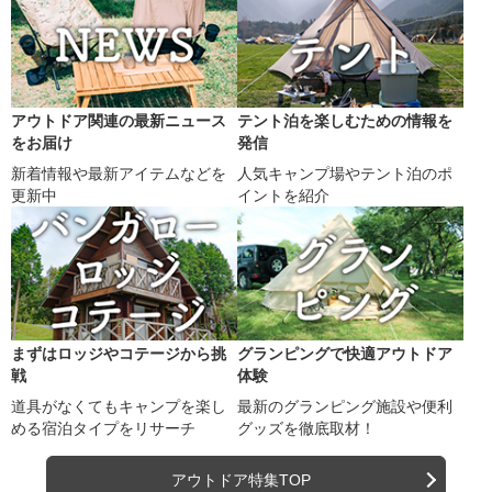
アウトドア関連の最新ニュース
テント泊を楽しむための情報を
をお届け
発信
新着情報や最新アイテムなどを
人気キャンプ場やテント泊のポ
更新中
イントを紹介
まずはロッジやコテージから挑
グランピングで快適アウトドア
戦
体験
道具がなくてもキャンプを楽し
最新のグランピング施設や便利
める宿泊タイプをリサーチ
グッズを徹底取材！
アウトドア特集TOP