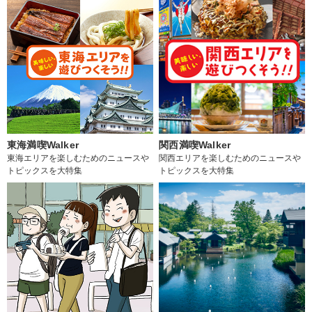
東海満喫Walker
関西満喫Walker
東海エリアを楽しむためのニュースや
関西エリアを楽しむためのニュースや
トピックスを大特集
トピックスを大特集