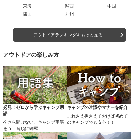
東海
関西
中国
四国
九州
アウトドアランキングをもっと見る
アウトドアの楽しみ方
必見！ゼロから学ぶキャンプ用
キャンプの常識やマナーを紹介
語
これさえ押さえておけば初めて
今さら聞けない、キャンプ用語
のキャンプでも安心！！
を五十音順に網羅！