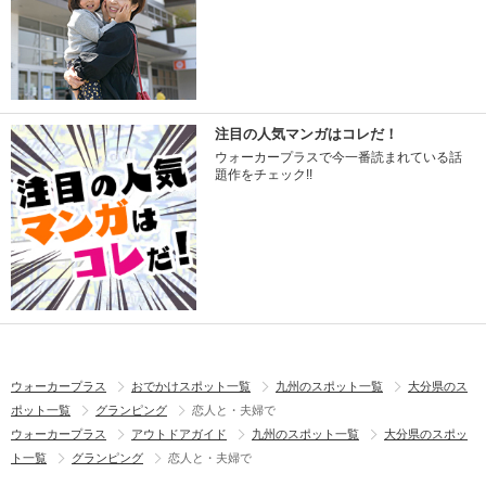
注目の人気マンガはコレだ！
ウォーカープラスで今一番読まれている話
題作をチェック!!
ウォーカープラス
おでかけスポット一覧
九州のスポット一覧
大分県のス
ポット一覧
グランピング
恋人と・夫婦で
ウォーカープラス
アウトドアガイド
九州のスポット一覧
大分県のスポッ
ト一覧
グランピング
恋人と・夫婦で