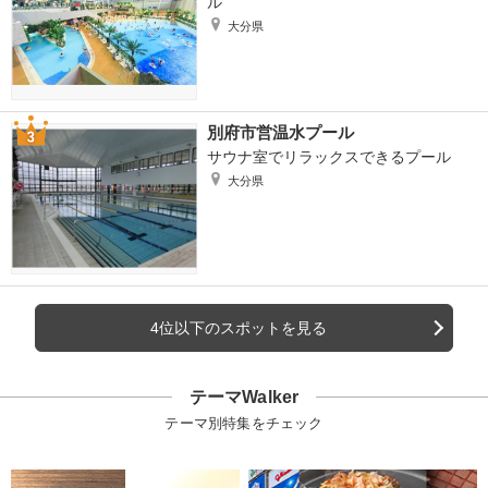
ル
大分県
別府市営温水プール
サウナ室でリラックスできるプール
大分県
4位以下のスポットを見る
テーマWalker
テーマ別特集をチェック