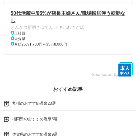
50代活躍中/95%が店長主婦さん/職場転居伴う転勤な
し
とんかつ新宿さぼてん トキハわさだ店
正社員
大分県
月給25万1,700円～35万8,000円
Sponsored by
おすすめ記事
九州のおすすめ温泉20選
福岡県のおすすめ温泉3選
佐賀県のおすすめ温泉9選