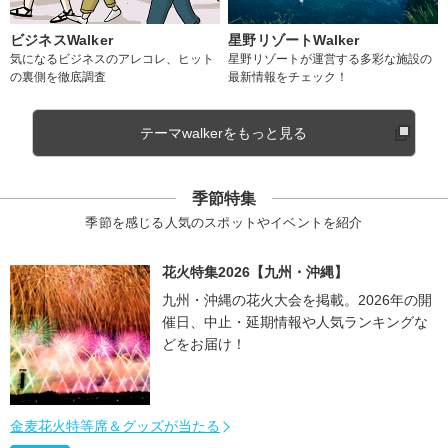
ビジネスWalker
星野リゾートWalker
気になるビジネスのアレコレ、ヒット
星野リゾートが運営する多彩な施設の
の裏側を徹底調査
最新情報をチェック！
テーマwalkerをもっと見る
季節特集
季節を感じる人気のスポットやイベントを紹介
花火特集2026【九州・沖縄】
九州・沖縄の花火大会を掲載。2026年の開
催日、中止・延期情報や人気ランキングな
どをお届け！
金麦花火特等席＆グッズが当たる