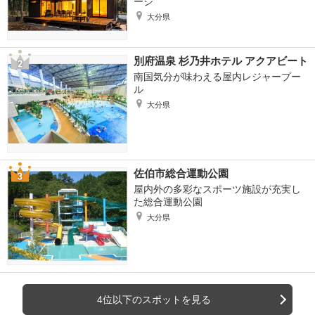
ージ
大分県
別府温泉 杉乃井ホテル アクアビート
南国気分が味わえる屋内レジャープー
ル
大分県
佐伯市総合運動公園
屋内外の多彩なスポーツ施設が充実し
た総合運動公園
大分県
4位以下のスポットを見る