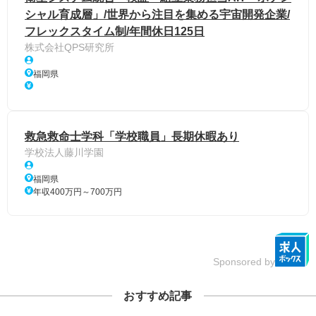
シャル育成層」/世界から注目を集める宇宙開発企業/
フレックスタイム制/年間休日125日
株式会社QPS研究所
福岡県
救急救命士学科「学校職員」長期休暇あり
学校法人藤川学園
福岡県
年収400万円～700万円
Sponsored by
おすすめ記事