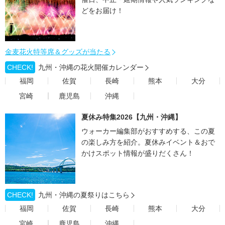
どをお届け！
金麦花火特等席＆グッズが当たる
CHECK!
九州・沖縄の花火開催カレンダー
福岡
佐賀
長崎
熊本
大分
宮崎
鹿児島
沖縄
夏休み特集2026【九州・沖縄】
ウォーカー編集部がおすすめする、この夏
の楽しみ方を紹介。夏休みイベント＆おで
かけスポット情報が盛りだくさん！
CHECK!
九州・沖縄の夏祭りはこちら
福岡
佐賀
長崎
熊本
大分
宮崎
鹿児島
沖縄