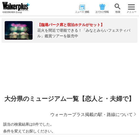
ニュース･連載
おでかけ情報
検 索
メニュー
【臨港パーク席と宿泊ホテルがセット】
花火を間近で堪能できる！「みなとみらいフェスティバ
ル」鑑賞ツアーを販売中
大分県のミュージアム一覧【恋人と・夫婦で】
ウォーカープラス掲載の駅・路線について
該当の検索結果は0件でした。
条件を変えてお探しください。