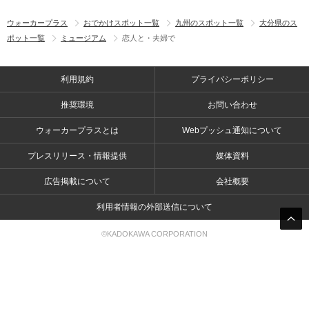
ウォーカープラス
おでかけスポット一覧
九州のスポット一覧
大分県のス
ポット一覧
ミュージアム
恋人と・夫婦で
利用規約
プライバシーポリシー
推奨環境
お問い合わせ
ウォーカープラスとは
Webプッシュ通知について
プレスリリース・情報提供
媒体資料
広告掲載について
会社概要
利用者情報の外部送信について
©KADOKAWA CORPORATION