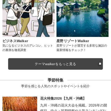
ビジネスWalker
星野リゾートWalker
気になるビジネスのアレコレ、ヒット
星野リゾートが運営する多彩な施設の
の裏側を徹底調査
最新情報をチェック！
テーマwalkerをもっと見る
季節特集
季節を感じる人気のスポットやイベントを紹介
花火特集2026【九州・沖縄】
九州・沖縄の花火大会を掲載。2026年の開
催日、中止・延期情報や人気ランキングな