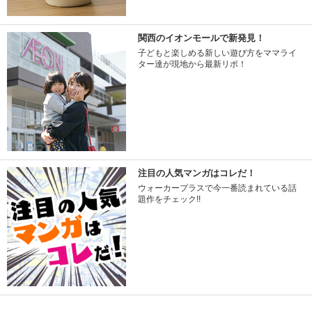
関西のイオンモールで新発見！
子どもと楽しめる新しい遊び方をママライ
ター達が現地から最新リポ！
注目の人気マンガはコレだ！
ウォーカープラスで今一番読まれている話
題作をチェック!!