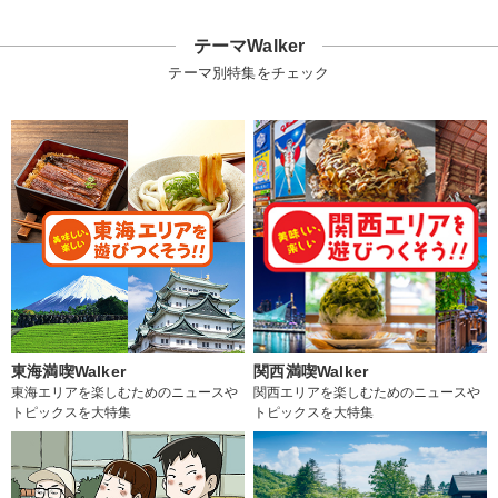
テーマWalker
テーマ別特集をチェック
東海満喫Walker
関西満喫Walker
東海エリアを楽しむためのニュースや
関西エリアを楽しむためのニュースや
トピックスを大特集
トピックスを大特集