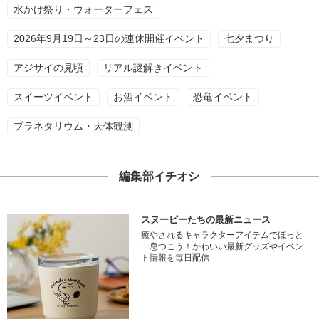
水かけ祭り・ウォーターフェス
2026年9月19日～23日の連休開催イベント
七夕まつり
アジサイの見頃
リアル謎解きイベント
スイーツイベント
お酒イベント
恐竜イベント
プラネタリウム・天体観測
編集部イチオシ
スヌーピーたちの最新ニュース
癒やされるキャラクターアイテムでほっと
一息つこう！かわいい最新グッズやイベン
ト情報を毎日配信