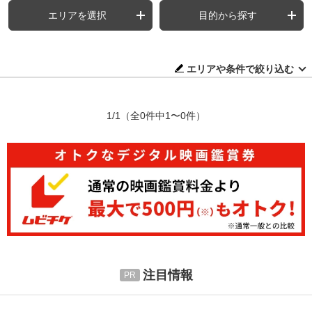
エリアを選択
目的から探す
エリアや条件で絞り込む
1/1
（全0件中1〜0件）
注目情報