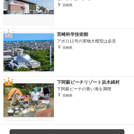
宮崎県
宮崎科学技術館
アポロ11号の実物大模型は必見
宮崎県
下阿蘇ビーチリゾート浜木綿村
下阿蘇ビーチの青い海を満喫
宮崎県