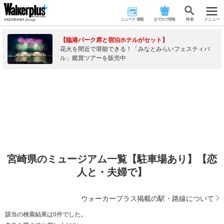
ニュース･連載
おでかけ情報
検 索
メニュー
【臨港パーク席と宿泊ホテルがセット】
花火を間近で堪能できる！「みなとみらいフェスティバ
ル」鑑賞ツアーを販売中
宮崎県のミュージアム一覧【駐車場あり】【恋
人と・夫婦で】
ウォーカープラス掲載の駅・路線について
該当の検索結果は0件でした。