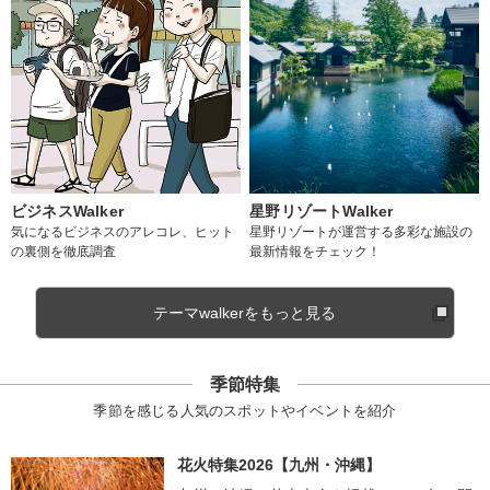
ビジネスWalker
星野リゾートWalker
気になるビジネスのアレコレ、ヒット
星野リゾートが運営する多彩な施設の
の裏側を徹底調査
最新情報をチェック！
テーマwalkerをもっと見る
季節特集
季節を感じる人気のスポットやイベントを紹介
花火特集2026【九州・沖縄】