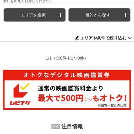
条件を変えてお探しください。
エリアを選択
目的から探す
エリアや条件で絞り込む
1/1
（全0件中1〜0件）
注目情報