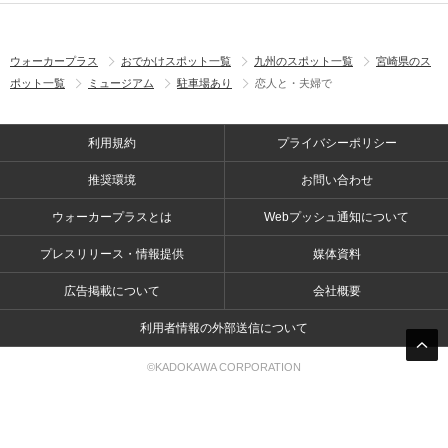
ウォーカープラス
おでかけスポット一覧
九州のスポット一覧
宮崎県のス
ポット一覧
ミュージアム
駐車場あり
恋人と・夫婦で
利用規約
プライバシーポリシー
推奨環境
お問い合わせ
ウォーカープラスとは
Webプッシュ通知について
プレスリリース・情報提供
媒体資料
広告掲載について
会社概要
利用者情報の外部送信について
©KADOKAWA CORPORATION