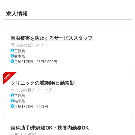
求人情報
害虫被害を防止するサービススタッフ
有限会社ビルメイト
正社員
熊本県
月給21万円～28万2,000円
NEW
クリニックの看護師/日勤常勤
べっぷ内科クリニック
正社員
福岡県
月給18万円～20万円
歯科助手/未経験OK・扶養内勤務OK
医療法人SDC