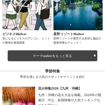
ビジネスWalker
星野リゾートWalker
気になるビジネスのアレコレ、ヒット
星野リゾートが運営する多彩な施設の
の裏側を徹底調査
最新情報をチェック！
テーマwalkerをもっと見る
季節特集
季節を感じる人気のスポットやイベントを紹介
花火特集2026【九州・沖縄】
九州・沖縄の花火大会を掲載。2026年の開
催日、中止・延期情報や人気ランキングな