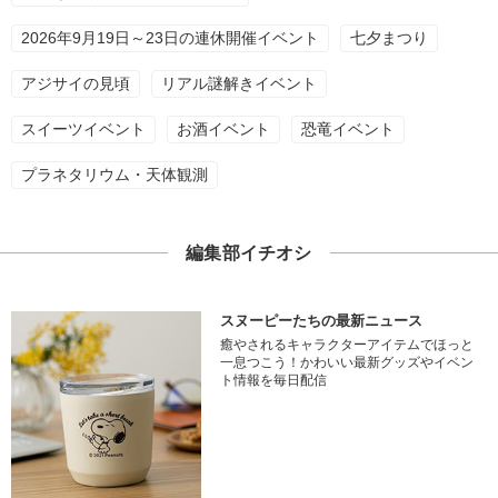
2026年9月19日～23日の連休開催イベント
七夕まつり
アジサイの見頃
リアル謎解きイベント
スイーツイベント
お酒イベント
恐竜イベント
プラネタリウム・天体観測
編集部イチオシ
スヌーピーたちの最新ニュース
癒やされるキャラクターアイテムでほっと
一息つこう！かわいい最新グッズやイベン
ト情報を毎日配信