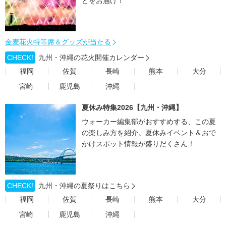
どをお届け！
金麦花火特等席＆グッズが当たる
CHECK!
九州・沖縄の花火開催カレンダー
福岡
佐賀
長崎
熊本
大分
宮崎
鹿児島
沖縄
夏休み特集2026【九州・沖縄】
ウォーカー編集部がおすすめする、この夏
の楽しみ方を紹介。夏休みイベント＆おで
かけスポット情報が盛りだくさん！
CHECK!
九州・沖縄の夏祭りはこちら
福岡
佐賀
長崎
熊本
大分
宮崎
鹿児島
沖縄