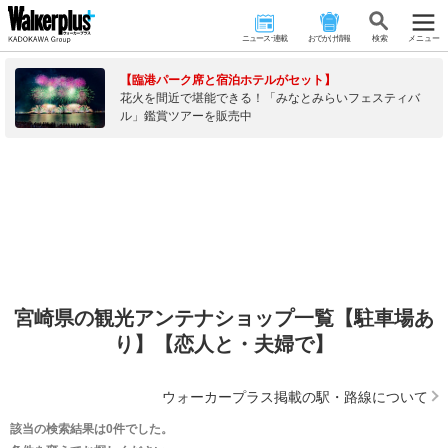
ニュース･連載
おでかけ情報
検 索
メニュー
【臨港パーク席と宿泊ホテルがセット】
花火を間近で堪能できる！「みなとみらいフェスティバ
ル」鑑賞ツアーを販売中
宮崎県の観光アンテナショップ一覧【駐車場あ
り】【恋人と・夫婦で】
ウォーカープラス掲載の駅・路線について
該当の検索結果は0件でした。