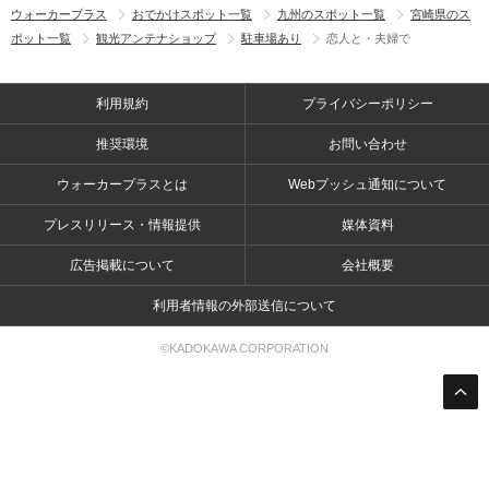
ウォーカープラス
おでかけスポット一覧
九州のスポット一覧
宮崎県のス
ポット一覧
観光アンテナショップ
駐車場あり
恋人と・夫婦で
利用規約
プライバシーポリシー
推奨環境
お問い合わせ
ウォーカープラスとは
Webプッシュ通知について
プレスリリース・情報提供
媒体資料
広告掲載について
会社概要
利用者情報の外部送信について
©KADOKAWA CORPORATION