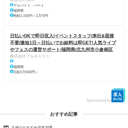
アルバイト・パート
福岡県
時給1,100円～2,575円
日払いOKで即日収入/イベントスタッフ/来社&面接
不要/激短1日～日払いでお給料は即GET!人気ライブ
やフェスの運営サポート/福岡県/北九州市小倉南区
株式会社フルキャスト
福岡県
日給1万400円～
Sponsored by
おすすめ記事
九州のおすすめ温泉20選