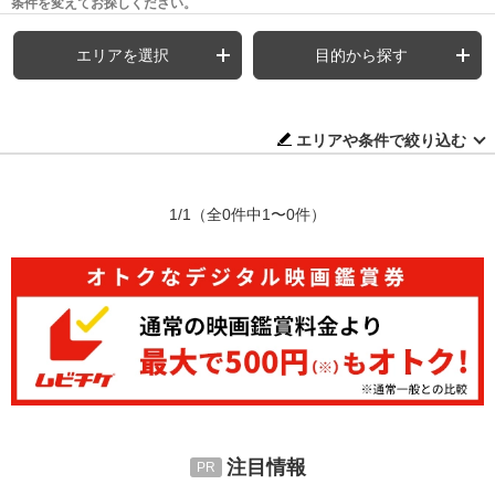
条件を変えてお探しください。
エリアを選択
目的から探す
エリアや条件で絞り込む
1/1
（全0件中1〜0件）
注目情報