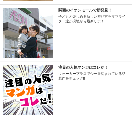
関西のイオンモールで新発見！
子どもと楽しめる新しい遊び方をママライ
ター達が現地から最新リポ！
注目の人気マンガはコレだ！
ウォーカープラスで今一番読まれている話
題作をチェック!!