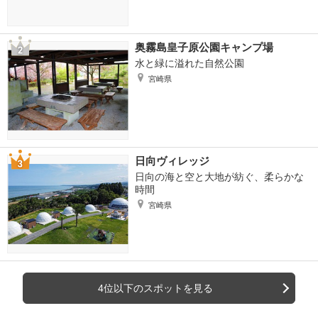
奥霧島皇子原公園キャンプ場
水と緑に溢れた自然公園
宮崎県
日向ヴィレッジ
日向の海と空と大地が紡ぐ、柔らかな
時間
宮崎県
4位以下のスポットを見る