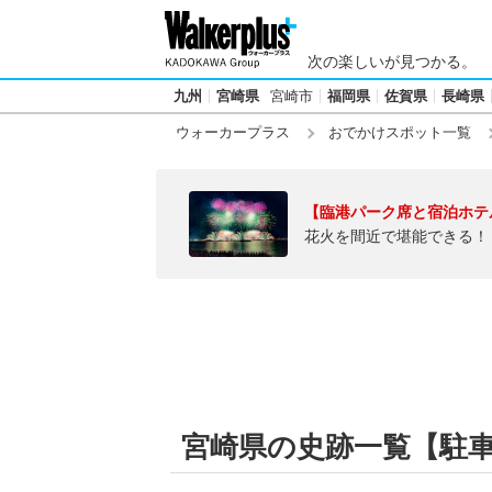
次の楽しいが見つかる。
九州
宮崎県
宮崎市
福岡県
佐賀県
長崎県
ウォーカープラス
おでかけスポット一覧
【臨港パーク席と宿泊ホテ
花火を間近で堪能できる！
宮崎県の史跡一覧【駐