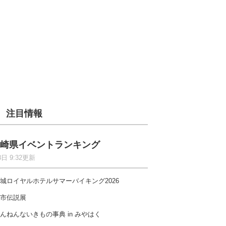
注目情報
崎県イベントランキング
8日 9:32更新
城ロイヤルホテルサマーバイキング2026
市伝説展
んねんないきもの事典 in みやはく