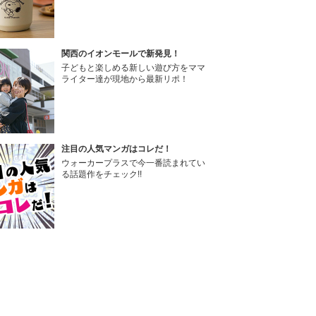
関西のイオンモールで新発見！
子どもと楽しめる新しい遊び方をママ
ライター達が現地から最新リポ！
注目の人気マンガはコレだ！
ウォーカープラスで今一番読まれてい
る話題作をチェック!!