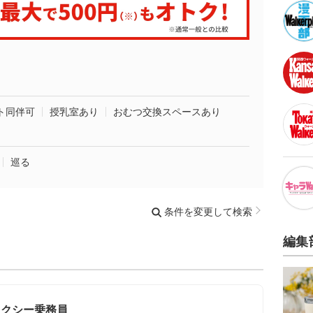
ト同伴可
授乳室あり
おむつ交換スペースあり
巡る
条件を変更して検索
編集
タクシー乗務員