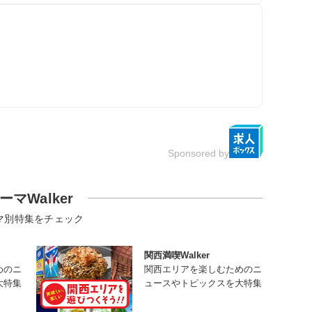
Sponsored by
ーマWalker
マ別特集をチェック
関西満喫Walker
めのニ
関西エリアを楽しむためのニ
大特集
ュースやトピックスを大特集