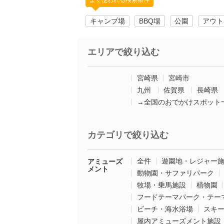
よく使われる検索条件
キャンプ場
BBQ場
公園
アウト
エリアで絞り込む
宮崎県
宮崎市
九州
佐賀県
長崎県
→全国のおでかけスポット
カテゴリで絞り込む
全件
遊園地・レジャー
アミューズ
メント
動物園・サファリパーク
牧場・乗馬施設
植物園
フードテーマパーク・テー
ビーチ・海水浴場
スキ
屋内アミューズメント施設