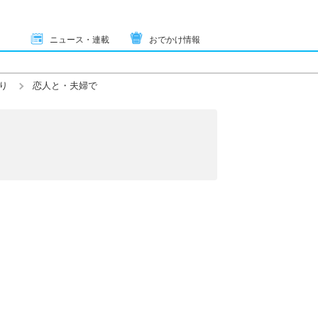
ニュース・連載
おでかけ情報
り
恋人と・夫婦で