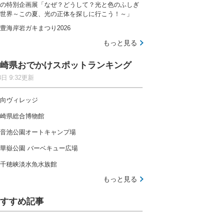
の特別企画展「なぜ？どうして？光と色のふしぎ
世界～この夏、光の正体を探しに行こう！～」
豊海岸岩ガキまつり2026
もっと見る
崎県おでかけスポットランキング
8日 9:32更新
向ヴィレッジ
崎県総合博物館
音池公園オートキャンプ場
華嶽公園 バーベキュー広場
千穂峡淡水魚水族館
もっと見る
すすめ記事