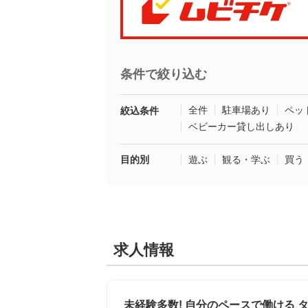
条件で絞り込む
全件
駐車場あり
ペッ
絞込条件
ベビーカー貸し出しあり
目的別
遊ぶ
観る・学ぶ
買う
求人情報
未経験多数! 自分のペースで働ける 