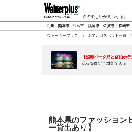
次の楽しいが見つかる。
九州
熊本県
熊本市
福岡県
佐賀県
長崎県
ウォーカープラス
おでかけスポット一覧
【臨港パーク席と宿泊ホテ
花火を間近で堪能できる！
熊本県のファッション
ー貸出あり】