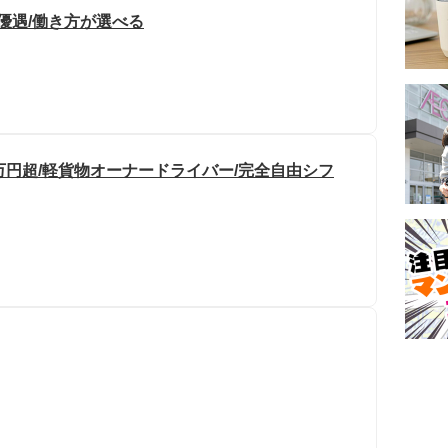
優遇/働き方が選べる
万円超/軽貨物オーナードライバー/完全自由シフ