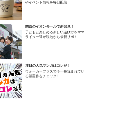
やイベント情報を毎日配信
関西のイオンモールで新発見！
子どもと楽しめる新しい遊び方をママ
ライター達が現地から最新リポ！
注目の人気マンガはコレだ！
ウォーカープラスで今一番読まれてい
る話題作をチェック!!