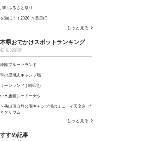
川町ふるさと祭り
を遊ぼう！2026 in 美里町
もっと見る
本県おでかけスポットランキング
8日 9:32更新
峰園フルーツランド
季の里旭志キャンプ場
リーンランド (遊園地)
中水族館シードーナツ
ヶ岳山頂自然公園キャンプ場のミューイ天文台 プ
ネタリウム
もっと見る
すすめ記事