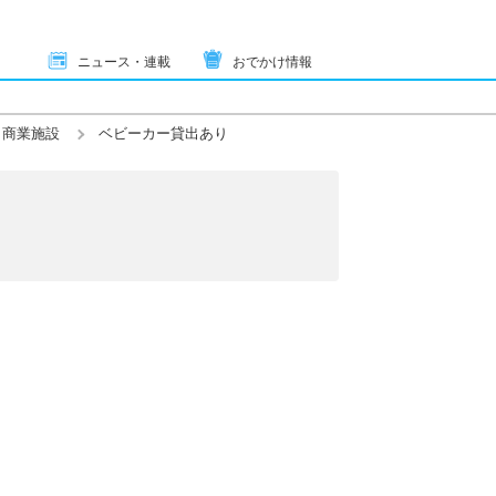
ニュース・連載
おでかけ情報
・商業施設
ベビーカー貸出あり