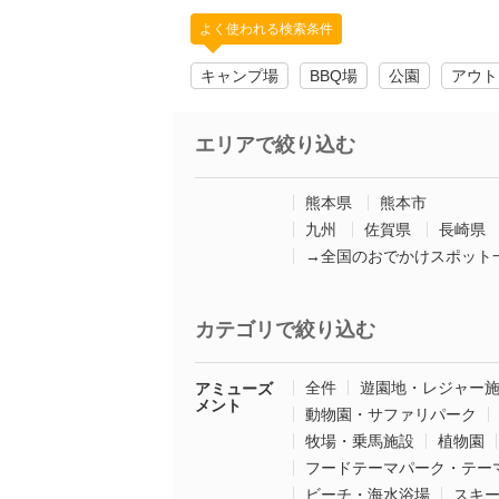
よく使われる検索条件
キャンプ場
BBQ場
公園
アウト
エリアで絞り込む
熊本県
熊本市
九州
佐賀県
長崎県
→全国のおでかけスポット
カテゴリで絞り込む
全件
遊園地・レジャー
アミューズ
メント
動物園・サファリパーク
牧場・乗馬施設
植物園
フードテーマパーク・テー
ビーチ・海水浴場
スキ