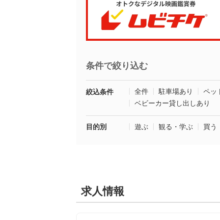
条件で絞り込む
全件
駐車場あり
ペッ
絞込条件
ベビーカー貸し出しあり
目的別
遊ぶ
観る・学ぶ
買う
求人情報