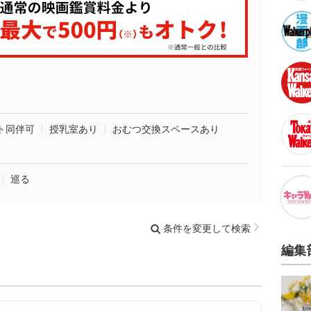
ト同伴可
授乳室あり
おむつ交換スペースあり
巡る
条件を変更して検索
編集