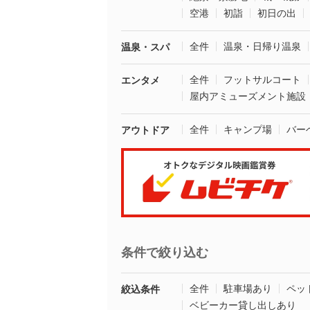
空港
初詣
初日の出
全件
温泉・日帰り温泉
温泉・スパ
全件
フットサルコート
エンタメ
屋内アミューズメント施設
全件
キャンプ場
バー
アウトドア
条件で絞り込む
全件
駐車場あり
ペッ
絞込条件
ベビーカー貸し出しあり