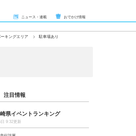
ニュース・連載
おでかけ情報
パーキングエリア
駐車場あり
注目情報
崎県イベントランキング
6日 9:32更新
市伝説展