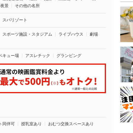
夜景
その他の名所
スパリゾート
スポーツ施設・スタジアム
ライブハウス
劇場
ベキュー場
アスレチック
グランピング
ト同伴可
授乳室あり
おむつ交換スペースあり