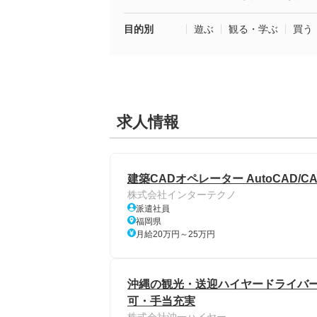
目的別
遊ぶ
観る・学ぶ
買う
求人情報
建築CADオペレーター AutoCAD/
株式会社インターテクノ
派遣社員
福岡県
月給20万円～25万円
沖縄の観光・送迎ハイヤードライバー
可・手当充実