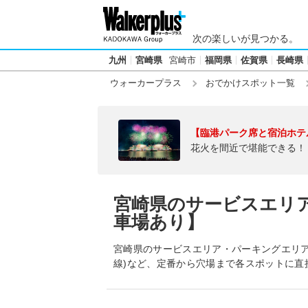
次の楽しいが見つかる。
九州
宮崎県
宮崎市
福岡県
佐賀県
長崎県
ウォーカープラス
おでかけスポット一覧
【臨港パーク席と宿泊ホテ
花火を間近で堪能できる！
宮崎県のサービスエリ
車場あり】
宮崎県のサービスエリア・パーキングエリア【
線)など、定番から穴場まで各スポットに直