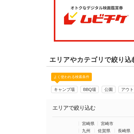
エリアやカテゴリで絞り込
よく使われる検索条件
キャンプ場
BBQ場
公園
アウト
エリアで絞り込む
宮崎県
宮崎市
九州
佐賀県
長崎県