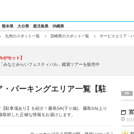
熊本県
大分県
鹿児島県
沖縄県
九州のスポット一覧
宮崎県のスポット一覧
サービスエリア・
ルがセット】
「みなとみらいフェスティバル」鑑賞ツアーを販売中
ア・パーキングエリア一覧【駐
駐車場あり】を紹介！霧島SA(下り線)、霧島SA(上り
宮
接取材した正確な情報をお届けします。
8月
都