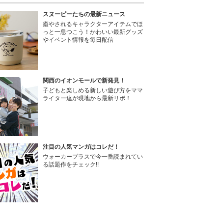
スヌーピーたちの最新ニュース
癒やされるキャラクターアイテムでほ
っと一息つこう！かわいい最新グッズ
やイベント情報を毎日配信
関西のイオンモールで新発見！
子どもと楽しめる新しい遊び方をママ
ライター達が現地から最新リポ！
注目の人気マンガはコレだ！
ウォーカープラスで今一番読まれてい
る話題作をチェック!!