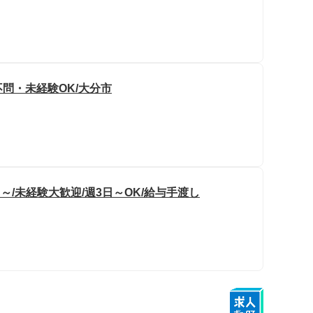
不問・未経験OK/大分市
～/未経験大歓迎/週3日～OK/給与手渡し