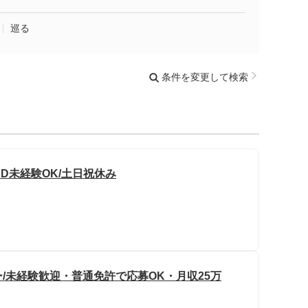
巡る
条件を変更して検索
CAD未経験OK/土日祝休み
/未経験歓迎・普通免許で応募OK・月収25万