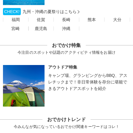
CHECK!
九州・沖縄の夏祭りはこちら
福岡
佐賀
長崎
熊本
大分
宮崎
鹿児島
沖縄
おでかけ特集
今注目のスポットや話題のアクティビティ情報をお届け
アウトドア特集
キャンプ場、グランピングからBBQ、アス
レチックまで！非日常体験を存分に堪能で
きるアウトドアスポットを紹介
おでかけトレンド
今みんなが気になっているおでかけ関連キーワードはコレ！