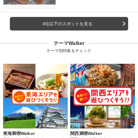
4位以下のスポットを見る
テーマWalker
テーマ別特集をチェック
東海満喫Walker
関西満喫Walker