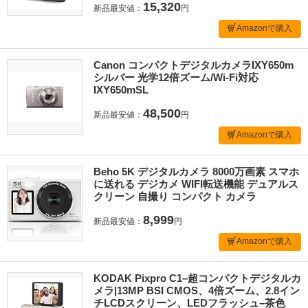
15,320
新品最安値：
円
Amazonで購入
Canon コンパクトデジタルカメラIXY650m
シルバー 光学12倍ズーム/Wi-Fi対応
IXY650mSL
48,500
新品最安値：
円
Amazonで購入
Beho 5K デジタルカメラ 8000万画素 スマホ
に送れる デジカメ WIFI転送機能 デュアルス
クリーン 自撮り コンパクト カメラ
8,999
新品最安値：
円
Amazonで購入
KODAK Pixpro C1–超コンパクトデジタルカ
メラ|13MP BSI CMOS、4倍ズーム、2.8イン
チLCDスクリーン、LEDフラッシュ–茶色