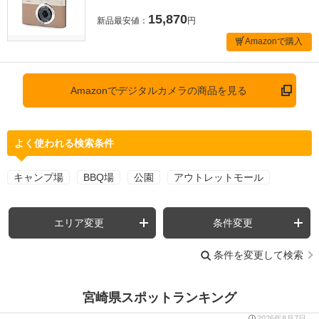
15,870
新品最安値：
円
Amazonで購入
Amazonでデジタルカメラの商品を見る
よく使われる検索条件
キャンプ場
BBQ場
公園
アウトレットモール
エリア変更
条件変更
条件を変更して検索
宮崎県スポットランキング
2026年8月7日