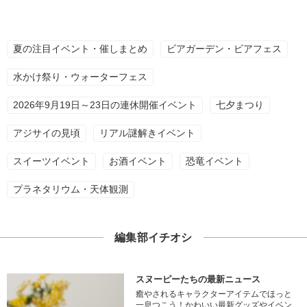
夏の注目イベント・催しまとめ
ビアガーデン・ビアフェス
水かけ祭り・ウォーターフェス
2026年9月19日～23日の連休開催イベント
七夕まつり
アジサイの見頃
リアル謎解きイベント
スイーツイベント
お酒イベント
恐竜イベント
プラネタリウム・天体観測
編集部イチオシ
スヌーピーたちの最新ニュース
癒やされるキャラクターアイテムでほっと
一息つこう！かわいい最新グッズやイベン