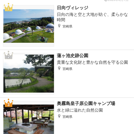
日向ヴィレッジ
日向の海と空と大地が紡ぐ、柔らかな
時間
宮崎県
蓮ヶ池史跡公園
貴重な文化財と豊かな自然を守る公園
宮崎県
奥霧島皇子原公園キャンプ場
水と緑に溢れた自然公園
宮崎県