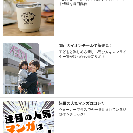
ト情報を毎日配信
関西のイオンモールで新発見！
子どもと楽しめる新しい遊び方をママライ
ター達が現地から最新リポ！
注目の人気マンガはコレだ！
ウォーカープラスで今一番読まれている話
題作をチェック!!