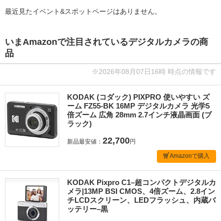
最近見たイベント&スポットページはありません。
いまAmazonで注目されているデジタルカメラの商
品
※2026年08月07日16時 時点の情報です
KODAK (コダック) PIXPRO 使いやすい ズ
ーム FZ55-BK 16MP デジタルカメラ 光学5
倍ズーム 広角 28mm 2.7インチ液晶画面 (ブ
ラック)
22,700
新品最安値：
円
Amazonで購入
KODAK Pixpro C1–超コンパクトデジタルカ
メラ|13MP BSI CMOS、4倍ズーム、2.8イン
チLCDスクリーン、LEDフラッシュ、内蔵バ
ッテリー–黒