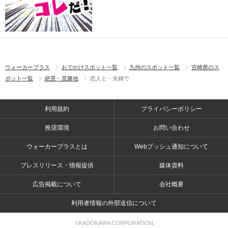
ウォーカープラス
おでかけスポット一覧
九州のスポット一覧
宮崎県のス
ポット一覧
絶景・景勝地
恋人と・夫婦で
利用規約
プライバシーポリシー
推奨環境
お問い合わせ
ウォーカープラスとは
Webプッシュ通知について
プレスリリース・情報提供
媒体資料
広告掲載について
会社概要
利用者情報の外部送信について
©KADOKAWA CORPORATION