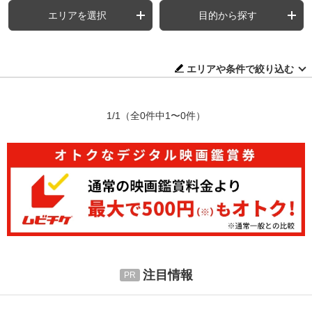
エリアを選択
目的から探す
エリアや条件で絞り込む
1/1
（全0件中1〜0件）
注目情報