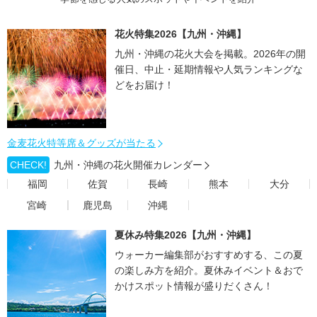
花火特集2026【九州・沖縄】
九州・沖縄の花火大会を掲載。2026年の開
催日、中止・延期情報や人気ランキングな
どをお届け！
金麦花火特等席＆グッズが当たる
CHECK!
九州・沖縄の花火開催カレンダー
福岡
佐賀
長崎
熊本
大分
宮崎
鹿児島
沖縄
夏休み特集2026【九州・沖縄】
ウォーカー編集部がおすすめする、この夏
の楽しみ方を紹介。夏休みイベント＆おで
かけスポット情報が盛りだくさん！