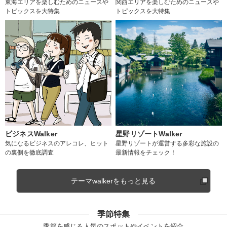
東海エリアを楽しむためのニュースや
関西エリアを楽しむためのニュースや
トピックスを大特集
トピックスを大特集
ビジネスWalker
星野リゾートWalker
気になるビジネスのアレコレ、ヒット
星野リゾートが運営する多彩な施設の
の裏側を徹底調査
最新情報をチェック！
テーマwalkerをもっと見る
季節特集
季節を感じる人気のスポットやイベントを紹介