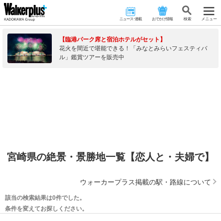
ニュース･連載
おでかけ情報
検 索
メニュー
【臨港パーク席と宿泊ホテルがセット】
花火を間近で堪能できる！「みなとみらいフェスティバ
ル」鑑賞ツアーを販売中
宮崎県の絶景・景勝地一覧【恋人と・夫婦で】
ウォーカープラス掲載の駅・路線について
該当の検索結果は0件でした。
条件を変えてお探しください。