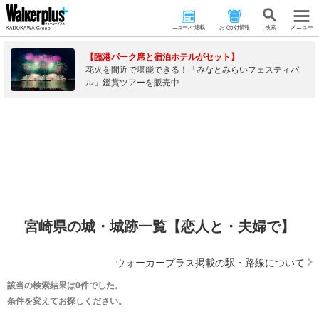
ニュース･連載
おでかけ情報
検 索
メニュー
【臨港パーク席と宿泊ホテルがセット】
花火を間近で堪能できる！「みなとみらいフェスティバ
ル」鑑賞ツアーを販売中
宮崎県の城・城跡一覧【恋人と・夫婦で】
ウォーカープラス掲載の駅・路線について
該当の検索結果は0件でした。
条件を変えてお探しください。