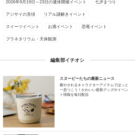
2026年9月19日～23日の連休開催イベント
七夕まつり
アジサイの見頃
リアル謎解きイベント
スイーツイベント
お酒イベント
恐竜イベント
プラネタリウム・天体観測
編集部イチオシ
スヌーピーたちの最新ニュース
癒やされるキャラクターアイテムでほっと
一息つこう！かわいい最新グッズやイベン
ト情報を毎日配信