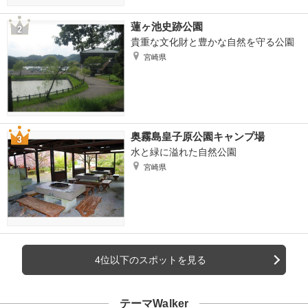
蓮ヶ池史跡公園
貴重な文化財と豊かな自然を守る公園
宮崎県
奥霧島皇子原公園キャンプ場
水と緑に溢れた自然公園
宮崎県
4位以下のスポットを見る
テーマWalker