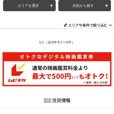
エリアを選択
目的から探す
エリアや条件で絞り込む
1/1
（全0件中1〜0件）
注目情報