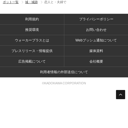
ポット一覧
城・城跡
恋人と・夫婦で
利用規約
プライバシーポリシー
推奨環境
お問い合わせ
ウォーカープラスとは
Webプッシュ通知について
プレスリリース・情報提供
媒体資料
広告掲載について
会社概要
利用者情報の外部送信について
©KADOKAWA CORPORATION