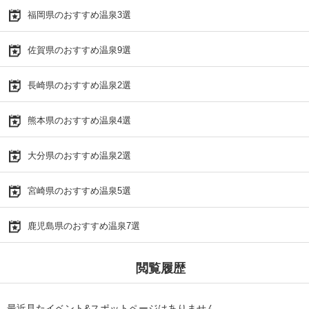
福岡県のおすすめ温泉3選
佐賀県のおすすめ温泉9選
長崎県のおすすめ温泉2選
熊本県のおすすめ温泉4選
大分県のおすすめ温泉2選
宮崎県のおすすめ温泉5選
鹿児島県のおすすめ温泉7選
閲覧履歴
最近見たイベント&スポットページはありません。