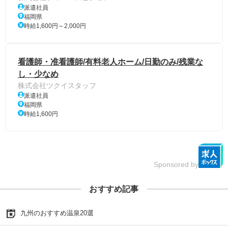
派遣社員
福岡県
時給1,600円～2,000円
看護師・准看護師/有料老人ホーム/日勤のみ/残業な
し・少なめ
株式会社ツクイスタッフ
派遣社員
福岡県
時給1,600円
Sponsored by
おすすめ記事
九州のおすすめ温泉20選