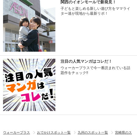
関西のイオンモールで新発見！
子どもと楽しめる新しい遊び方をママライ
ター達が現地から最新リポ！
注目の人気マンガはコレだ！
ウォーカープラスで今一番読まれている話
題作をチェック!!
ウォーカープラス
おでかけスポット一覧
九州のスポット一覧
宮崎県のス