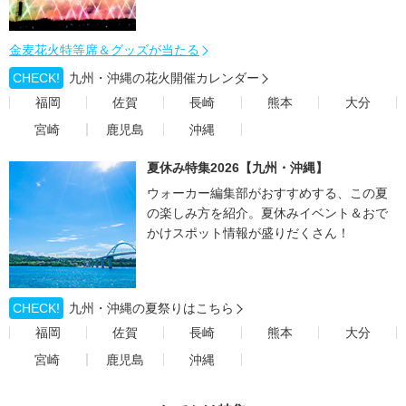
金麦花火特等席＆グッズが当たる
CHECK!
九州・沖縄の花火開催カレンダー
福岡
佐賀
長崎
熊本
大分
宮崎
鹿児島
沖縄
夏休み特集2026【九州・沖縄】
ウォーカー編集部がおすすめする、この夏
の楽しみ方を紹介。夏休みイベント＆おで
かけスポット情報が盛りだくさん！
CHECK!
九州・沖縄の夏祭りはこちら
福岡
佐賀
長崎
熊本
大分
宮崎
鹿児島
沖縄