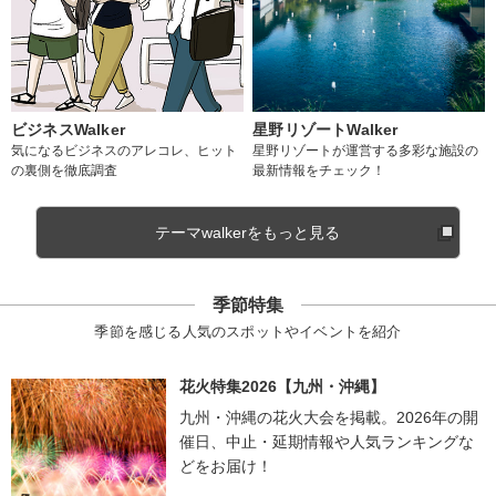
ビジネスWalker
星野リゾートWalker
気になるビジネスのアレコレ、ヒット
星野リゾートが運営する多彩な施設の
の裏側を徹底調査
最新情報をチェック！
テーマwalkerをもっと見る
季節特集
季節を感じる人気のスポットやイベントを紹介
花火特集2026【九州・沖縄】
九州・沖縄の花火大会を掲載。2026年の開
催日、中止・延期情報や人気ランキングな
どをお届け！