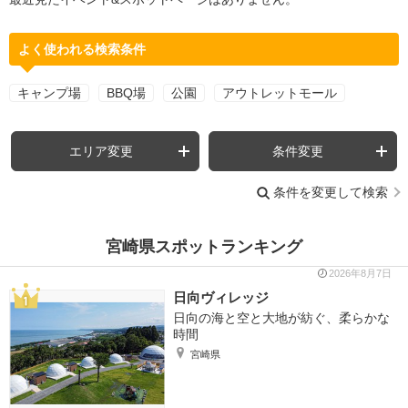
よく使われる検索条件
キャンプ場
BBQ場
公園
アウトレットモール
エリア変更
条件変更
条件を変更して検索
宮崎県スポットランキング
2026年8月7日
日向ヴィレッジ
日向の海と空と大地が紡ぐ、柔らかな
時間
宮崎県