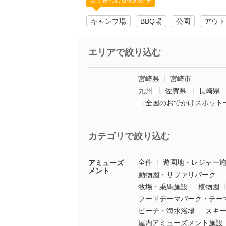
よく使われる検索条件
キャンプ場
BBQ場
公園
アウト
エリアで絞り込む
宮崎県
宮崎市
九州
佐賀県
長崎県
→全国のおでかけスポット
カテゴリで絞り込む
全件
遊園地・レジャー
アミューズ
メント
動物園・サファリパーク
牧場・乗馬施設
植物園
フードテーマパーク・テー
ビーチ・海水浴場
スキ
屋内アミューズメント施設