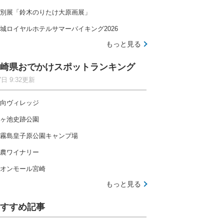
別展「鈴木のりたけ大原画展」
城ロイヤルホテルサマーバイキング2026
もっと見る
崎県おでかけスポットランキング
7日 9:32更新
向ヴィレッジ
ヶ池史跡公園
霧島皇子原公園キャンプ場
農ワイナリー
オンモール宮崎
もっと見る
すすめ記事