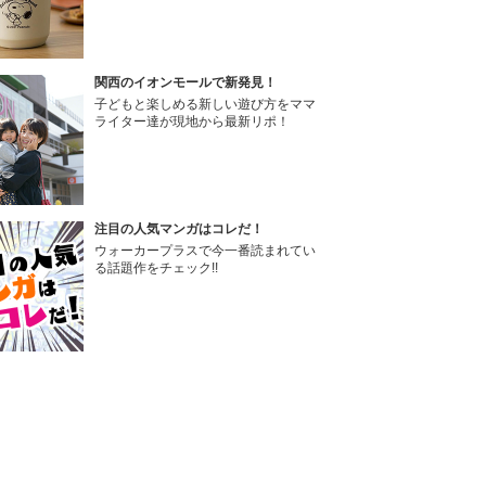
関西のイオンモールで新発見！
子どもと楽しめる新しい遊び方をママ
ライター達が現地から最新リポ！
注目の人気マンガはコレだ！
ウォーカープラスで今一番読まれてい
る話題作をチェック!!