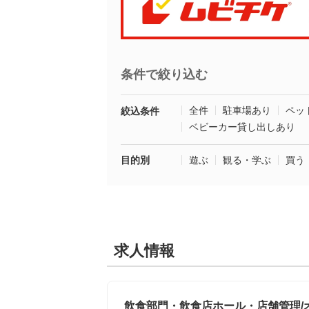
条件で絞り込む
全件
駐車場あり
ペッ
絞込条件
ベビーカー貸し出しあり
目的別
遊ぶ
観る・学ぶ
買う
求人情報
飲食部門・飲食店ホール・店舗管理/オ