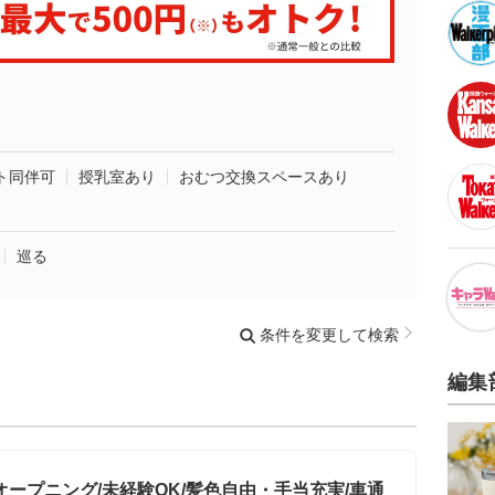
ト同伴可
授乳室あり
おむつ交換スペースあり
巡る
条件を変更して検索
編集
ープニング/未経験OK/髪色自由・手当充実/車通