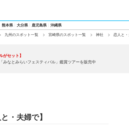
熊本県
大分県
鹿児島県
沖縄県
九州のスポット一覧
宮崎県のスポット一覧
神社
恋人と・
ルがセット】
「みなとみらいフェスティバル」鑑賞ツアーを販売中
人と・夫婦で】