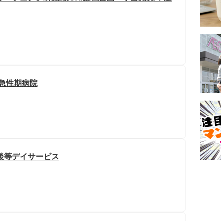
度急性期病院
後等デイサービス