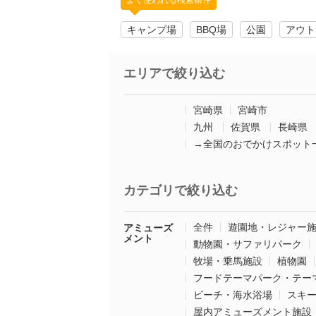
よく使われる検索条件
キャンプ場
BBQ場
公園
アウト
エリアで絞り込む
宮崎県
宮崎市
九州
佐賀県
長崎県
→全国のおでかけスポット
カテゴリで絞り込む
全件
遊園地・レジャー
アミューズ
メント
動物園・サファリパーク
牧場・乗馬施設
植物園
フードテーマパーク・テー
ビーチ・海水浴場
スキ
屋内アミューズメント施設