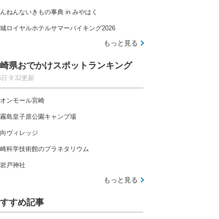
んねんないきもの事典 in みやはく
城ロイヤルホテルサマーバイキング2026
もっと見る
崎県おでかけスポットランキング
6日 9:32更新
オンモール宮崎
霧島皇子原公園キャンプ場
向ヴィレッジ
崎科学技術館のプラネタリウム
岩戸神社
もっと見る
すすめ記事