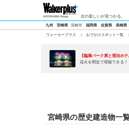
次の楽しいが見つかる。
九州
宮崎県
宮崎市
福岡県
佐賀県
長崎県
ウォーカープラス
おでかけスポット一覧
【臨港パーク席と宿泊ホテ
花火を間近で堪能できる！
宮崎県の歴史建造物一