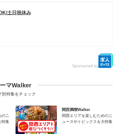
OK/土日祝休み
Sponsored by
ーマWalker
マ別特集をチェック
関西満喫Walker
めのニ
関西エリアを楽しむためのニ
大特集
ュースやトピックスを大特集