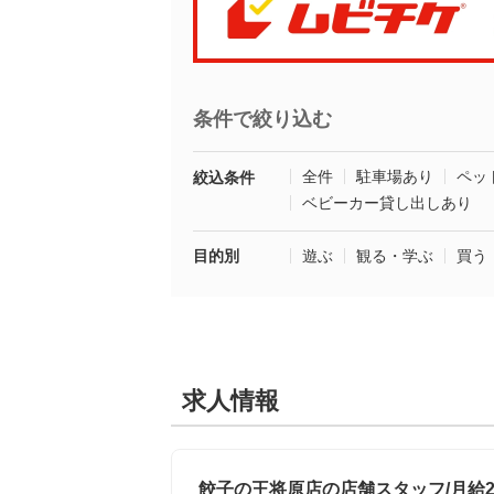
条件で絞り込む
全件
駐車場あり
ペッ
絞込条件
ベビーカー貸し出しあり
目的別
遊ぶ
観る・学ぶ
買う
求人情報
餃子の王将原店の店舗スタッフ/月給22