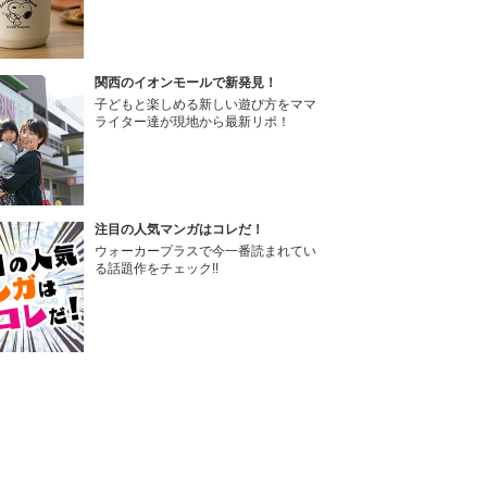
関西のイオンモールで新発見！
子どもと楽しめる新しい遊び方をママ
ライター達が現地から最新リポ！
注目の人気マンガはコレだ！
ウォーカープラスで今一番読まれてい
る話題作をチェック!!