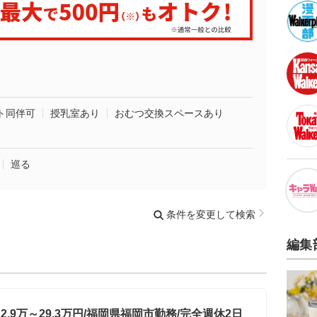
ト同伴可
授乳室あり
おむつ交換スペースあり
巡る
条件を変更して検索
編集
.9万～29.3万円/福岡県福岡市勤務/完全週休2日