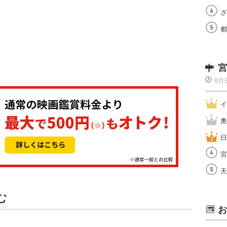
ざ
都
宮
8月
イ
奥
日
宮
天
む
お