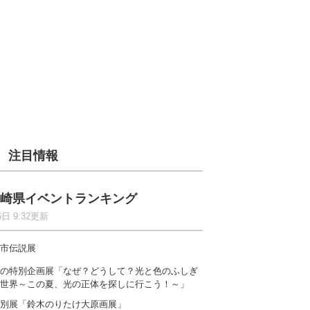
注目情報
崎県イベントランキング
6日 9:32更新
市伝説展
の特別企画展「なぜ？どうして？光と色のふしぎ
世界～この夏、光の正体を探しに行こう！～」
別展「鈴木のりたけ大原画展」