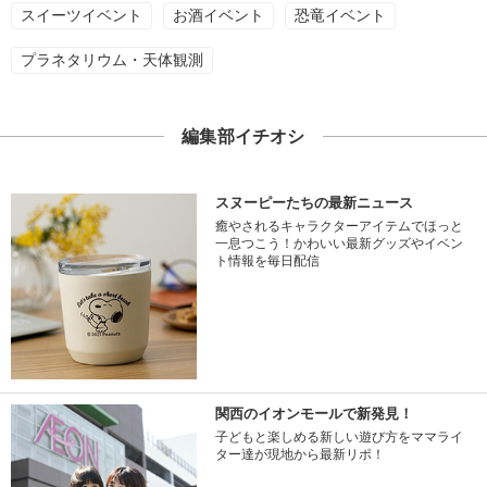
スイーツイベント
お酒イベント
恐竜イベント
プラネタリウム・天体観測
編集部イチオシ
スヌーピーたちの最新ニュース
癒やされるキャラクターアイテムでほっと
一息つこう！かわいい最新グッズやイベン
ト情報を毎日配信
関西のイオンモールで新発見！
子どもと楽しめる新しい遊び方をママライ
ター達が現地から最新リポ！