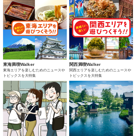
東海満喫Walker
関西満喫Walker
東海エリアを楽しむためのニュースや
関西エリアを楽しむためのニュースや
トピックスを大特集
トピックスを大特集