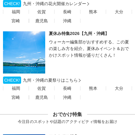
CHECK!
九州・沖縄の花火開催カレンダー
福岡
佐賀
長崎
熊本
大分
宮崎
鹿児島
沖縄
夏休み特集2026【九州・沖縄】
ウォーカー編集部がおすすめする、この夏
の楽しみ方を紹介。夏休みイベント＆おで
かけスポット情報が盛りだくさん！
CHECK!
九州・沖縄の夏祭りはこちら
福岡
佐賀
長崎
熊本
大分
宮崎
鹿児島
沖縄
おでかけ特集
今注目のスポットや話題のアクティビティ情報をお届け