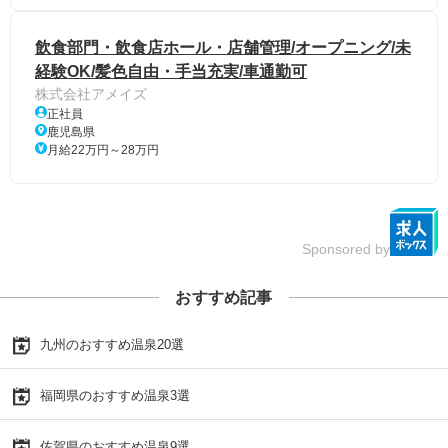
飲食部門・飲食店ホール・店舗管理/オープニング/未
経験OK/髪色自由・手当充実/車通勤可
株式会社アメイズ
正社員
鹿児島県
月給22万円～28万円
Sponsored by
おすすめ記事
九州のおすすめ温泉20選
福岡県のおすすめ温泉3選
佐賀県のおすすめ温泉9選