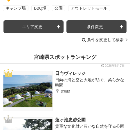
キャンプ場
BBQ場
公園
アウトレットモール
エリア変更
条件変更
条件を変更して検索
宮崎県スポットランキング
2026年8月7日
日向ヴィレッジ
日向の海と空と大地が紡ぐ、柔らかな
時間
宮崎県
蓮ヶ池史跡公園
貴重な文化財と豊かな自然を守る公園