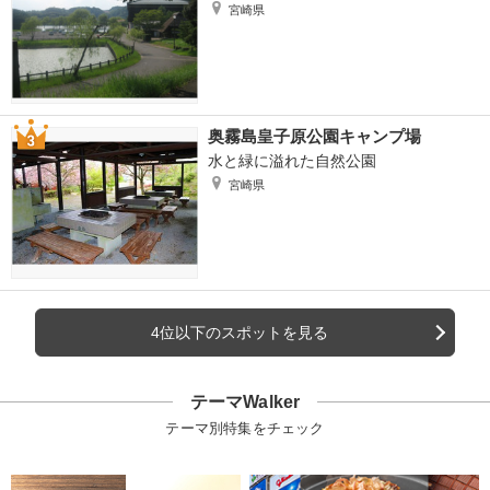
宮崎県
奥霧島皇子原公園キャンプ場
水と緑に溢れた自然公園
宮崎県
4位以下のスポットを見る
テーマWalker
テーマ別特集をチェック