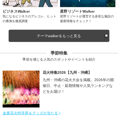
ビジネスWalker
星野リゾートWalker
気になるビジネスのアレコレ、ヒット
星野リゾートが運営する多彩な施設の
の裏側を徹底調査
最新情報をチェック！
テーマwalkerをもっと見る
季節特集
季節を感じる人気のスポットやイベントを紹介
花火特集2026【九州・沖縄】
九州・沖縄の花火大会を掲載。2026年の開
催日、中止・延期情報や人気ランキングな
どをお届け！
金麦花火特等席＆グッズが当たる