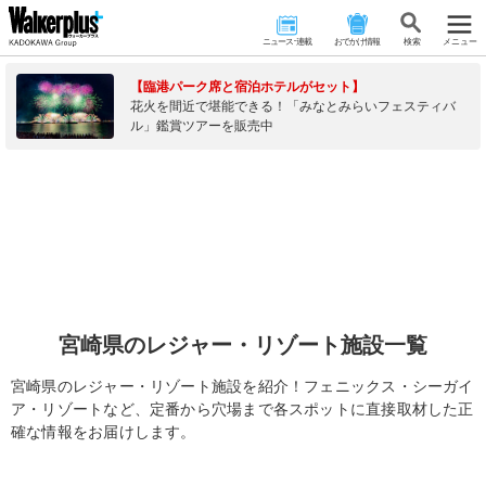
ニュース･連載
おでかけ情報
検 索
メニュー
【臨港パーク席と宿泊ホテルがセット】
花火を間近で堪能できる！「みなとみらいフェスティバ
ル」鑑賞ツアーを販売中
宮崎県のレジャー・リゾート施設一覧
宮崎県のレジャー・リゾート施設を紹介！フェニックス・シーガイ
ア・リゾートなど、定番から穴場まで各スポットに直接取材した正
確な情報をお届けします。