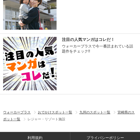
注目の人気マンガはコレだ！
ウォーカープラスで今一番読まれている話
題作をチェック!!
ウォーカープラス
おでかけスポット一覧
九州のスポット一覧
宮崎県のス
ポット一覧
レジャー・リゾート施設
利用規約
プライバシーポリシー