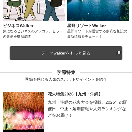
ビジネスWalker
星野リゾートWalker
気になるビジネスのアレコレ、ヒット
星野リゾートが運営する多彩な施設の
の裏側を徹底調査
最新情報をチェック！
テーマwalkerをもっと見る
季節特集
季節を感じる人気のスポットやイベントを紹介
花火特集2026【九州・沖縄】
九州・沖縄の花火大会を掲載。2026年の開
催日、中止・延期情報や人気ランキングな
どをお届け！