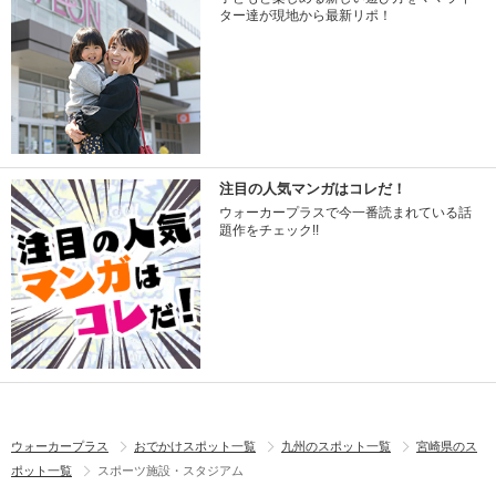
ター達が現地から最新リポ！
注目の人気マンガはコレだ！
ウォーカープラスで今一番読まれている話
題作をチェック!!
ウォーカープラス
おでかけスポット一覧
九州のスポット一覧
宮崎県のス
ポット一覧
スポーツ施設・スタジアム