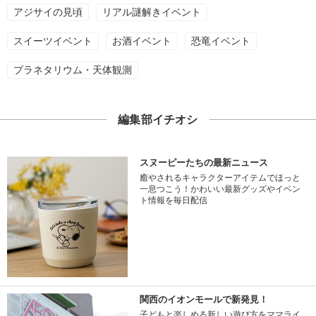
アジサイの見頃
リアル謎解きイベント
スイーツイベント
お酒イベント
恐竜イベント
プラネタリウム・天体観測
編集部イチオシ
スヌーピーたちの最新ニュース
癒やされるキャラクターアイテムでほっと
一息つこう！かわいい最新グッズやイベン
ト情報を毎日配信
関西のイオンモールで新発見！
子どもと楽しめる新しい遊び方をママライ