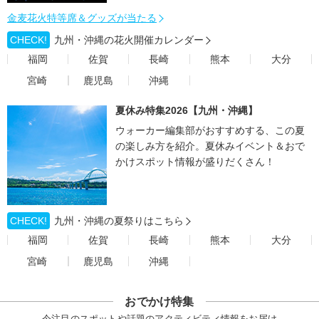
金麦花火特等席＆グッズが当たる
CHECK!
九州・沖縄の花火開催カレンダー
福岡
佐賀
長崎
熊本
大分
宮崎
鹿児島
沖縄
夏休み特集2026【九州・沖縄】
ウォーカー編集部がおすすめする、この夏
の楽しみ方を紹介。夏休みイベント＆おで
かけスポット情報が盛りだくさん！
CHECK!
九州・沖縄の夏祭りはこちら
福岡
佐賀
長崎
熊本
大分
宮崎
鹿児島
沖縄
おでかけ特集
今注目のスポットや話題のアクティビティ情報をお届け