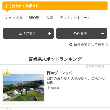
よく使われる検索条件
キャンプ場
BBQ場
公園
アウトレットモール
エリア変更
条件変更
条件を変更して検索
宮崎県スポットランキング
2026年8月9日
日向ヴィレッジ
日向の海と空と大地が紡ぐ、柔らかな
時間
宮崎県