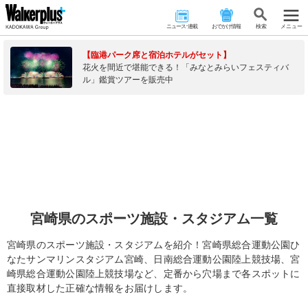
ニュース･連載
おでかけ情報
検 索
メニュー
【臨港パーク席と宿泊ホテルがセット】
花火を間近で堪能できる！「みなとみらいフェスティバ
ル」鑑賞ツアーを販売中
宮崎県のスポーツ施設・スタジアム一覧
宮崎県のスポーツ施設・スタジアムを紹介！宮崎県総合運動公園ひ
なたサンマリンスタジアム宮崎、日南総合運動公園陸上競技場、宮
崎県総合運動公園陸上競技場など、定番から穴場まで各スポットに
直接取材した正確な情報をお届けします。