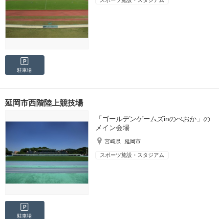
スポーツ施設・スタジアム
駐車場
延岡市西階陸上競技場
「ゴールデンゲームズinのべおか」の
メイン会場
宮崎県
延岡市
スポーツ施設・スタジアム
駐車場