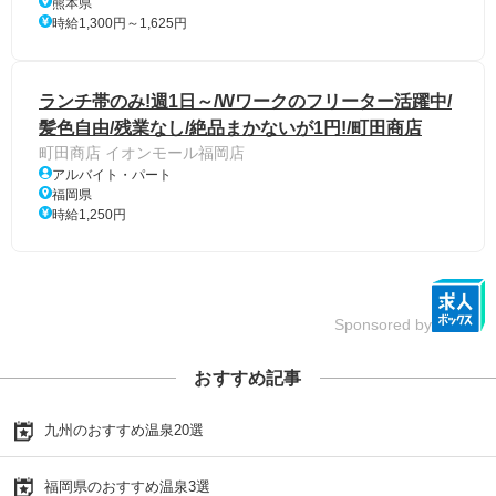
熊本県
時給1,300円～1,625円
ランチ帯のみ!週1日～/Wワークのフリーター活躍中/
髪色自由/残業なし/絶品まかないが1円!/町田商店
町田商店 イオンモール福岡店
アルバイト・パート
福岡県
時給1,250円
Sponsored by
おすすめ記事
九州のおすすめ温泉20選
福岡県のおすすめ温泉3選