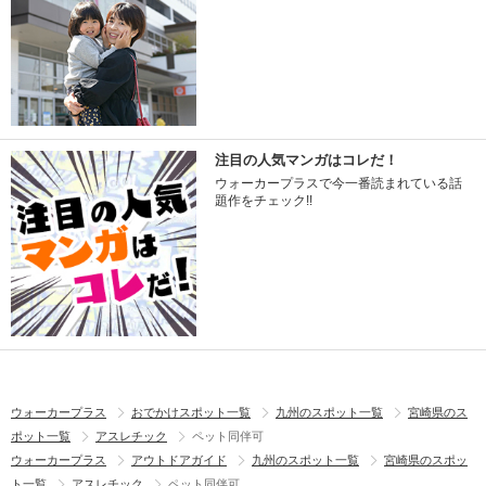
注目の人気マンガはコレだ！
ウォーカープラスで今一番読まれている話
題作をチェック!!
ウォーカープラス
おでかけスポット一覧
九州のスポット一覧
宮崎県のス
ポット一覧
アスレチック
ペット同伴可
ウォーカープラス
アウトドアガイド
九州のスポット一覧
宮崎県のスポッ
ト一覧
アスレチック
ペット同伴可