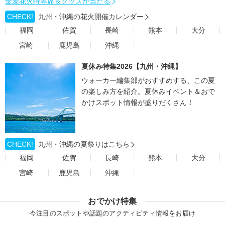
金麦花火特等席＆グッズが当たる
CHECK!
九州・沖縄の花火開催カレンダー
福岡
佐賀
長崎
熊本
大分
宮崎
鹿児島
沖縄
夏休み特集2026【九州・沖縄】
ウォーカー編集部がおすすめする、この夏
の楽しみ方を紹介。夏休みイベント＆おで
かけスポット情報が盛りだくさん！
CHECK!
九州・沖縄の夏祭りはこちら
福岡
佐賀
長崎
熊本
大分
宮崎
鹿児島
沖縄
おでかけ特集
今注目のスポットや話題のアクティビティ情報をお届け