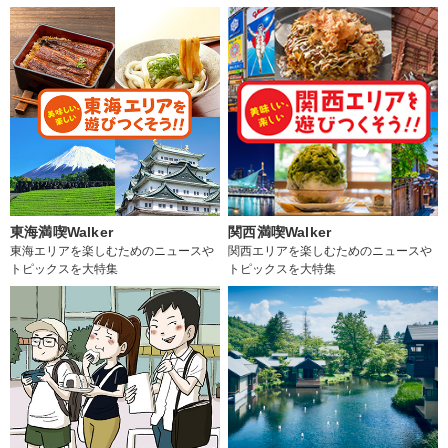
東海満喫Walker
関西満喫Walker
東海エリアを楽しむためのニュースや
関西エリアを楽しむためのニュースや
トピックスを大特集
トピックスを大特集