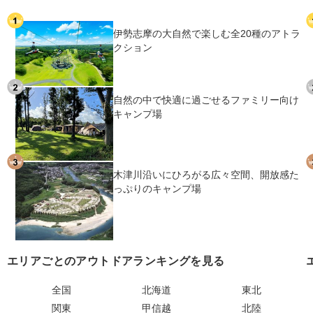
伊勢志摩の大自然で楽しむ全20種のアトラ
クション
自然の中で快適に過ごせるファミリー向け
キャンプ場
木津川沿いにひろがる広々空間、開放感た
っぷりのキャンプ場
エリアごとのアウトドアランキングを見る
全国
北海道
東北
関東
甲信越
北陸