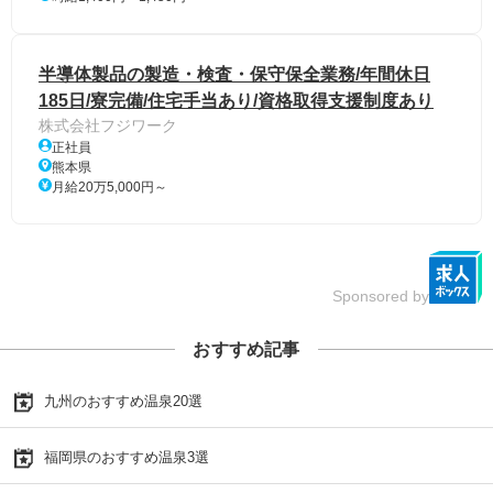
半導体製品の製造・検査・保守保全業務/年間休日
185日/寮完備/住宅手当あり/資格取得支援制度あり
株式会社フジワーク
正社員
熊本県
月給20万5,000円～
Sponsored by
おすすめ記事
九州のおすすめ温泉20選
福岡県のおすすめ温泉3選