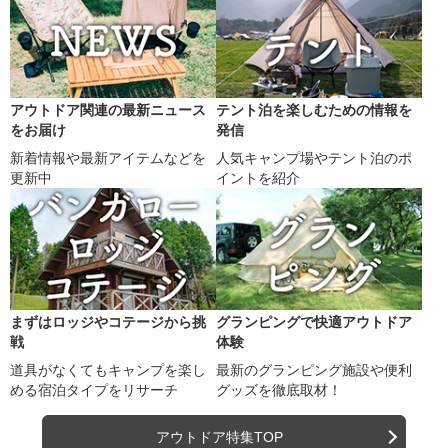
アウトドア関連の最新ニュース
テント泊を楽しむための情報を
をお届け
発信
新着情報や最新アイテムなどを
人気キャンプ場やテント泊のポ
更新中
イントを紹介
まずはロッジやコテージから挑
グランピングで快適アウトドア
戦
体験
道具がなくてもキャンプを楽し
最新のグランピング施設や便利
める宿泊タイプをリサーチ
グッズを徹底取材！
アウトドア特集TOP