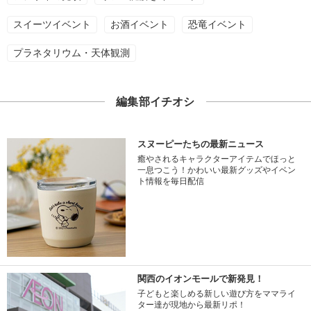
スイーツイベント
お酒イベント
恐竜イベント
プラネタリウム・天体観測
編集部イチオシ
スヌーピーたちの最新ニュース
癒やされるキャラクターアイテムでほっと
一息つこう！かわいい最新グッズやイベン
ト情報を毎日配信
関西のイオンモールで新発見！
子どもと楽しめる新しい遊び方をママライ
ター達が現地から最新リポ！