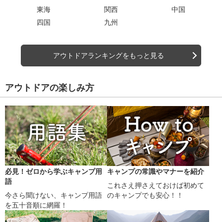
東海
関西
中国
四国
九州
アウトドアランキングをもっと見る
アウトドアの楽しみ方
必見！ゼロから学ぶキャンプ用
キャンプの常識やマナーを紹介
語
これさえ押さえておけば初めて
今さら聞けない、キャンプ用語
のキャンプでも安心！！
を五十音順に網羅！