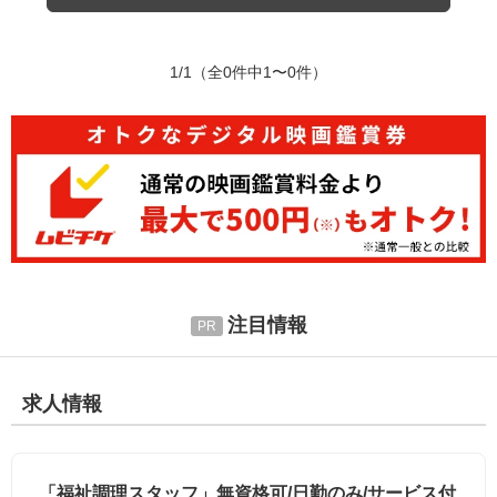
1/1
（全0件中1〜0件）
注目情報
求人情報
「福祉調理スタッフ」無資格可/日勤のみ/サービス付