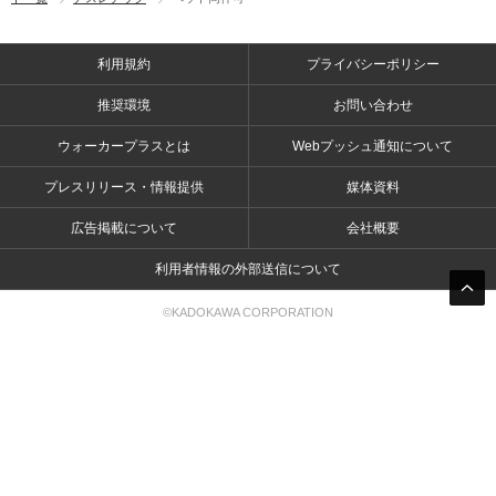
利用規約
プライバシーポリシー
推奨環境
お問い合わせ
ウォーカープラスとは
Webプッシュ通知について
プレスリリース・情報提供
媒体資料
広告掲載について
会社概要
利用者情報の外部送信について
©KADOKAWA CORPORATION