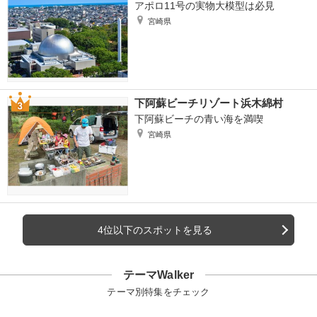
アポロ11号の実物大模型は必見
宮崎県
下阿蘇ビーチリゾート浜木綿村
下阿蘇ビーチの青い海を満喫
宮崎県
4位以下のスポットを見る
テーマWalker
テーマ別特集をチェック