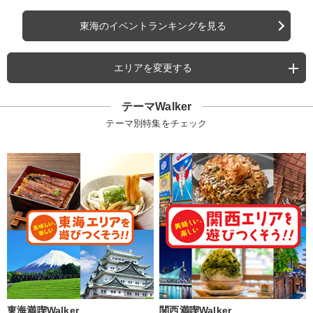
東海のイベントランキングを見る
エリアを変更する
テーマWalker
テーマ別特集をチェック
東海満喫Walker
関西満喫Walker