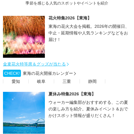
季節を感じる人気のスポットやイベントを紹介
花火特集2026【東海】
東海の花火大会を掲載。2026年の開催日、
中止・延期情報や人気ランキングなどをお
届け！
金麦花火特等席＆グッズが当たる
CHECK!
東海の花火開催カレンダー
愛知
岐阜
三重
静岡
夏休み特集2026【東海】
ウォーカー編集部がおすすめする、この夏
の楽しみ方を紹介。夏休みイベント＆おで
かけスポット情報が盛りだくさん！