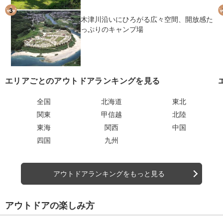
木津川沿いにひろがる広々空間、開放感た
っぷりのキャンプ場
エリアごとのアウトドアランキングを見る
全国
北海道
東北
関東
甲信越
北陸
東海
関西
中国
四国
九州
アウトドアランキングをもっと見る
アウトドアの楽しみ方