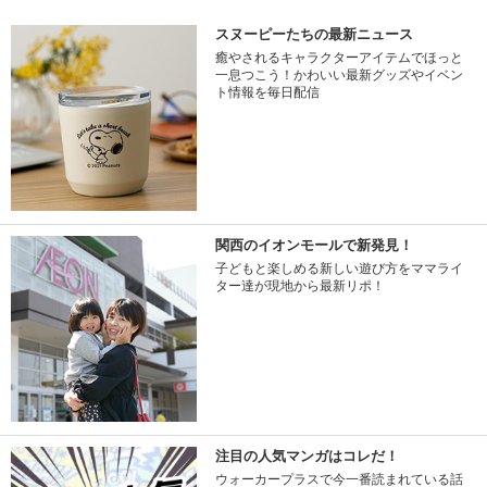
スヌーピーたちの最新ニュース
癒やされるキャラクターアイテムでほっと
一息つこう！かわいい最新グッズやイベン
ト情報を毎日配信
関西のイオンモールで新発見！
子どもと楽しめる新しい遊び方をママライ
ター達が現地から最新リポ！
注目の人気マンガはコレだ！
ウォーカープラスで今一番読まれている話