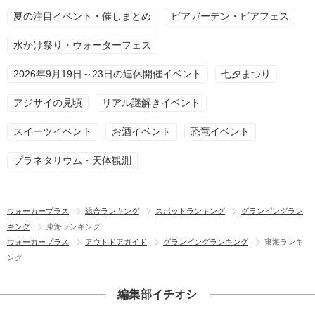
夏の注目イベント・催しまとめ
ビアガーデン・ビアフェス
水かけ祭り・ウォーターフェス
2026年9月19日～23日の連休開催イベント
七夕まつり
アジサイの見頃
リアル謎解きイベント
スイーツイベント
お酒イベント
恐竜イベント
プラネタリウム・天体観測
ウォーカープラス
総合ランキング
スポットランキング
グランピングラン
キング
東海ランキング
ウォーカープラス
アウトドアガイド
グランピングランキング
東海ランキ
ング
編集部イチオシ