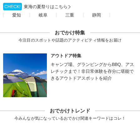
CHECK!
東海の夏祭りはこちら
愛知
岐阜
三重
静岡
おでかけ特集
今注目のスポットや話題のアクティビティ情報をお届け
アウトドア特集
キャンプ場、グランピングからBBQ、アス
レチックまで！非日常体験を存分に堪能で
きるアウトドアスポットを紹介
おでかけトレンド
今みんなが気になっているおでかけ関連キーワードはコレ！