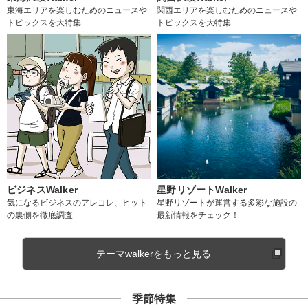
東海エリアを楽しむためのニュースや
関西エリアを楽しむためのニュースや
トピックスを大特集
トピックスを大特集
ビジネスWalker
星野リゾートWalker
気になるビジネスのアレコレ、ヒット
星野リゾートが運営する多彩な施設の
の裏側を徹底調査
最新情報をチェック！
テーマwalkerをもっと見る
季節特集