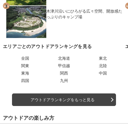
木津川沿いにひろがる広々空間、開放感た
っぷりのキャンプ場
エリアごとのアウトドアランキングを見る
全国
北海道
東北
関東
甲信越
北陸
東海
関西
中国
四国
九州
アウトドアランキングをもっと見る
アウトドアの楽しみ方