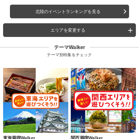
北陸のイベントランキングを見る
エリアを変更する
テーマWalker
テーマ別特集をチェック
東海満喫Walker
関西満喫Walker