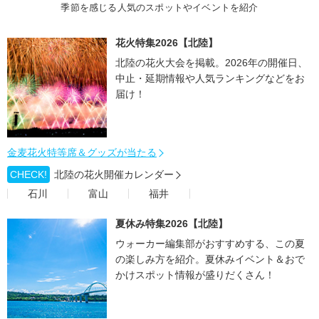
季節を感じる人気のスポットやイベントを紹介
花火特集2026【北陸】
北陸の花火大会を掲載。2026年の開催日、
中止・延期情報や人気ランキングなどをお
届け！
金麦花火特等席＆グッズが当たる
CHECK!
北陸の花火開催カレンダー
石川
富山
福井
夏休み特集2026【北陸】
ウォーカー編集部がおすすめする、この夏
の楽しみ方を紹介。夏休みイベント＆おで
かけスポット情報が盛りだくさん！