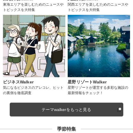
東海エリアを楽しむためのニュースや
関西エリアを楽しむためのニュースや
トピックスを大特集
トピックスを大特集
ビジネスWalker
星野リゾートWalker
気になるビジネスのアレコレ、ヒット
星野リゾートが運営する多彩な施設の
の裏側を徹底調査
最新情報をチェック！
テーマwalkerをもっと見る
季節特集