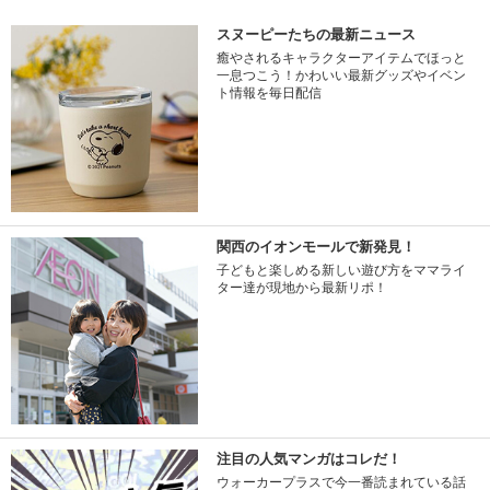
スヌーピーたちの最新ニュース
癒やされるキャラクターアイテムでほっと
一息つこう！かわいい最新グッズやイベン
ト情報を毎日配信
関西のイオンモールで新発見！
子どもと楽しめる新しい遊び方をママライ
ター達が現地から最新リポ！
注目の人気マンガはコレだ！
ウォーカープラスで今一番読まれている話