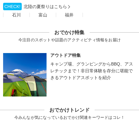
CHECK!
北陸の夏祭りはこちら
石川
富山
福井
おでかけ特集
今注目のスポットや話題のアクティビティ情報をお届け
アウトドア特集
キャンプ場、グランピングからBBQ、アス
レチックまで！非日常体験を存分に堪能で
きるアウトドアスポットを紹介
おでかけトレンド
今みんなが気になっているおでかけ関連キーワードはコレ！