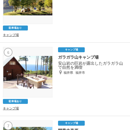
駐車場あり
キャンプ場
キャンプ場
6
ガラガラ山キャンプ場
安山岩の巨岩が露出したガラガラ山
で自然を満喫
福井県
福井市
駐車場あり
キャンプ場
キャンプ場
7