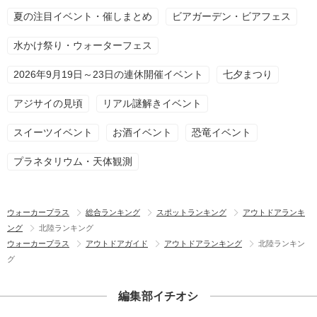
夏の注目イベント・催しまとめ
ビアガーデン・ビアフェス
水かけ祭り・ウォーターフェス
2026年9月19日～23日の連休開催イベント
七夕まつり
アジサイの見頃
リアル謎解きイベント
スイーツイベント
お酒イベント
恐竜イベント
プラネタリウム・天体観測
ウォーカープラス
総合ランキング
スポットランキング
アウトドアランキ
ング
北陸ランキング
ウォーカープラス
アウトドアガイド
アウトドアランキング
北陸ランキン
グ
編集部イチオシ