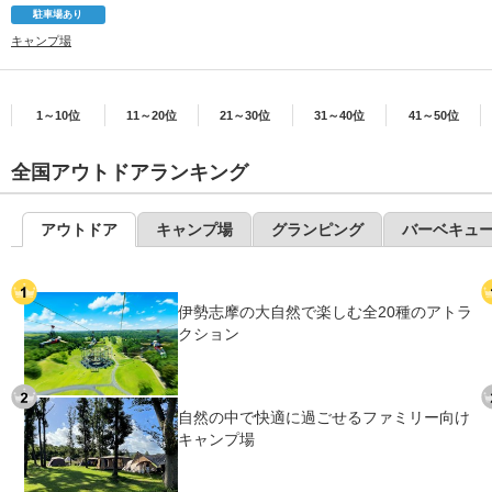
駐車場あり
キャンプ場
1～10位
11～20位
21～30位
31～40位
41～50位
全国アウトドアランキング
アウトドア
キャンプ場
グランピング
バーベキュ
伊勢志摩の大自然で楽しむ全20種のアトラ
クション
自然の中で快適に過ごせるファミリー向け
キャンプ場