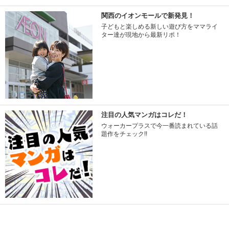
関西のイオンモールで新発見！
子どもと楽しめる新しい遊び方をママライ
ター達が現地から最新リポ！
注目の人気マンガはコレだ！
ウォーカープラスで今一番読まれている話
題作をチェック!!