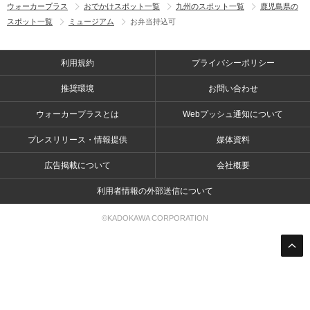
ウォーカープラス
おでかけスポット一覧
九州のスポット一覧
鹿児島県の
スポット一覧
ミュージアム
お弁当持込可
利用規約
プライバシーポリシー
推奨環境
お問い合わせ
ウォーカープラスとは
Webプッシュ通知について
プレスリリース・情報提供
媒体資料
広告掲載について
会社概要
利用者情報の外部送信について
©KADOKAWA CORPORATION