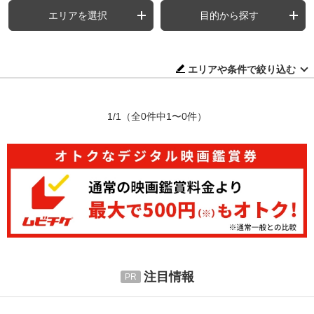
エリアを選択
目的から探す
エリアや条件で絞り込む
1/1
（全0件中1〜0件）
注目情報