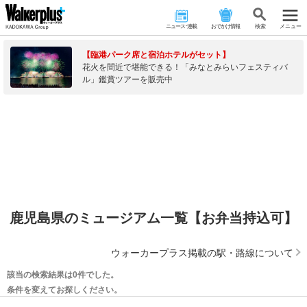
ニュース･連載
おでかけ情報
検 索
メニュー
【臨港パーク席と宿泊ホテルがセット】
花火を間近で堪能できる！「みなとみらいフェスティバ
ル」鑑賞ツアーを販売中
鹿児島県のミュージアム一覧【お弁当持込可】
ウォーカープラス掲載の駅・路線について
該当の検索結果は0件でした。
条件を変えてお探しください。