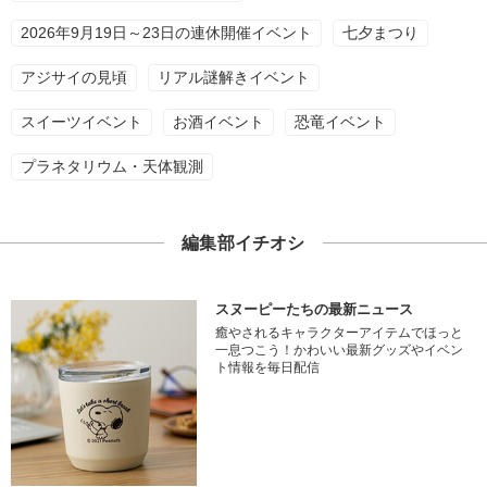
2026年9月19日～23日の連休開催イベント
七夕まつり
アジサイの見頃
リアル謎解きイベント
スイーツイベント
お酒イベント
恐竜イベント
プラネタリウム・天体観測
編集部イチオシ
スヌーピーたちの最新ニュース
癒やされるキャラクターアイテムでほっと
一息つこう！かわいい最新グッズやイベン
ト情報を毎日配信