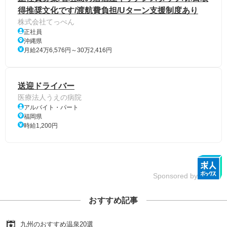
得推奨文化です/渡航費負担/Uターン支援制度あり
株式会社てっぺん
正社員
沖縄県
月給24万6,576円～30万2,416円
送迎ドライバー
医療法人うえの病院
アルバイト・パート
福岡県
時給1,200円
Sponsored by
おすすめ記事
九州のおすすめ温泉20選