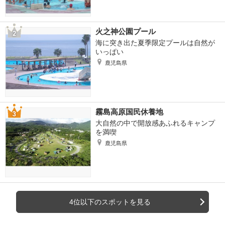
火之神公園プール
海に突き出た夏季限定プールは自然が
いっぱい
鹿児島県
霧島高原国民休養地
大自然の中で開放感あふれるキャンプ
を満喫
鹿児島県
4位以下のスポットを見る