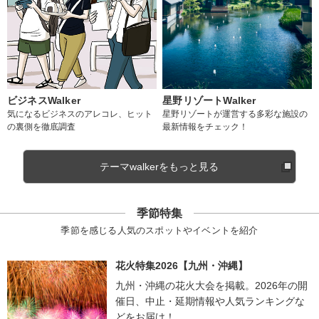
ビジネスWalker
星野リゾートWalker
気になるビジネスのアレコレ、ヒット
星野リゾートが運営する多彩な施設の
の裏側を徹底調査
最新情報をチェック！
テーマwalkerをもっと見る
季節特集
季節を感じる人気のスポットやイベントを紹介
花火特集2026【九州・沖縄】
九州・沖縄の花火大会を掲載。2026年の開
催日、中止・延期情報や人気ランキングな
どをお届け！