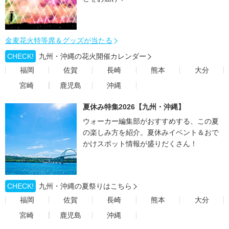
金麦花火特等席＆グッズが当たる
CHECK!
九州・沖縄の花火開催カレンダー
福岡
佐賀
長崎
熊本
大分
宮崎
鹿児島
沖縄
夏休み特集2026【九州・沖縄】
ウォーカー編集部がおすすめする、この夏
の楽しみ方を紹介。夏休みイベント＆おで
かけスポット情報が盛りだくさん！
CHECK!
九州・沖縄の夏祭りはこちら
福岡
佐賀
長崎
熊本
大分
宮崎
鹿児島
沖縄