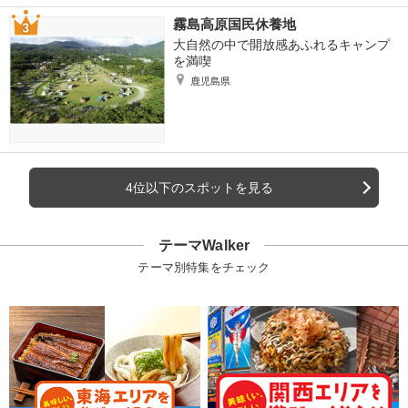
霧島高原国民休養地
大自然の中で開放感あふれるキャンプ
を満喫
鹿児島県
4位以下のスポットを見る
テーマWalker
テーマ別特集をチェック