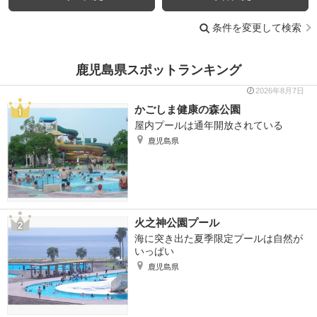
条件を変更して検索
鹿児島県スポットランキング
2026年8月7日
かごしま健康の森公園
屋内プールは通年開放されている
鹿児島県
火之神公園プール
海に突き出た夏季限定プールは自然が
いっぱい
鹿児島県