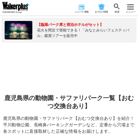
ニュース･連載
おでかけ情報
検 索
メニュー
【臨港パーク席と宿泊ホテルがセット】
花火を間近で堪能できる！「みなとみらいフェスティバ
ル」鑑賞ツアーを販売中
鹿児島県の動物園・サファリパーク一覧【おむ
つ交換台あり】
鹿児島県の動物園・サファリパーク【おむつ交換台あり】を紹介！
平川動物公園、長崎鼻パーキングガーデンなど、定番から穴場まで
各スポットに直接取材した正確な情報をお届けします。