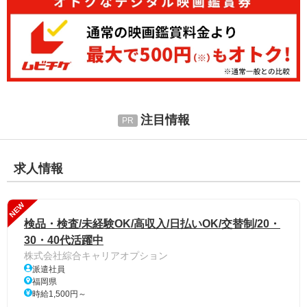
注目情報
求人情報
NEW
検品・検査/未経験OK/高収入/日払いOK/交替制/20・
30・40代活躍中
株式会社綜合キャリアオプション
派遣社員
福岡県
時給1,500円～