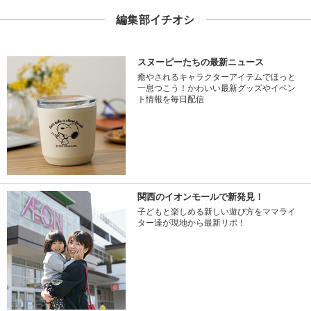
編集部イチオシ
スヌーピーたちの最新ニュース
癒やされるキャラクターアイテムでほっと
一息つこう！かわいい最新グッズやイベン
ト情報を毎日配信
関西のイオンモールで新発見！
子どもと楽しめる新しい遊び方をママライ
ター達が現地から最新リポ！