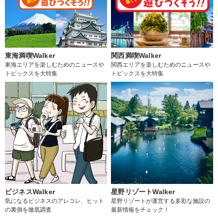
東海満喫Walker
関西満喫Walker
東海エリアを楽しむためのニュースや
関西エリアを楽しむためのニュースや
トピックスを大特集
トピックスを大特集
ビジネスWalker
星野リゾートWalker
気になるビジネスのアレコレ、ヒット
星野リゾートが運営する多彩な施設の
の裏側を徹底調査
最新情報をチェック！