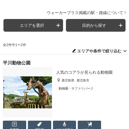
ウォーカープラス掲載の駅・路線について
エリアを選択
目的から探す
全2件中1〜2件
エリアや条件で絞り込む
平川動物公園
人気のコアラが見られる動物園
鹿児島県
鹿児島市
動物園・サファリパーク