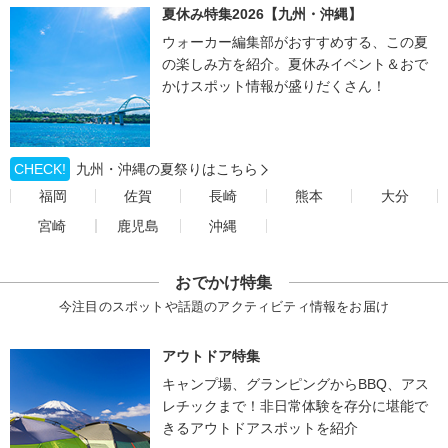
夏休み特集2026【九州・沖縄】
ウォーカー編集部がおすすめする、この夏
の楽しみ方を紹介。夏休みイベント＆おで
かけスポット情報が盛りだくさん！
CHECK!
九州・沖縄の夏祭りはこちら
福岡
佐賀
長崎
熊本
大分
宮崎
鹿児島
沖縄
おでかけ特集
今注目のスポットや話題のアクティビティ情報をお届け
アウトドア特集
キャンプ場、グランピングからBBQ、アス
レチックまで！非日常体験を存分に堪能で
きるアウトドアスポットを紹介