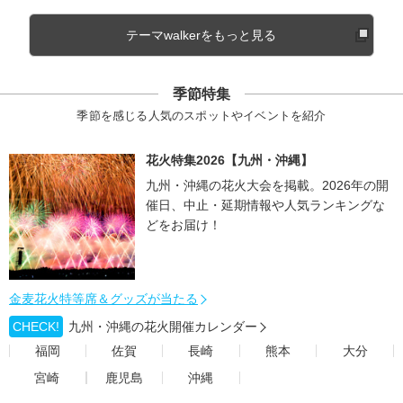
テーマwalkerをもっと見る
季節特集
季節を感じる人気のスポットやイベントを紹介
花火特集2026【九州・沖縄】
九州・沖縄の花火大会を掲載。2026年の開
催日、中止・延期情報や人気ランキングな
どをお届け！
金麦花火特等席＆グッズが当たる
CHECK!
九州・沖縄の花火開催カレンダー
福岡
佐賀
長崎
熊本
大分
宮崎
鹿児島
沖縄