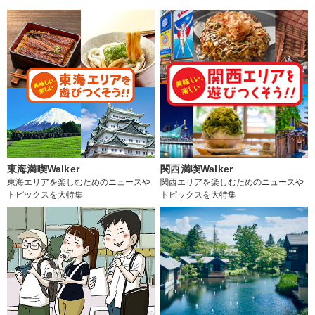
東海満喫Walker
関西満喫Walker
東海エリアを楽しむためのニュースや
関西エリアを楽しむためのニュースや
トピックスを大特集
トピックスを大特集