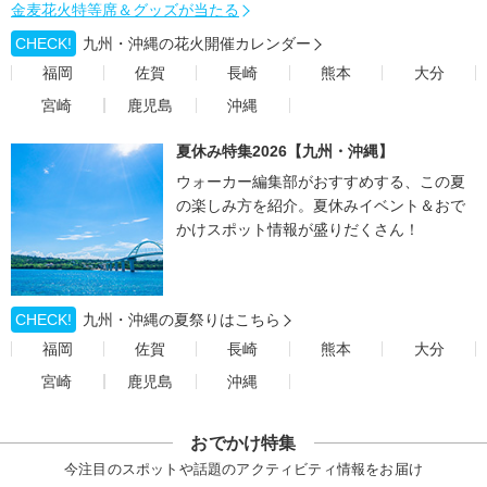
金麦花火特等席＆グッズが当たる
CHECK!
九州・沖縄の花火開催カレンダー
福岡
佐賀
長崎
熊本
大分
宮崎
鹿児島
沖縄
夏休み特集2026【九州・沖縄】
ウォーカー編集部がおすすめする、この夏
の楽しみ方を紹介。夏休みイベント＆おで
かけスポット情報が盛りだくさん！
CHECK!
九州・沖縄の夏祭りはこちら
福岡
佐賀
長崎
熊本
大分
宮崎
鹿児島
沖縄
おでかけ特集
今注目のスポットや話題のアクティビティ情報をお届け