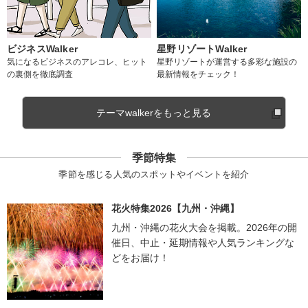
ビジネスWalker
星野リゾートWalker
気になるビジネスのアレコレ、ヒット
星野リゾートが運営する多彩な施設の
の裏側を徹底調査
最新情報をチェック！
テーマwalkerをもっと見る
季節特集
季節を感じる人気のスポットやイベントを紹介
花火特集2026【九州・沖縄】
九州・沖縄の花火大会を掲載。2026年の開
催日、中止・延期情報や人気ランキングな
どをお届け！