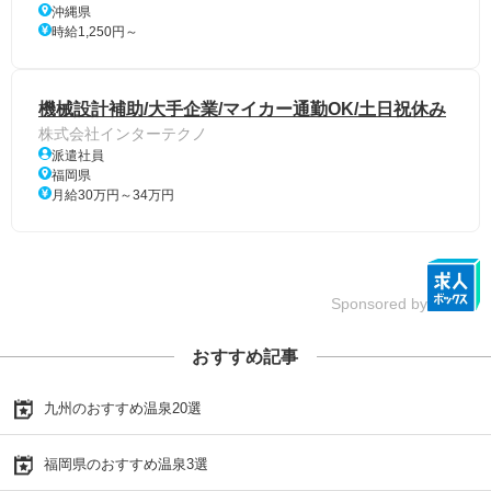
沖縄県
時給1,250円～
機械設計補助/大手企業/マイカー通勤OK/土日祝休み
株式会社インターテクノ
派遣社員
福岡県
月給30万円～34万円
Sponsored by
おすすめ記事
九州のおすすめ温泉20選
福岡県のおすすめ温泉3選