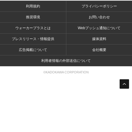
利用規約
プライバシーポリシー
推奨環境
お問い合わせ
ウォーカープラスとは
Webプッシュ通知について
プレスリリース・情報提供
媒体資料
広告掲載について
会社概要
利用者情報の外部送信について
©KADOKAWA CORPORATION