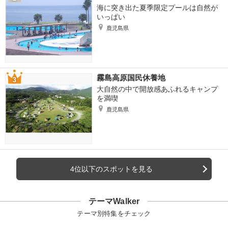
海に突き出た夏季限定プールは自然が
いっぱい
鹿児島県
霧島高原国民休養地
大自然の中で開放感あふれるキャンプ
を満喫
鹿児島県
4位以下のスポットを見る
テーマWalker
テーマ別特集をチェック