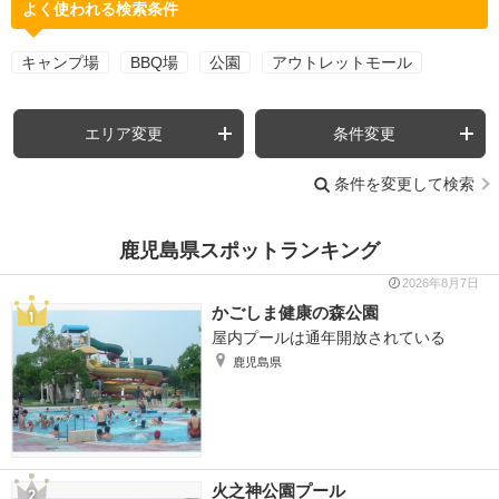
よく使われる検索条件
キャンプ場
BBQ場
公園
アウトレットモール
エリア変更
条件変更
条件を変更して検索
鹿児島県スポットランキング
2026年8月7日
かごしま健康の森公園
屋内プールは通年開放されている
鹿児島県
火之神公園プール