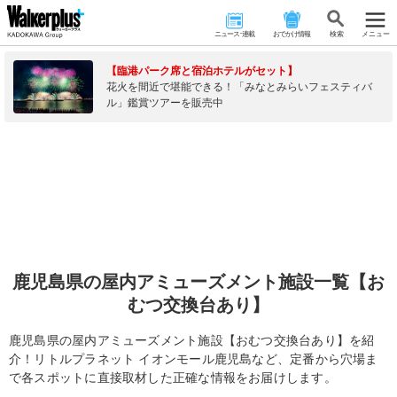
ニュース･連載
おでかけ情報
検 索
メニュー
【臨港パーク席と宿泊ホテルがセット】
花火を間近で堪能できる！「みなとみらいフェスティバ
ル」鑑賞ツアーを販売中
鹿児島県の屋内アミューズメント施設一覧【お
むつ交換台あり】
鹿児島県の屋内アミューズメント施設【おむつ交換台あり】を紹
介！リトルプラネット イオンモール鹿児島など、定番から穴場ま
で各スポットに直接取材した正確な情報をお届けします。