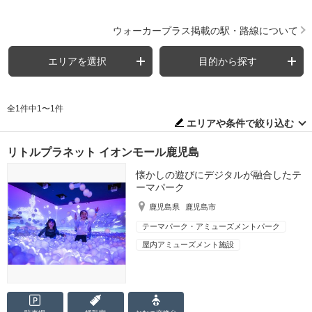
ウォーカープラス掲載の駅・路線について
エリアを選択
目的から探す
全1件中1〜1件
エリアや条件で絞り込む
リトルプラネット イオンモール鹿児島
懐かしの遊びにデジタルが融合したテ
ーマパーク
鹿児島県
鹿児島市
テーマパーク・アミューズメントパーク
屋内アミューズメント施設