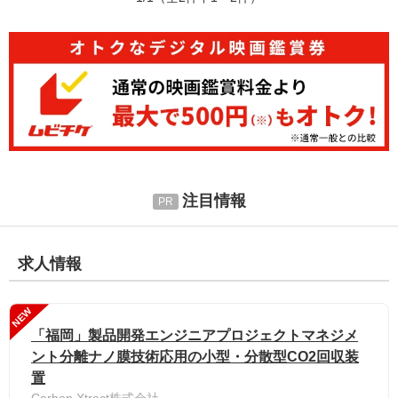
注目情報
求人情報
NEW
「福岡」製品開発エンジニアプロジェクトマネジメ
ント分離ナノ膜技術応用の小型・分散型CO2回収装
置