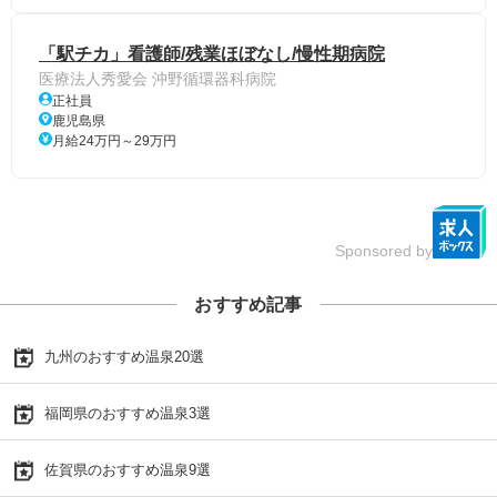
「駅チカ」看護師/残業ほぼなし/慢性期病院
医療法人秀愛会 沖野循環器科病院
正社員
鹿児島県
月給24万円～29万円
Sponsored by
おすすめ記事
九州のおすすめ温泉20選
福岡県のおすすめ温泉3選
佐賀県のおすすめ温泉9選