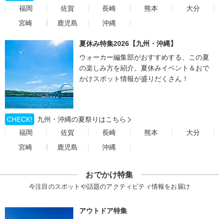
福岡
佐賀
長崎
熊本
大分
宮崎
鹿児島
沖縄
夏休み特集2026【九州・沖縄】
ウォーカー編集部がおすすめする、この夏
の楽しみ方を紹介。夏休みイベント＆おで
かけスポット情報が盛りだくさん！
CHECK!
九州・沖縄の夏祭りはこちら
福岡
佐賀
長崎
熊本
大分
宮崎
鹿児島
沖縄
おでかけ特集
今注目のスポットや話題のアクティビティ情報をお届け
アウトドア特集