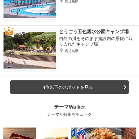
鹿児島県
とうごう五色親水公園キャンプ場
自然の川をそのまま施設内の景観に取
り入れたキャンプ場
鹿児島県
4位以下のスポットを見る
テーマWalker
テーマ別特集をチェック