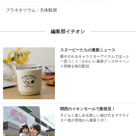
プラネタリウム・天体観測
編集部イチオシ
スヌーピーたちの最新ニュース
癒やされるキャラクターアイテムでほっと
一息つこう！かわいい最新グッズやイベン
ト情報を毎日配信
関西のイオンモールで新発見！
子どもと楽しめる新しい遊び方をママライ
ター達が現地から最新リポ！