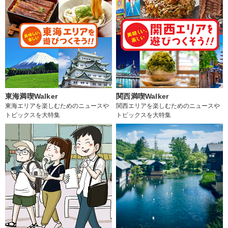
東海満喫Walker
関西満喫Walker
東海エリアを楽しむためのニュースや
関西エリアを楽しむためのニュースや
トピックスを大特集
トピックスを大特集