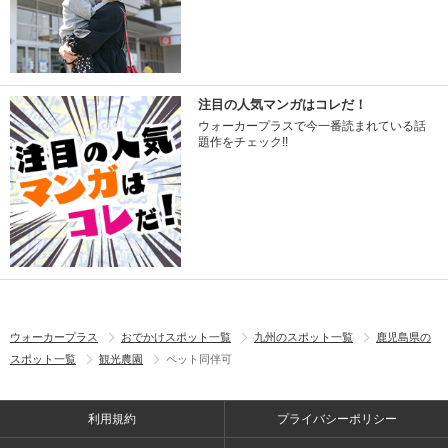
注目の人気マンガはコレだ！
ウォーカープラスで今一番読まれている話
題作をチェック!!
ウォーカープラス
おでかけスポット一覧
九州のスポット一覧
鹿児島県の
スポット一覧
観光農園
ペット同伴可
利用規約
プライバシーポリシー