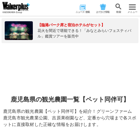
ニュース･連載
おでかけ情報
検 索
メニュー
【臨港パーク席と宿泊ホテルがセット】
花火を間近で堪能できる！「みなとみらいフェスティバ
ル」鑑賞ツアーを販売中
鹿児島県の観光農園一覧【ペット同伴可】
鹿児島県の観光農園【ペット同伴可】を紹介！グリーンファーム
鹿児島市観光農業公園、吉原果樹園など、定番から穴場まで各スポ
ットに直接取材した正確な情報をお届けします。