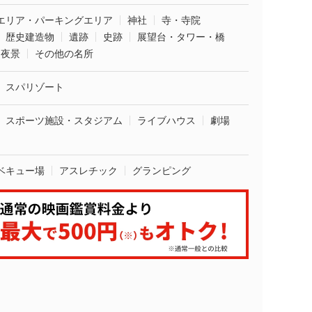
エリア・パーキングエリア
神社
寺・寺院
歴史建造物
遺跡
史跡
展望台・タワー・橋
夜景
その他の名所
スパリゾート
スポーツ施設・スタジアム
ライブハウス
劇場
ベキュー場
アスレチック
グランピング