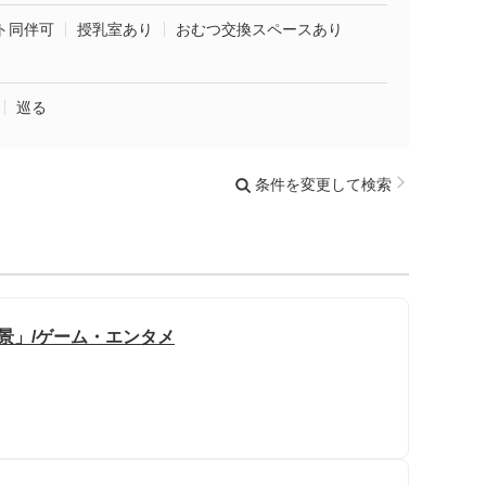
ト同伴可
授乳室あり
おむつ交換スペースあり
巡る
条件を変更して検索
景」/ゲーム・エンタメ