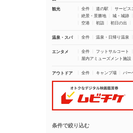
全件
道の駅
サービス
観光
絶景・景勝地
城・城跡
空港
初詣
初日の出
全件
温泉・日帰り温泉
温泉・スパ
全件
フットサルコート
エンタメ
屋内アミューズメント施設
全件
キャンプ場
バー
アウトドア
条件で絞り込む