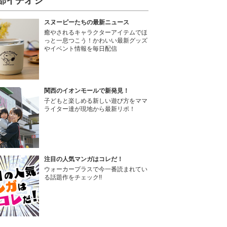
部イチオシ
スヌーピーたちの最新ニュース
癒やされるキャラクターアイテムでほ
っと一息つこう！かわいい最新グッズ
やイベント情報を毎日配信
関西のイオンモールで新発見！
子どもと楽しめる新しい遊び方をママ
ライター達が現地から最新リポ！
注目の人気マンガはコレだ！
ウォーカープラスで今一番読まれてい
る話題作をチェック!!