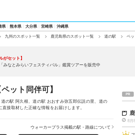
崎県
熊本県
大分県
宮崎県
沖縄県
九州のスポット一覧
鹿児島県のスポット一覧
道の駅
ペッ
ルがセット】
「みなとみらいフェスティバル」鑑賞ツアーを販売中
【ペット同伴可】
道の駅 阿久根、道の駅 おおすみ弥五郎伝説の里、道の
に直接取材した正確な情報をお届けします。
鹿
8月
ウォーカープラス掲載の駅・路線について
フ