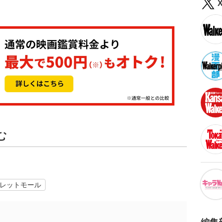
む
レットモール