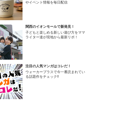
やイベント情報を毎日配信
関西のイオンモールで新発見！
子どもと楽しめる新しい遊び方をママ
ライター達が現地から最新リポ！
注目の人気マンガはコレだ！
ウォーカープラスで今一番読まれてい
る話題作をチェック!!