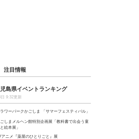
注目情報
児島県イベントランキング
8日 9:32更新
ラワーパークかごしま 「サマーフェスティバル」
ごしまメルヘン館特別企画展「教科書で出会う童
と絵本展」
Vアニメ『薬屋のひとりごと』展