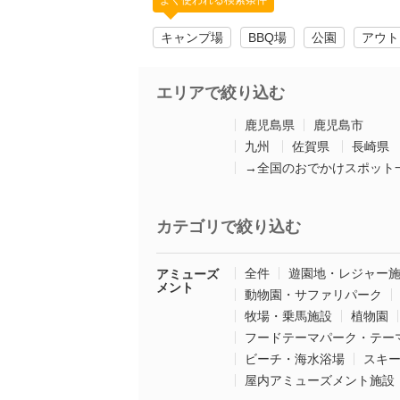
よく使われる検索条件
キャンプ場
BBQ場
公園
アウト
エリアで絞り込む
鹿児島県
鹿児島市
九州
佐賀県
長崎県
→全国のおでかけスポット
カテゴリで絞り込む
全件
遊園地・レジャー
アミューズ
メント
動物園・サファリパーク
牧場・乗馬施設
植物園
フードテーマパーク・テー
ビーチ・海水浴場
スキ
屋内アミューズメント施設