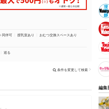
ト同伴可
授乳室あり
おむつ交換スペースあり
巡る
条件を変更して検索
編集