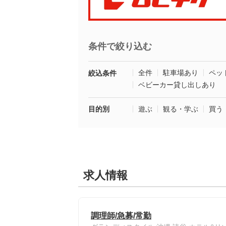
条件で絞り込む
全件
駐車場あり
ペッ
絞込条件
ベビーカー貸し出しあり
目的別
遊ぶ
観る・学ぶ
買う
求人情報
調理師/急募/常勤