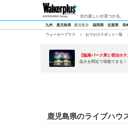
次の楽しいが見つかる。
九州
鹿児島県
鹿児島市
福岡県
佐賀県
長
ウォーカープラス
おでかけスポット一覧
【臨港パーク席と宿泊ホテ
花火を間近で堪能できる！
鹿児島県のライブハウ