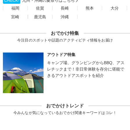
CHECK!
九州・沖縄の夏祭りはこちら
福岡
佐賀
長崎
熊本
大分
宮崎
鹿児島
沖縄
おでかけ特集
今注目のスポットや話題のアクティビティ情報をお届け
アウトドア特集
キャンプ場、グランピングからBBQ、アス
レチックまで！非日常体験を存分に堪能で
きるアウトドアスポットを紹介
おでかけトレンド
今みんなが気になっているおでかけ関連キーワードはコレ！