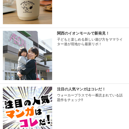
関西のイオンモールで新発見！
子どもと楽しめる新しい遊び方をママライ
ター達が現地から最新リポ！
注目の人気マンガはコレだ！
ウォーカープラスで今一番読まれている話
題作をチェック!!