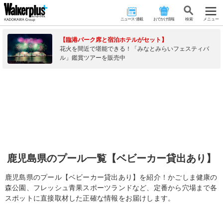
ニュース･連載
おでかけ情報
検 索
メニュー
【臨港パーク席と宿泊ホテルがセット】
花火を間近で堪能できる！「みなとみらいフェスティバ
ル」鑑賞ツアーを販売中
鹿児島県のプール一覧【ベビーカー貸出あり】
鹿児島県のプール【ベビーカー貸出あり】を紹介！かごしま健康の
森公園、フレッシュ青果スポーツランドなど、定番から穴場まで各
スポットに直接取材した正確な情報をお届けします。