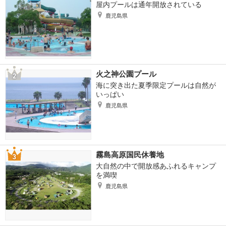
屋内プールは通年開放されている
鹿児島県
火之神公園プール
海に突き出た夏季限定プールは自然が
いっぱい
鹿児島県
霧島高原国民休養地
大自然の中で開放感あふれるキャンプ
を満喫
鹿児島県