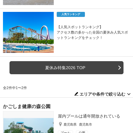
人気ランキング
【人気スポットランキング】
アクセス数の多かった全国の夏休み人気スポ
ットランキングをチェック！
夏休み特集2026 TOP
全2件中1〜2件
エリアや条件で絞り込む
かごしま健康の森公園
屋内プールは通年開放されている
鹿児島県
鹿児島市
プール
公園