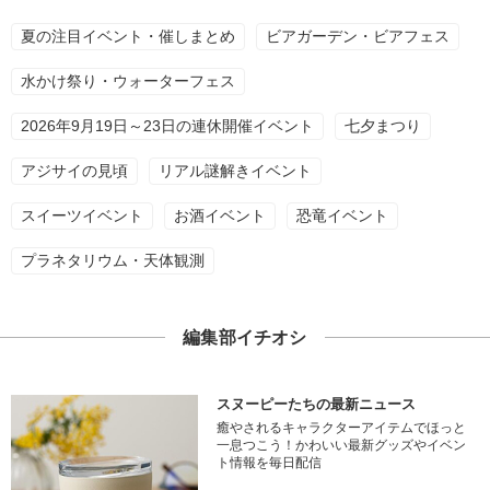
夏の注目イベント・催しまとめ
ビアガーデン・ビアフェス
水かけ祭り・ウォーターフェス
2026年9月19日～23日の連休開催イベント
七夕まつり
アジサイの見頃
リアル謎解きイベント
スイーツイベント
お酒イベント
恐竜イベント
プラネタリウム・天体観測
編集部イチオシ
スヌーピーたちの最新ニュース
癒やされるキャラクターアイテムでほっと
一息つこう！かわいい最新グッズやイベン
ト情報を毎日配信