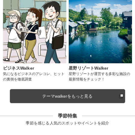
ビジネスWalker
星野リゾートWalker
気になるビジネスのアレコレ、ヒット
星野リゾートが運営する多彩な施設の
の裏側を徹底調査
最新情報をチェック！
テーマwalkerをもっと見る
季節特集
季節を感じる人気のスポットやイベントを紹介