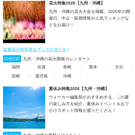
花火特集2026【九州・沖縄】
九州・沖縄の花火大会を掲載。2026年の開
催日、中止・延期情報や人気ランキングな
どをお届け！
金麦花火特等席＆グッズが当たる
CHECK!
九州・沖縄の花火開催カレンダー
福岡
佐賀
長崎
熊本
大分
宮崎
鹿児島
沖縄
夏休み特集2026【九州・沖縄】
ウォーカー編集部がおすすめする、この夏
の楽しみ方を紹介。夏休みイベント＆おで
かけスポット情報が盛りだくさん！