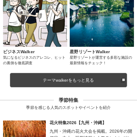
ビジネスWalker
星野リゾートWalker
気になるビジネスのアレコレ、ヒット
星野リゾートが運営する多彩な施設の
の裏側を徹底調査
最新情報をチェック！
テーマwalkerをもっと見る
季節特集
季節を感じる人気のスポットやイベントを紹介
花火特集2026【九州・沖縄】
九州・沖縄の花火大会を掲載。2026年の開