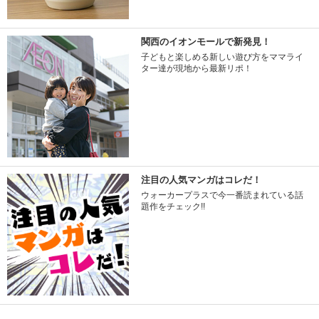
関西のイオンモールで新発見！
子どもと楽しめる新しい遊び方をママライ
ター達が現地から最新リポ！
注目の人気マンガはコレだ！
ウォーカープラスで今一番読まれている話
題作をチェック!!