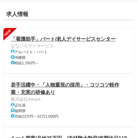
求人情報
NEW
「看護助手」パート/老人デイサービスセンター
なないろデイサービス
アルバイト・パート
沖縄県
時給1,700円～
若手活躍中・「人物重視の採用」・コツコツ軽作
業・充実の研修あり
株式会社Amark
正社員
福岡県
月給23万円～32万1,000円