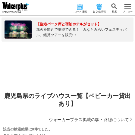
ニュース･連載
おでかけ情報
検 索
メニュー
【臨港パーク席と宿泊ホテルがセット】
花火を間近で堪能できる！「みなとみらいフェスティバ
ル」鑑賞ツアーを販売中
鹿児島県のライブハウス一覧【ベビーカー貸出
あり】
ウォーカープラス掲載の駅・路線について
該当の検索結果は0件でした。