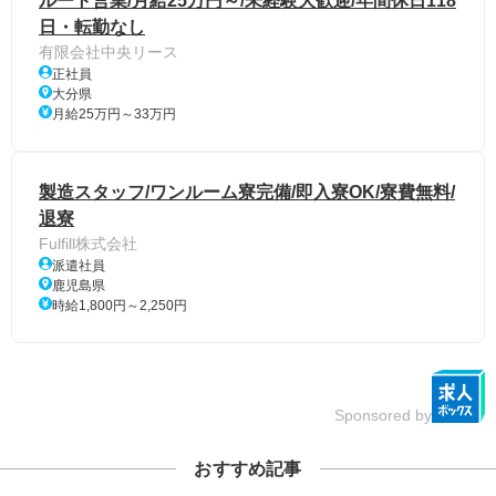
ルート営業/月給25万円～/未経験大歓迎/年間休日118
日・転勤なし
有限会社中央リース
正社員
大分県
月給25万円～33万円
製造スタッフ/ワンルーム寮完備/即入寮OK/寮費無料/
退寮
Fulfill株式会社
派遣社員
鹿児島県
時給1,800円～2,250円
Sponsored by
おすすめ記事