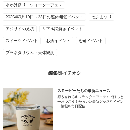
水かけ祭り・ウォーターフェス
2026年9月19日～23日の連休開催イベント
七夕まつり
アジサイの見頃
リアル謎解きイベント
スイーツイベント
お酒イベント
恐竜イベント
プラネタリウム・天体観測
編集部イチオシ
スヌーピーたちの最新ニュース
癒やされるキャラクターアイテムでほっと
一息つこう！かわいい最新グッズやイベン
ト情報を毎日配信