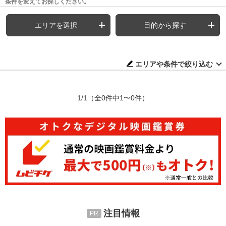
条件を変えてお探しください。
エリアを選択
目的から探す
エリアや条件で絞り込む
1/1
（全0件中1〜0件）
注目情報