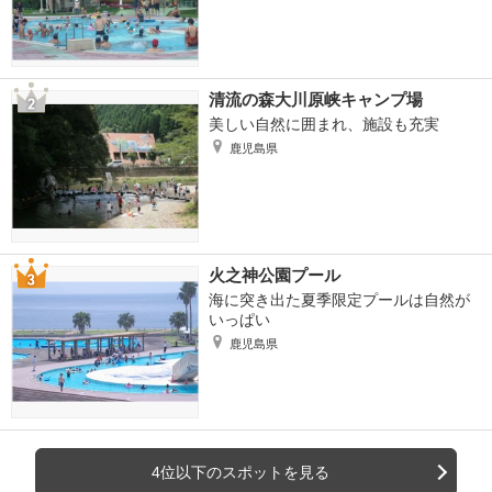
清流の森大川原峡キャンプ場
美しい自然に囲まれ、施設も充実
鹿児島県
火之神公園プール
海に突き出た夏季限定プールは自然が
いっぱい
鹿児島県
4位以下のスポットを見る