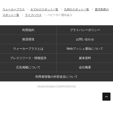
ウォーカープラス
おでかけスポット一覧
九州のスポット一覧
鹿児島県の
スポット一覧
ライブハウス
ベビーカー貸出あり
利用規約
プライバシーポリシー
推奨環境
お問い合わせ
ウォーカープラスとは
Webプッシュ通知について
プレスリリース・情報提供
媒体資料
広告掲載について
会社概要
利用者情報の外部送信について
©KADOKAWA CORPORATION