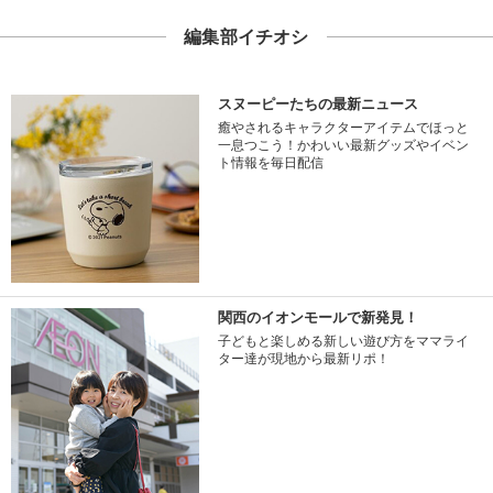
編集部イチオシ
スヌーピーたちの最新ニュース
癒やされるキャラクターアイテムでほっと
一息つこう！かわいい最新グッズやイベン
ト情報を毎日配信
関西のイオンモールで新発見！
子どもと楽しめる新しい遊び方をママライ
ター達が現地から最新リポ！