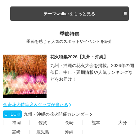
テーマwalkerをもっと見る
季節特集
季節を感じる人気のスポットやイベントを紹介
花火特集2026【九州・沖縄】
九州・沖縄の花火大会を掲載。2026年の開
催日、中止・延期情報や人気ランキングな
どをお届け！
金麦花火特等席＆グッズが当たる
CHECK!
九州・沖縄の花火開催カレンダー
福岡
佐賀
長崎
熊本
大分
宮崎
鹿児島
沖縄