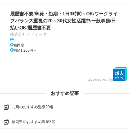
履歴書不要/単発・短期・1日3時間～OK/ワークライ
フバランス重視の20～30代女性活躍中/一般事務/日
払いOK/履歴書不要
株式会社アドミック
福岡県
時給1,200円～
Sponsored by
おすすめ記事
九州のおすすめ温泉20選
福岡県のおすすめ温泉3選