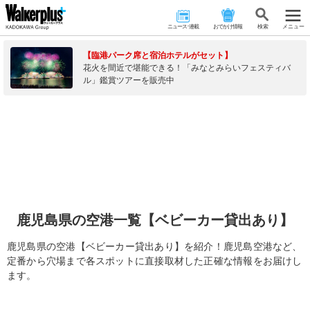
ニュース･連載
おでかけ情報
検 索
メニュー
【臨港パーク席と宿泊ホテルがセット】
花火を間近で堪能できる！「みなとみらいフェスティバ
ル」鑑賞ツアーを販売中
鹿児島県の空港一覧【ベビーカー貸出あり】
鹿児島県の空港【ベビーカー貸出あり】を紹介！鹿児島空港など、
定番から穴場まで各スポットに直接取材した正確な情報をお届けし
ます。