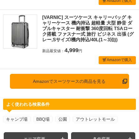
Amazonで購入
[VARNIC] スーツケース キャリーバッグ キ
ャリーケース 機内持込 超軽量 大型 静音 ダ
ブルキャスター 耐衝撃 360度回転 TSAロー
ク搭載 ファスナー式 旅行 ビジネス 出張 (グ
レー,Sサイズ/機内持込/40L(1～3泊))
4,999
新品最安値：
円
Amazonで購入
Amazonでスーツケースの商品を見る
よく使われる検索条件
キャンプ場
BBQ場
公園
アウトレットモール
エリア変更
条件変更