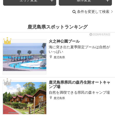
条件を変更して検索
鹿児島県スポットランキング
2026年8月6日
火之神公園プール
海に突き出た夏季限定プールは自然が
いっぱい
鹿児島県
鹿児島県県民の森丹生附オートキャ
ンプ場
自然を満喫できる県民の森キャンプ場
鹿児島県