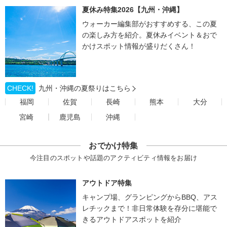
夏休み特集2026【九州・沖縄】
ウォーカー編集部がおすすめする、この夏
の楽しみ方を紹介。夏休みイベント＆おで
かけスポット情報が盛りだくさん！
CHECK!
九州・沖縄の夏祭りはこちら
福岡
佐賀
長崎
熊本
大分
宮崎
鹿児島
沖縄
おでかけ特集
今注目のスポットや話題のアクティビティ情報をお届け
アウトドア特集
キャンプ場、グランピングからBBQ、アス
レチックまで！非日常体験を存分に堪能で
きるアウトドアスポットを紹介