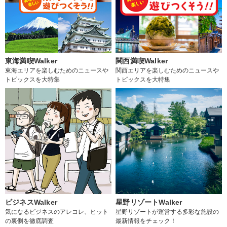
東海満喫Walker
関西満喫Walker
東海エリアを楽しむためのニュースや
関西エリアを楽しむためのニュースや
トピックスを大特集
トピックスを大特集
ビジネスWalker
星野リゾートWalker
気になるビジネスのアレコレ、ヒット
星野リゾートが運営する多彩な施設の
の裏側を徹底調査
最新情報をチェック！