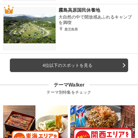
霧島高原国民休養地
大自然の中で開放感あふれるキャンプ
を満喫
鹿児島県
4位以下のスポットを見る
テーマWalker
テーマ別特集をチェック