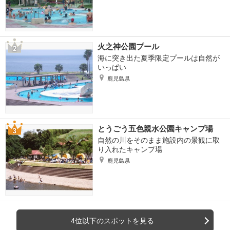
火之神公園プール
海に突き出た夏季限定プールは自然が
いっぱい
鹿児島県
とうごう五色親水公園キャンプ場
自然の川をそのまま施設内の景観に取
り入れたキャンプ場
鹿児島県
4位以下のスポットを見る