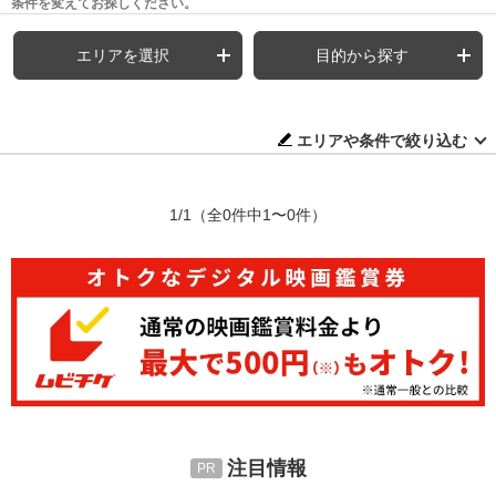
条件を変えてお探しください。
エリアを選択
目的から探す
エリアや条件で絞り込む
1/1
（全0件中1〜0件）
注目情報