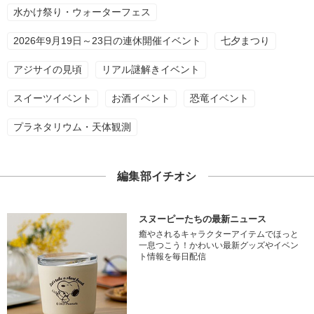
水かけ祭り・ウォーターフェス
2026年9月19日～23日の連休開催イベント
七夕まつり
アジサイの見頃
リアル謎解きイベント
スイーツイベント
お酒イベント
恐竜イベント
プラネタリウム・天体観測
編集部イチオシ
スヌーピーたちの最新ニュース
癒やされるキャラクターアイテムでほっと
一息つこう！かわいい最新グッズやイベン
ト情報を毎日配信