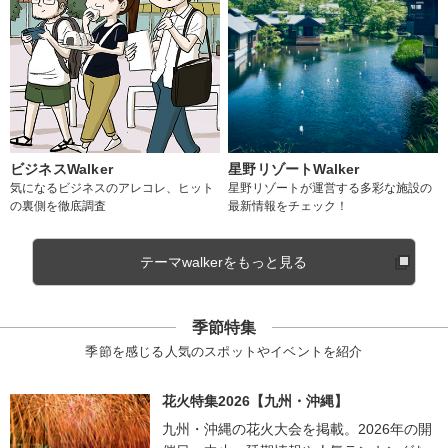
ビジネスWalker
星野リゾートWalker
気になるビジネスのアレコレ、ヒット
星野リゾートが運営する多彩な施設の
の裏側を徹底調査
最新情報をチェック！
テーマwalkerをもっと見る
季節特集
季節を感じる人気のスポットやイベントを紹介
花火特集2026【九州・沖縄】
九州・沖縄の花火大会を掲載。2026年の開