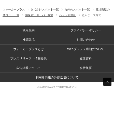
ウォーカープラス
おでかけスポット一覧
九州のスポット一覧
鹿児島県の
スポット一覧
温泉宿・スーパー銭湯
ペット同伴可
恋人と・夫婦で
利用規約
プライバシーポリシー
推奨環境
お問い合わせ
ウォーカープラスとは
Webプッシュ通知について
プレスリリース・情報提供
媒体資料
広告掲載について
会社概要
利用者情報の外部送信について
©KADOKAWA CORPORATION