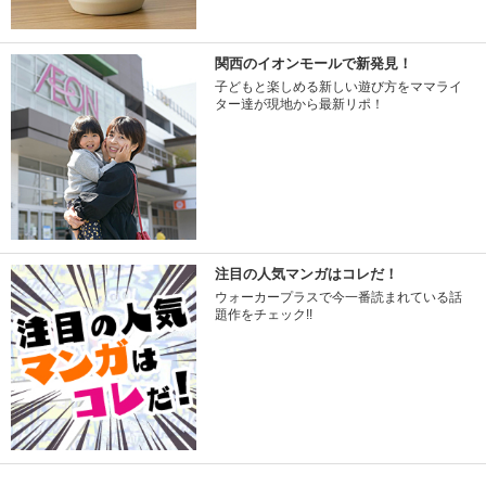
関西のイオンモールで新発見！
子どもと楽しめる新しい遊び方をママライ
ター達が現地から最新リポ！
注目の人気マンガはコレだ！
ウォーカープラスで今一番読まれている話
題作をチェック!!