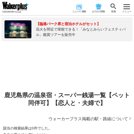
ニュース･連載
おでかけ情報
検 索
メニュー
【臨港パーク席と宿泊ホテルがセット】
花火を間近で堪能できる！「みなとみらいフェスティバ
ル」鑑賞ツアーを販売中
鹿児島県の温泉宿・スーパー銭湯一覧【ペット
同伴可】【恋人と・夫婦で】
ウォーカープラス掲載の駅・路線について
該当の検索結果は0件でした。