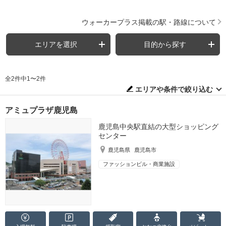
ウォーカープラス掲載の駅・路線について
エリアを選択
目的から探す
全2件中1〜2件
エリアや条件で絞り込む
アミュプラザ鹿児島
鹿児島中央駅直結の大型ショッピング
センター
鹿児島県
鹿児島市
ファッションビル・商業施設