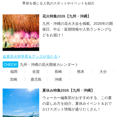
季節を感じる人気のスポットやイベントを紹介
花火特集2026【九州・沖縄】
九州・沖縄の花火大会を掲載。2026年の開
催日、中止・延期情報や人気ランキングな
どをお届け！
金麦花火特等席＆グッズが当たる
CHECK!
九州・沖縄の花火開催カレンダー
福岡
佐賀
長崎
熊本
大分
宮崎
鹿児島
沖縄
夏休み特集2026【九州・沖縄】
ウォーカー編集部がおすすめする、この夏
の楽しみ方を紹介。夏休みイベント＆おで
かけスポット情報が盛りだくさん！