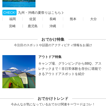
CHECK!
九州・沖縄の夏祭りはこちら
福岡
佐賀
長崎
熊本
大分
宮崎
鹿児島
沖縄
おでかけ特集
今注目のスポットや話題のアクティビティ情報をお届け
アウトドア特集
キャンプ場、グランピングからBBQ、アス
レチックまで！非日常体験を存分に堪能で
きるアウトドアスポットを紹介
おでかけトレンド
今みんなが気になっているおでかけ関連キーワードはコレ！