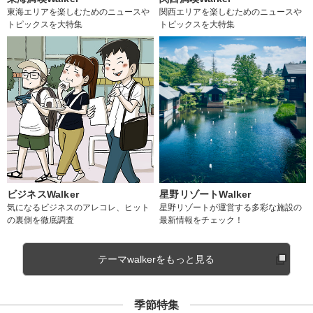
東海エリアを楽しむためのニュースや
関西エリアを楽しむためのニュースや
トピックスを大特集
トピックスを大特集
ビジネスWalker
星野リゾートWalker
気になるビジネスのアレコレ、ヒット
星野リゾートが運営する多彩な施設の
の裏側を徹底調査
最新情報をチェック！
テーマwalkerをもっと見る
季節特集