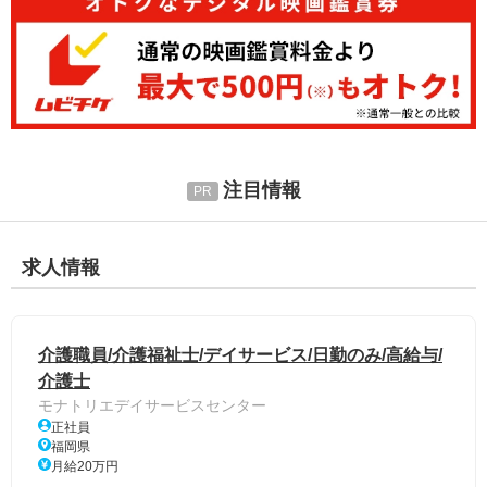
注目情報
求人情報
介護職員/介護福祉士/デイサービス/日勤のみ/高給与/
介護士
モナトリエデイサービスセンター
正社員
福岡県
月給20万円