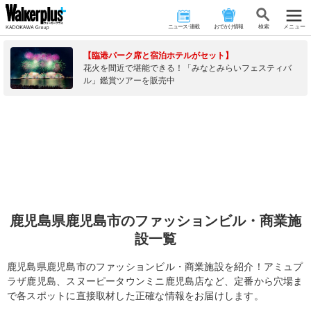
ニュース･連載
おでかけ情報
検 索
メニュー
【臨港パーク席と宿泊ホテルがセット】
花火を間近で堪能できる！「みなとみらいフェスティバ
ル」鑑賞ツアーを販売中
鹿児島県鹿児島市のファッションビル・商業施
設一覧
鹿児島県鹿児島市のファッションビル・商業施設を紹介！アミュプ
ラザ鹿児島、スヌーピータウンミニ鹿児島店など、定番から穴場ま
で各スポットに直接取材した正確な情報をお届けします。