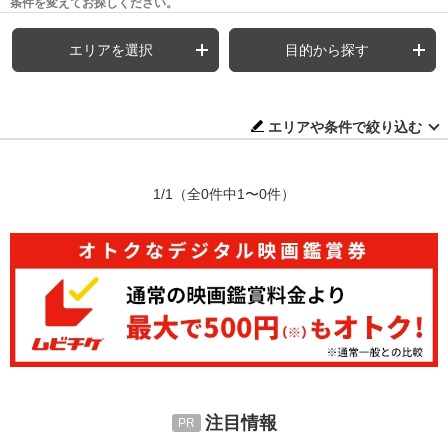
条件を変えてお探しください。
エリアを選択
目的から探す
エリアや条件で絞り込む
1/1
（全0件中1〜0件）
注目情報