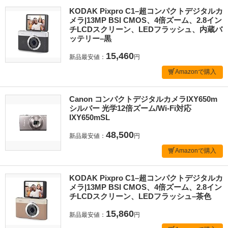
KODAK Pixpro C1–超コンパクトデジタルカ
メラ|13MP BSI CMOS、4倍ズーム、2.8イン
チLCDスクリーン、LEDフラッシュ、内蔵バ
ッテリー–黒
15,460
新品最安値：
円
Amazonで購入
Canon コンパクトデジタルカメラIXY650m
シルバー 光学12倍ズーム/Wi-Fi対応
IXY650mSL
48,500
新品最安値：
円
Amazonで購入
KODAK Pixpro C1–超コンパクトデジタルカ
メラ|13MP BSI CMOS、4倍ズーム、2.8イン
チLCDスクリーン、LEDフラッシュ–茶色
15,860
新品最安値：
円