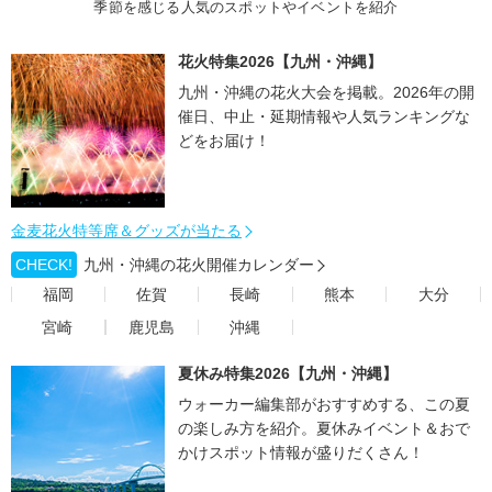
季節を感じる人気のスポットやイベントを紹介
花火特集2026【九州・沖縄】
九州・沖縄の花火大会を掲載。2026年の開
催日、中止・延期情報や人気ランキングな
どをお届け！
金麦花火特等席＆グッズが当たる
CHECK!
九州・沖縄の花火開催カレンダー
福岡
佐賀
長崎
熊本
大分
宮崎
鹿児島
沖縄
夏休み特集2026【九州・沖縄】
ウォーカー編集部がおすすめする、この夏
の楽しみ方を紹介。夏休みイベント＆おで
かけスポット情報が盛りだくさん！