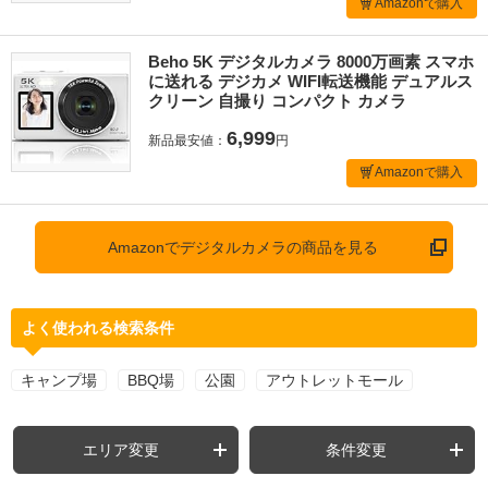
Amazonで購入
Beho 5K デジタルカメラ 8000万画素 スマホ
に送れる デジカメ WIFI転送機能 デュアルス
クリーン 自撮り コンパクト カメラ
6,999
新品最安値：
円
Amazonで購入
Amazonでデジタルカメラの商品を見る
よく使われる検索条件
キャンプ場
BBQ場
公園
アウトレットモール
エリア変更
条件変更