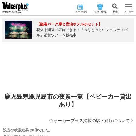
ニュース･連載
おでかけ情報
検 索
メニュー
【臨港パーク席と宿泊ホテルがセット】
花火を間近で堪能できる！「みなとみらいフェスティバ
ル」鑑賞ツアーを販売中
鹿児島県鹿児島市の夜景一覧【ベビーカー貸出
あり】
ウォーカープラス掲載の駅・路線について
該当の検索結果は0件でした。