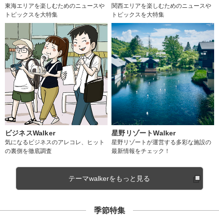
東海エリアを楽しむためのニュースや
関西エリアを楽しむためのニュースや
トピックスを大特集
トピックスを大特集
ビジネスWalker
星野リゾートWalker
気になるビジネスのアレコレ、ヒット
星野リゾートが運営する多彩な施設の
の裏側を徹底調査
最新情報をチェック！
テーマwalkerをもっと見る
季節特集