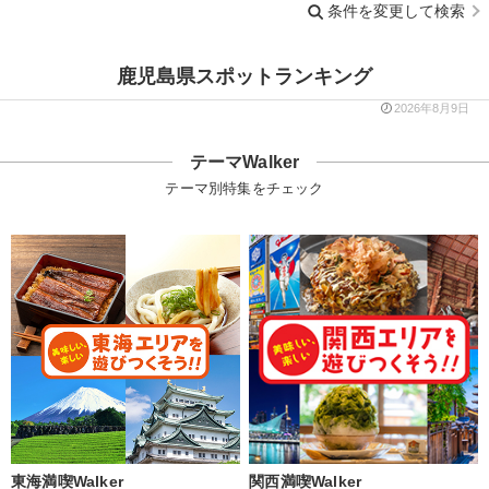
条件を変更して検索
鹿児島県スポットランキング
2026年8月9日
テーマWalker
テーマ別特集をチェック
東海満喫Walker
関西満喫Walker