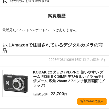
鹿児島県のおすすめ温泉7選
閲覧履歴
最近見たイベント&スポットページはありません。
いまAmazonで注目されているデジタルカメラの商
品
※2026年08月09日16時 時点の情報です
KODAK (コダック) PIXPRO 使いやすい ズ
ーム FZ55-BK 16MP デジタルカメラ 光学5
倍ズーム 広角 28mm 2.7インチ液晶画面 (ブ
ラック)
22,700
新品最安値：
円
Amazonで購入