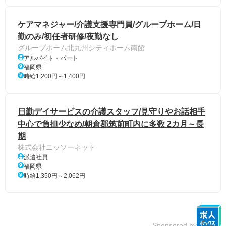
ケアマネジャー/介護支援専門員/グループホーム/日
勤のみ/初任者研修/夜勤なし
グループホーム北九州シティホーム南館
アルバイト・パート
福岡県
時給1,200円～1,400円
日勤デイサービスの介護スタッフ/見守りやお話相手
中心で負担少なめ/朝倉郡筑前町内に多数 2カ月～長
期
株式会社ニッソーネット
派遣社員
福岡県
時給1,350円～2,062円
Sponsored by