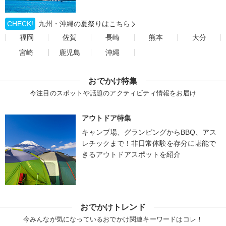
CHECK!
九州・沖縄の夏祭りはこちら
福岡
佐賀
長崎
熊本
大分
宮崎
鹿児島
沖縄
おでかけ特集
今注目のスポットや話題のアクティビティ情報をお届け
アウトドア特集
キャンプ場、グランピングからBBQ、アス
レチックまで！非日常体験を存分に堪能で
きるアウトドアスポットを紹介
おでかけトレンド
今みんなが気になっているおでかけ関連キーワードはコレ！