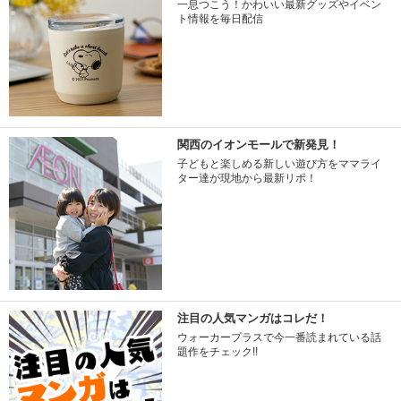
一息つこう！かわいい最新グッズやイベン
ト情報を毎日配信
関西のイオンモールで新発見！
子どもと楽しめる新しい遊び方をママライ
ター達が現地から最新リポ！
注目の人気マンガはコレだ！
ウォーカープラスで今一番読まれている話
題作をチェック!!