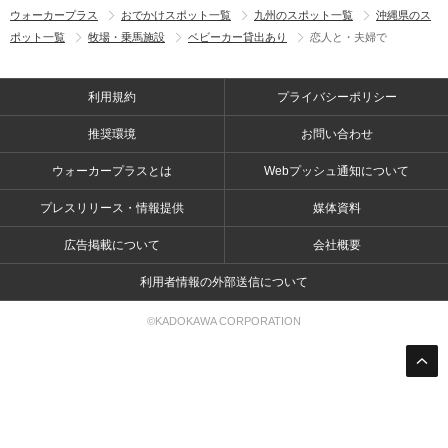
ウォーカープラス
おでかけスポット一覧
九州のスポット一覧
沖縄県のス
ポット一覧
牧場・乗馬施設
ベビーカー貸出あり
恋人と・夫婦で
利用規約
プライバシーポリシー
推奨環境
お問い合わせ
ウォーカープラスとは
Webプッシュ通知について
プレスリリース・情報提供
媒体資料
広告掲載について
会社概要
利用者情報の外部送信について
©KADOKAWA CORPORATION