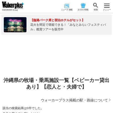
ニュース･連載
おでかけ情報
検 索
メニュー
【臨港パーク席と宿泊ホテルがセット】
花火を間近で堪能できる！「みなとみらいフェスティバ
ル」鑑賞ツアーを販売中
沖縄県の牧場・乗馬施設一覧【ベビーカー貸出
あり】【恋人と・夫婦で】
ウォーカープラス掲載の駅・路線について
該当の検索結果は0件でした。