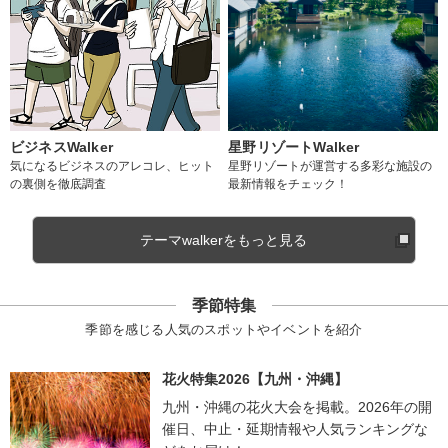
ビジネスWalker
星野リゾートWalker
気になるビジネスのアレコレ、ヒット
星野リゾートが運営する多彩な施設の
の裏側を徹底調査
最新情報をチェック！
テーマwalkerをもっと見る
季節特集
季節を感じる人気のスポットやイベントを紹介
花火特集2026【九州・沖縄】
九州・沖縄の花火大会を掲載。2026年の開
催日、中止・延期情報や人気ランキングな