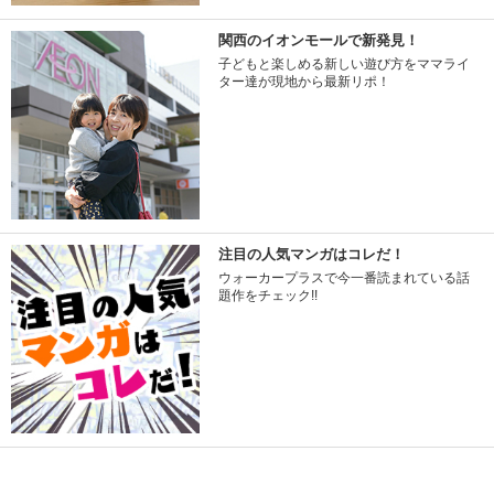
関西のイオンモールで新発見！
子どもと楽しめる新しい遊び方をママライ
ター達が現地から最新リポ！
注目の人気マンガはコレだ！
ウォーカープラスで今一番読まれている話
題作をチェック!!