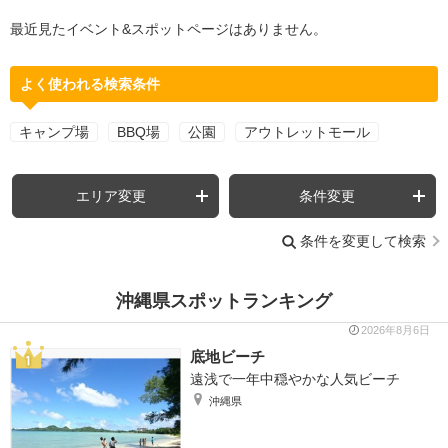
最近見たイベント&スポットページはありません。
よく使われる検索条件
キャンプ場
BBQ場
公園
アウトレットモール
エリア変更
条件変更
条件を変更して検索
沖縄県スポットランキング
2026年8月6日
底地ビーチ
遠浅で一年中穏やかな人気ビーチ
沖縄県