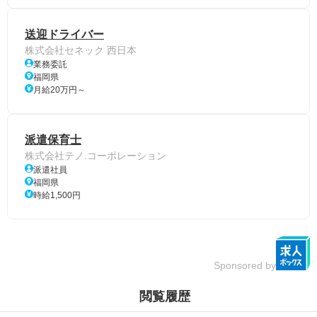
送迎ドライバー
株式会社セネック 西日本
業務委託
福岡県
月給20万円～
派遣保育士
株式会社テノ.コーポレーション
派遣社員
福岡県
時給1,500円
Sponsored by
閲覧履歴