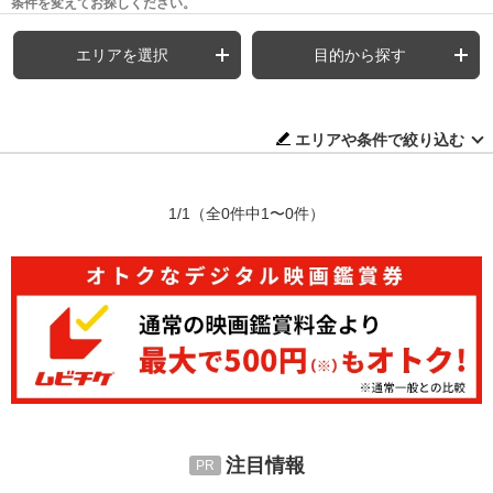
条件を変えてお探しください。
エリアを選択
目的から探す
エリアや条件で絞り込む
1/1
（全0件中1〜0件）
注目情報