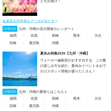
どをお届け！
金麦花火特等席＆グッズが当たる
CHECK!
九州・沖縄の花火開催カレンダー
福岡
佐賀
長崎
熊本
大分
宮崎
鹿児島
沖縄
夏休み特集2026【九州・沖縄】
ウォーカー編集部がおすすめする、この夏
の楽しみ方を紹介。夏休みイベント＆おで
かけスポット情報が盛りだくさん！
CHECK!
九州・沖縄の夏祭りはこちら
福岡
佐賀
長崎
熊本
大分
宮崎
鹿児島
沖縄