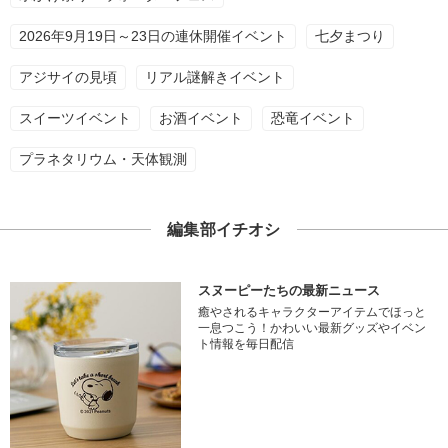
2026年9月19日～23日の連休開催イベント
七夕まつり
アジサイの見頃
リアル謎解きイベント
スイーツイベント
お酒イベント
恐竜イベント
プラネタリウム・天体観測
編集部イチオシ
スヌーピーたちの最新ニュース
癒やされるキャラクターアイテムでほっと
一息つこう！かわいい最新グッズやイベン
ト情報を毎日配信