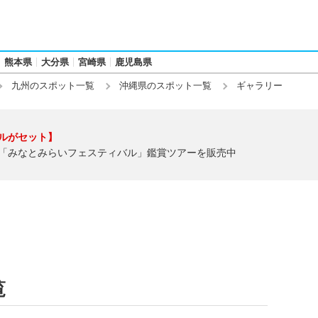
熊本県
大分県
宮崎県
鹿児島県
九州のスポット一覧
沖縄県のスポット一覧
ギャラリー
ルがセット】
「みなとみらいフェスティバル」鑑賞ツアーを販売中
覧