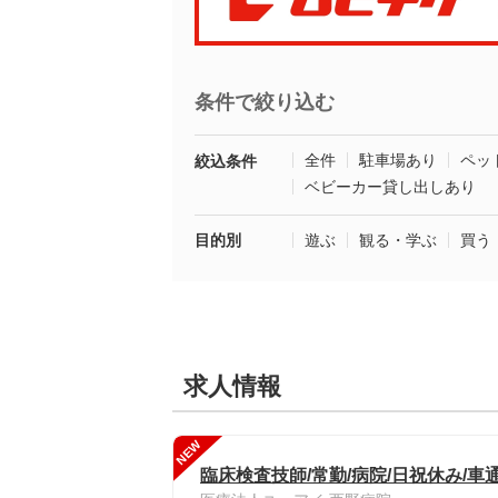
条件で絞り込む
全件
駐車場あり
ペッ
絞込条件
ベビーカー貸し出しあり
目的別
遊ぶ
観る・学ぶ
買う
求人情報
NEW
臨床検査技師/常勤/病院/日祝休み/車