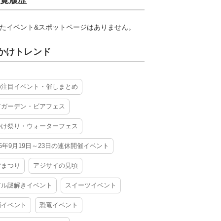
覧履歴
たイベント&スポットページはありません。
かけトレンド
の注目イベント・催しまとめ
アガーデン・ビアフェス
かけ祭り・ウォーターフェス
26年9月19日～23日の連休開催イベント
夕まつり
アジサイの見頃
アル謎解きイベント
スイーツイベント
酒イベント
恐竜イベント