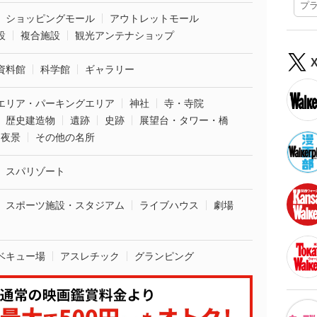
プ
ショッピングモール
アウトレットモール
設
複合施設
観光アンテナショップ
資料館
科学館
ギャラリー
エリア・パーキングエリア
神社
寺・寺院
歴史建造物
遺跡
史跡
展望台・タワー・橋
夜景
その他の名所
スパリゾート
スポーツ施設・スタジアム
ライブハウス
劇場
ベキュー場
アスレチック
グランピング