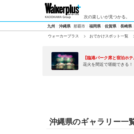
次の楽しいが見つかる。
九州
沖縄県
那覇市
福岡県
佐賀県
長崎県
ウォーカープラス
おでかけスポット一覧
【臨港パーク席と宿泊ホテ
花火を間近で堪能できる！
沖縄県のギャラリー一