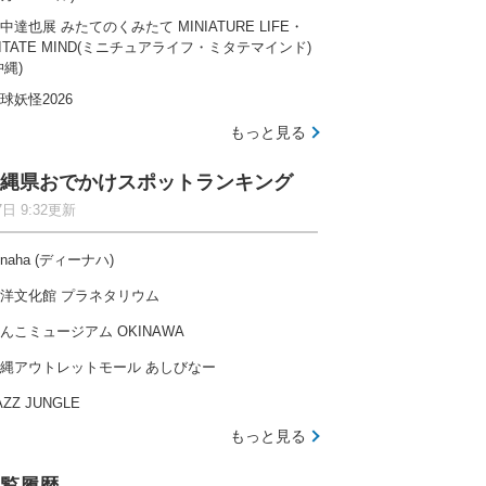
中達也展 みたてのくみたて MINIATURE LIFE・
ITATE MIND(ミニチュアライフ・ミタテマインド)
沖縄)
球妖怪2026
もっと見る
縄県おでかけスポットランキング
7日 9:32更新
-naha (ディーナハ)
洋文化館 プラネタリウム
んこミュージアム OKINAWA
縄アウトレットモール あしびなー
AZZ JUNGLE
もっと見る