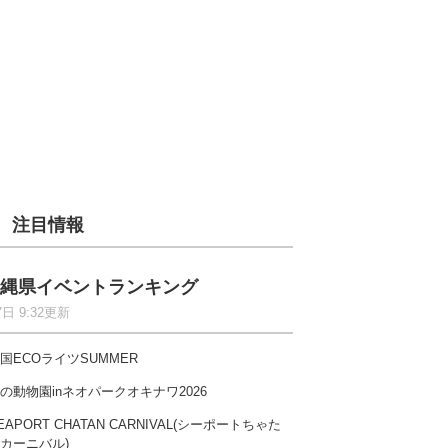
注目情報
縄県イベントランキング
7日 9:32更新
国ECOライツSUMMER
の動物園inネオパークオキナワ2026
EAPORT CHATAN CARNIVAL(シーポートちゃた
カーニバル)