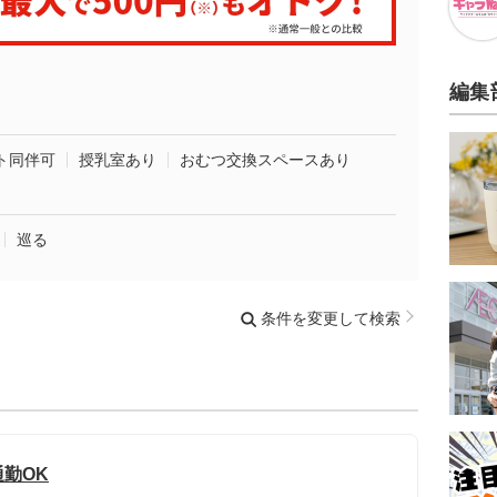
編集
ト同伴可
授乳室あり
おむつ交換スペースあり
巡る
条件を変更して検索
通勤OK