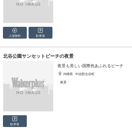
入場無料
駐車場
北谷公園サンセットビーチの夜景
夜景も美しい国際色あふれるビーチ
沖縄県
中頭郡北谷町
夜景
駐車場