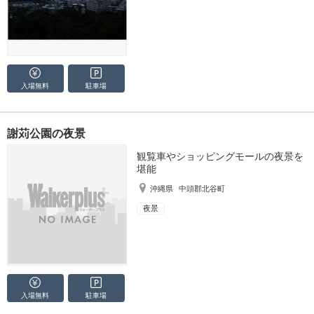
入場無料
駐車場
謝苅公園の夜景
観覧車やショッピングモールの夜景を
堪能
沖縄県
中頭郡北谷町
夜景
入場無料
駐車場