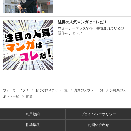
注目の人気マンガはコレだ！
ウォーカープラスで今一番読まれている話
題作をチェック!!
ウォーカープラス
おでかけスポット一覧
九州のスポット一覧
沖縄県のス
ポット一覧
夜景
利用規約
プライバシーポリシー
推奨環境
お問い合わせ