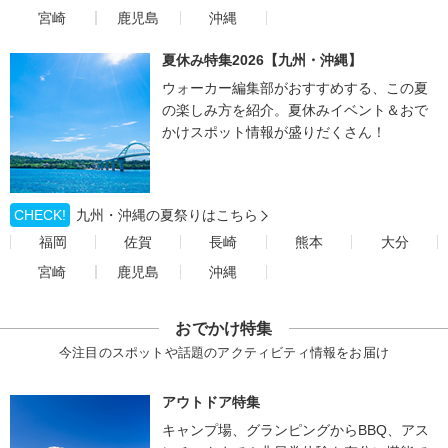
宮崎
鹿児島
沖縄
夏休み特集2026【九州・沖縄】
ウォーカー編集部がおすすめする、この夏
の楽しみ方を紹介。夏休みイベント＆おで
かけスポット情報が盛りだくさん！
CHECK!
九州・沖縄の夏祭りはこちら
福岡
佐賀
長崎
熊本
大分
宮崎
鹿児島
沖縄
おでかけ特集
今注目のスポットや話題のアクティビティ情報をお届け
アウトドア特集
キャンプ場、グランピングからBBQ、アス