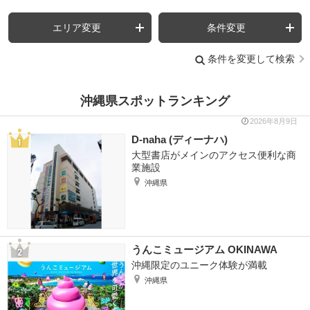
エリア変更
条件変更
条件を変更して検索
沖縄県スポットランキング
2026年8月9日
D-naha (ディーナハ)
大型書店がメインのアクセス便利な商
業施設
沖縄県
うんこミュージアム OKINAWA
沖縄限定のユニーク体験が満載
沖縄県