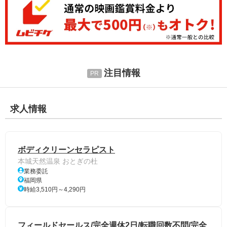
注目情報
求人情報
ボディクリーンセラピスト
本城天然温泉 おとぎの杜
業務委託
福岡県
時給3,510円～4,290円
フィールドセールス/完全週休2日/転職回数不問/完全