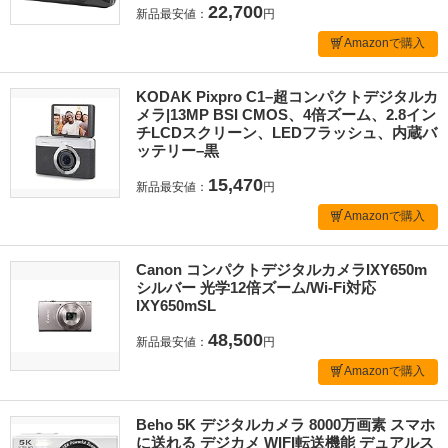
22,700
新品最安値：
円
Amazonで購入
KODAK Pixpro C1–超コンパクトデジタルカ
メラ|13MP BSI CMOS、4倍ズーム、2.8イン
チLCDスクリーン、LEDフラッシュ、内蔵バ
ッテリー–黒
15,470
新品最安値：
円
Amazonで購入
Canon コンパクトデジタルカメラIXY650m
シルバー 光学12倍ズーム/Wi-Fi対応
IXY650mSL
48,500
新品最安値：
円
Amazonで購入
Beho 5K デジタルカメラ 8000万画素 スマホ
に送れる デジカメ WIFI転送機能 デュアルス