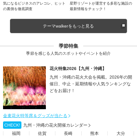
気になるビジネスのアレコレ、ヒット
星野リゾートが運営する多彩な施設の
の裏側を徹底調査
最新情報をチェック！
テーマwalkerをもっと見る
季節特集
季節を感じる人気のスポットやイベントを紹介
花火特集2026【九州・沖縄】
九州・沖縄の花火大会を掲載。2026年の開
催日、中止・延期情報や人気ランキングな
どをお届け！
金麦花火特等席＆グッズが当たる
CHECK!
九州・沖縄の花火開催カレンダー
福岡
佐賀
長崎
熊本
大分