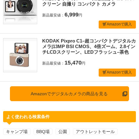
クリーン 自撮り コンパクト カメラ
6,999
新品最安値：
円
Amazonで購入
KODAK Pixpro C1–超コンパクトデジタルカ
メラ|13MP BSI CMOS、4倍ズーム、2.8イン
チLCDスクリーン、LEDフラッシュ–茶色
15,470
新品最安値：
円
Amazonで購入
Amazonでデジタルカメラの商品を見る
よく使われる検索条件
キャンプ場
BBQ場
公園
アウトレットモール