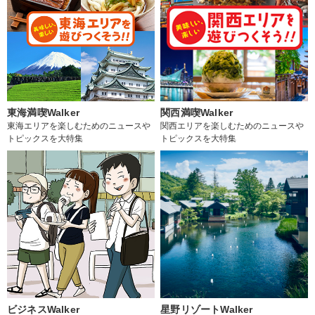
東海満喫Walker
関西満喫Walker
東海エリアを楽しむためのニュースや
関西エリアを楽しむためのニュースや
トピックスを大特集
トピックスを大特集
ビジネスWalker
星野リゾートWalker