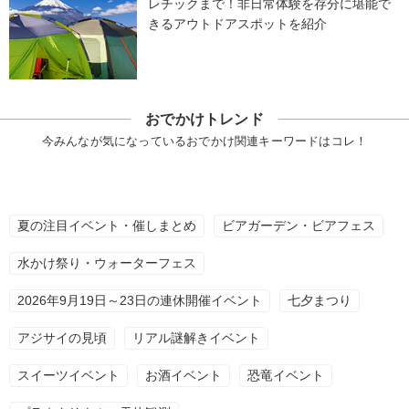
レチックまで！非日常体験を存分に堪能で
きるアウトドアスポットを紹介
おでかけトレンド
今みんなが気になっているおでかけ関連キーワードはコレ！
夏の注目イベント・催しまとめ
ビアガーデン・ビアフェス
水かけ祭り・ウォーターフェス
2026年9月19日～23日の連休開催イベント
七夕まつり
アジサイの見頃
リアル謎解きイベント
スイーツイベント
お酒イベント
恐竜イベント