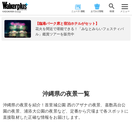
ニュース･連載
おでかけ情報
検 索
メニュー
【臨港パーク席と宿泊ホテルがセット】
花火を間近で堪能できる！「みなとみらいフェスティバ
ル」鑑賞ツアーを販売中
沖縄県の夜景一覧
沖縄県の夜景を紹介！首里城公園 西のアザナの夜景、嘉数高台公
園の夜景、浦添大公園の夜景など、定番から穴場まで各スポットに
直接取材した正確な情報をお届けします。