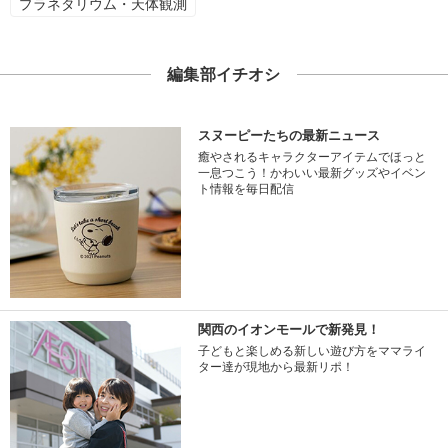
プラネタリウム・天体観測
編集部イチオシ
スヌーピーたちの最新ニュース
癒やされるキャラクターアイテムでほっと
一息つこう！かわいい最新グッズやイベン
ト情報を毎日配信
関西のイオンモールで新発見！
子どもと楽しめる新しい遊び方をママライ
ター達が現地から最新リポ！