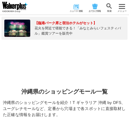
ニュース･連載
おでかけ情報
検 索
メニュー
【臨港パーク席と宿泊ホテルがセット】
花火を間近で堪能できる！「みなとみらいフェスティバ
ル」鑑賞ツアーを販売中
沖縄県のショッピングモール一覧
沖縄県のショッピングモールを紹介！T ギャラリア 沖縄 by DFS、
ユーグレナモールなど、定番から穴場まで各スポットに直接取材し
た正確な情報をお届けします。