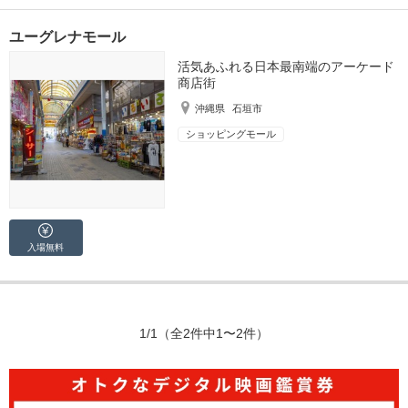
ユーグレナモール
活気あふれる日本最南端のアーケード
商店街
沖縄県
石垣市
ショッピングモール
入場無料
1/1
（全2件中1〜2件）