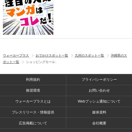
ウォーカープラス
おでかけスポット一覧
九州のスポット一覧
沖縄県のス
ポット一覧
ショッピングモール
利用規約
プライバシーポリシー
推奨環境
お問い合わせ
ウォーカープラスとは
Webプッシュ通知について
プレスリリース・情報提供
媒体資料
広告掲載について
会社概要