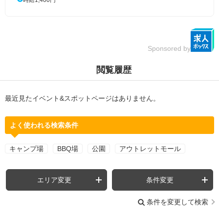
時給1,400円
Sponsored by
閲覧履歴
最近見たイベント&スポットページはありません。
よく使われる検索条件
キャンプ場
BBQ場
公園
アウトレットモール
エリア変更
条件変更
条件を変更して検索