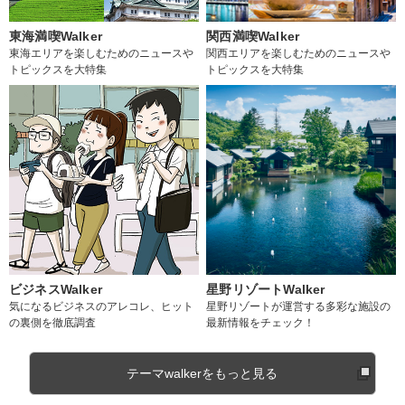
東海満喫Walker
関西満喫Walker
東海エリアを楽しむためのニュースや
関西エリアを楽しむためのニュースや
トピックスを大特集
トピックスを大特集
ビジネスWalker
星野リゾートWalker
気になるビジネスのアレコレ、ヒット
星野リゾートが運営する多彩な施設の
の裏側を徹底調査
最新情報をチェック！
テーマwalkerをもっと見る