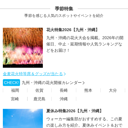
季節特集
季節を感じる人気のスポットやイベントを紹介
花火特集2026【九州・沖縄】
九州・沖縄の花火大会を掲載。2026年の開
催日、中止・延期情報や人気ランキングな
どをお届け！
金麦花火特等席＆グッズが当たる
CHECK!
九州・沖縄の花火開催カレンダー
福岡
佐賀
長崎
熊本
大分
宮崎
鹿児島
沖縄
夏休み特集2026【九州・沖縄】
ウォーカー編集部がおすすめする、この夏
の楽しみ方を紹介。夏休みイベント＆おで