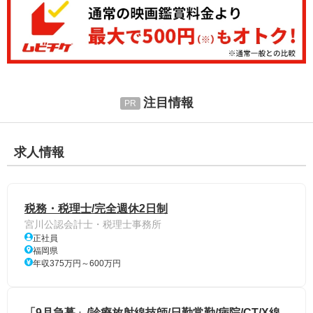
注目情報
求人情報
税務・税理士/完全週休2日制
宮川公認会計士・税理士事務所
正社員
福岡県
年収375万円～600万円
「9月急募」/診療放射線技師/日勤常勤/病院/CT/X線