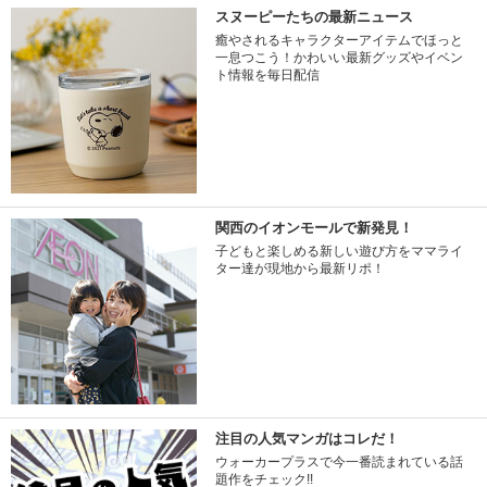
スヌーピーたちの最新ニュース
癒やされるキャラクターアイテムでほっと
一息つこう！かわいい最新グッズやイベン
ト情報を毎日配信
関西のイオンモールで新発見！
子どもと楽しめる新しい遊び方をママライ
ター達が現地から最新リポ！
注目の人気マンガはコレだ！
ウォーカープラスで今一番読まれている話
題作をチェック!!