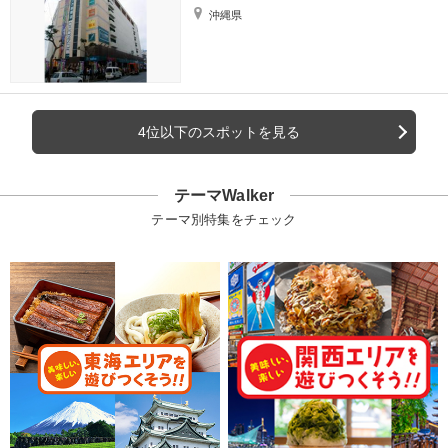
沖縄県
4位以下のスポットを見る
テーマWalker
テーマ別特集をチェック