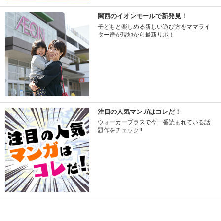
関西のイオンモールで新発見！
子どもと楽しめる新しい遊び方をママライ
ター達が現地から最新リポ！
注目の人気マンガはコレだ！
ウォーカープラスで今一番読まれている話
題作をチェック!!