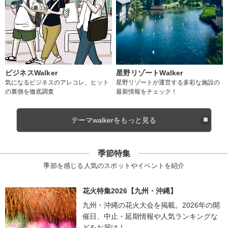
ビジネスWalker
星野リゾートWalker
気になるビジネスのアレコレ、ヒット
星野リゾートが運営する多彩な施設の
の裏側を徹底調査
最新情報をチェック！
テーマwalkerをもっと見る
季節特集
季節を感じる人気のスポットやイベントを紹介
花火特集2026【九州・沖縄】
九州・沖縄の花火大会を掲載。2026年の開
催日、中止・延期情報や人気ランキングな
どをお届け！