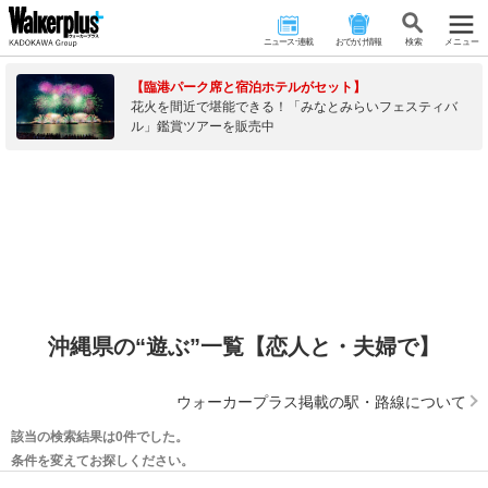
ニュース･連載
おでかけ情報
検 索
メニュー
【臨港パーク席と宿泊ホテルがセット】
花火を間近で堪能できる！「みなとみらいフェスティバ
ル」鑑賞ツアーを販売中
沖縄県の“遊ぶ”一覧【恋人と・夫婦で】
ウォーカープラス掲載の駅・路線について
該当の検索結果は0件でした。
条件を変えてお探しください。