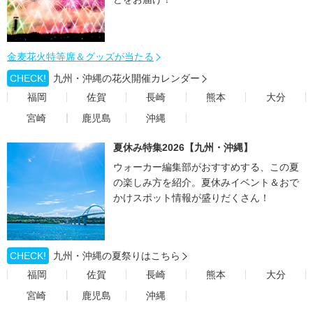
金麦花火特等席＆グッズが当たる
CHECK!
九州・沖縄の花火開催カレンダー
福岡
佐賀
長崎
熊本
大分
宮崎
鹿児島
沖縄
夏休み特集2026【九州・沖縄】
ウォーカー編集部がおすすめする、この夏
の楽しみ方を紹介。夏休みイベント＆おで
かけスポット情報が盛りだくさん！
CHECK!
九州・沖縄の夏祭りはこちら
福岡
佐賀
長崎
熊本
大分
宮崎
鹿児島
沖縄