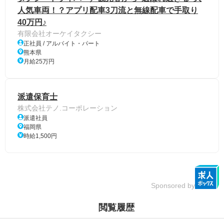
人気車両！？アプリ配車3刀流と無線配車で手取り
40万円♪
有限会社オーケイタクシー
正社員 / アルバイト・パート
熊本県
月給25万円
派遣保育士
株式会社テノ.コーポレーション
派遣社員
福岡県
時給1,500円
Sponsored by
閲覧履歴