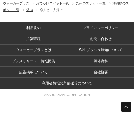
ウォーカープラス
おでかけスポット一覧
九州のスポット一覧
沖縄県のス
ポット一覧
遊ぶ
恋人と・夫婦で
利用規約
プライバシーポリシー
推奨環境
お問い合わせ
ウォーカープラスとは
Webプッシュ通知について
プレスリリース・情報提供
媒体資料
広告掲載について
会社概要
利用者情報の外部送信について
©KADOKAWA CORPORATION