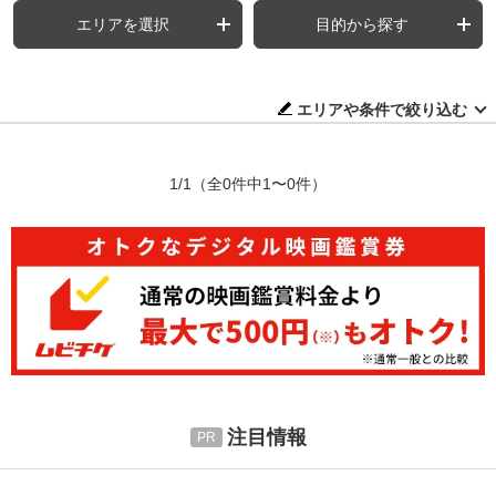
エリアを選択
目的から探す
エリアや条件で絞り込む
1/1
（全0件中1〜0件）
注目情報