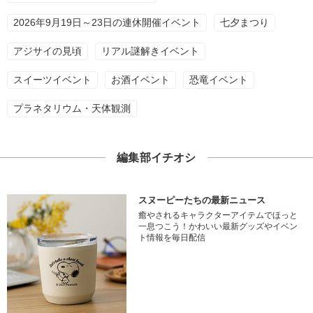
2026年9月19日～23日の連休開催イベント
七夕まつり
アジサイの見頃
リアル謎解きイベント
スイーツイベント
お酒イベント
恐竜イベント
プラネタリウム・天体観測
編集部イチオシ
スヌーピーたちの最新ニュース
癒やされるキャラクターアイテムでほっと
一息つこう！かわいい最新グッズやイベン
ト情報を毎日配信