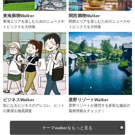
東海満喫Walker
関西満喫Walker
東海エリアを楽しむためのニュースや
関西エリアを楽しむためのニュースや
トピックスを大特集
トピックスを大特集
ビジネスWalker
星野リゾートWalker
気になるビジネスのアレコレ、ヒット
星野リゾートが運営する多彩な施設の
の裏側を徹底調査
最新情報をチェック！
テーマwalkerをもっと見る