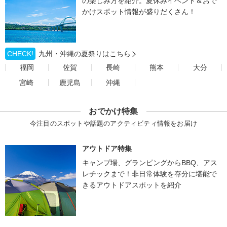
の楽しみ方を紹介。夏休みイベント＆おで
かけスポット情報が盛りだくさん！
CHECK!
九州・沖縄の夏祭りはこちら
福岡
佐賀
長崎
熊本
大分
宮崎
鹿児島
沖縄
おでかけ特集
今注目のスポットや話題のアクティビティ情報をお届け
アウトドア特集
キャンプ場、グランピングからBBQ、アス
レチックまで！非日常体験を存分に堪能で
きるアウトドアスポットを紹介