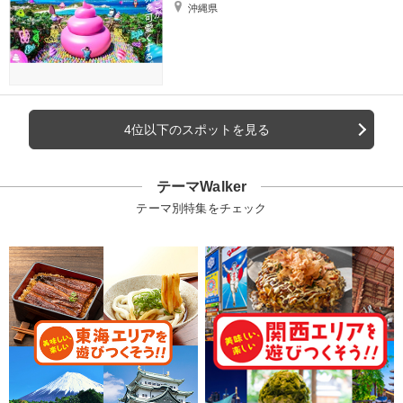
沖縄県
4位以下のスポットを見る
テーマWalker
テーマ別特集をチェック