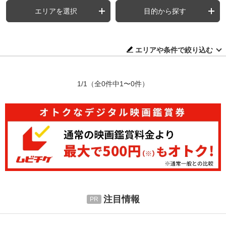
エリアを選択
目的から探す
エリアや条件で絞り込む
1/1
（全0件中1〜0件）
注目情報