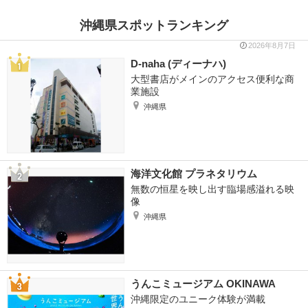
沖縄県スポットランキング
2026年8月7日
D-naha (ディーナハ)
大型書店がメインのアクセス便利な商
業施設
沖縄県
海洋文化館 プラネタリウム
無数の恒星を映し出す臨場感溢れる映
像
沖縄県
うんこミュージアム OKINAWA
沖縄限定のユニーク体験が満載