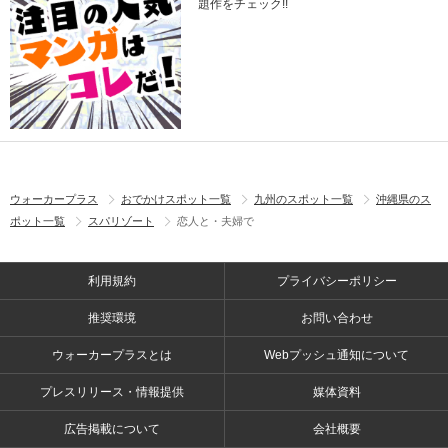
題作をチェック!!
ウォーカープラス
おでかけスポット一覧
九州のスポット一覧
沖縄県のス
ポット一覧
スパリゾート
恋人と・夫婦で
利用規約
プライバシーポリシー
推奨環境
お問い合わせ
ウォーカープラスとは
Webプッシュ通知について
プレスリリース・情報提供
媒体資料
広告掲載について
会社概要