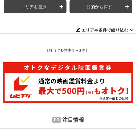
エリアを選択
目的から探す
エリアや条件で絞り込む
1/1
（全0件中1〜0件）
注目情報