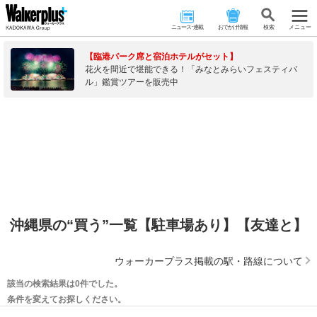
ニュース･連載
おでかけ情報
検 索
メニュー
【臨港パーク席と宿泊ホテルがセット】
花火を間近で堪能できる！「みなとみらいフェスティバ
ル」鑑賞ツアーを販売中
沖縄県の“買う”一覧【駐車場あり】【友達と】
ウォーカープラス掲載の駅・路線について
該当の検索結果は0件でした。
条件を変えてお探しください。