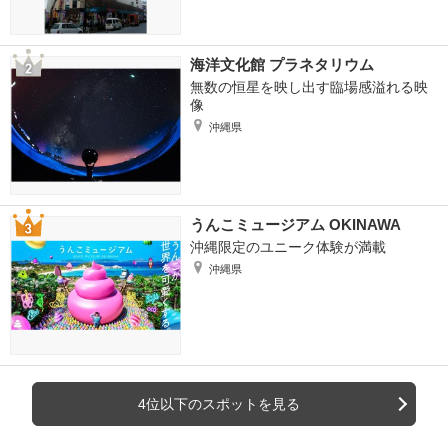
海洋文化館 プラネタリウム
無数の恒星を映し出す臨場感溢れる映
像
沖縄県
うんこミュージアム OKINAWA
沖縄限定のユニーク体験が満載
沖縄県
4位以下のスポットを見る