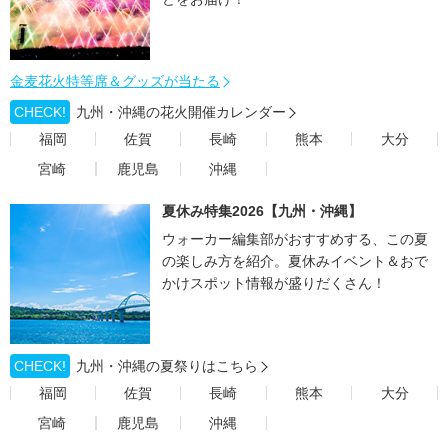
金麦花火特等席＆グッズが当たる
CHECK!
九州・沖縄の花火開催カレンダー
福岡
佐賀
長崎
熊本
大分
宮崎
鹿児島
沖縄
夏休み特集2026【九州・沖縄】
ウォーカー編集部がおすすめする、この夏
の楽しみ方を紹介。夏休みイベント＆おで
かけスポット情報が盛りだくさん！
CHECK!
九州・沖縄の夏祭りはこちら
福岡
佐賀
長崎
熊本
大分
宮崎
鹿児島
沖縄