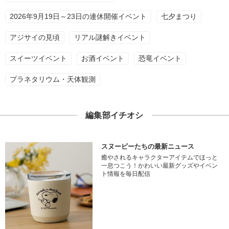
2026年9月19日～23日の連休開催イベント
七夕まつり
アジサイの見頃
リアル謎解きイベント
スイーツイベント
お酒イベント
恐竜イベント
プラネタリウム・天体観測
編集部イチオシ
スヌーピーたちの最新ニュース
癒やされるキャラクターアイテムでほっと
一息つこう！かわいい最新グッズやイベン
ト情報を毎日配信