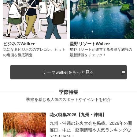
ビジネスWalker
星野リゾートWalker
気になるビジネスのアレコレ、ヒット
星野リゾートが運営する多彩な施設の
の裏側を徹底調査
最新情報をチェック！
テーマwalkerをもっと見る
季節特集
季節を感じる人気のスポットやイベントを紹介
花火特集2026【九州・沖縄】
九州・沖縄の花火大会を掲載。2026年の開
催日、中止・延期情報や人気ランキングな
どをお届け！