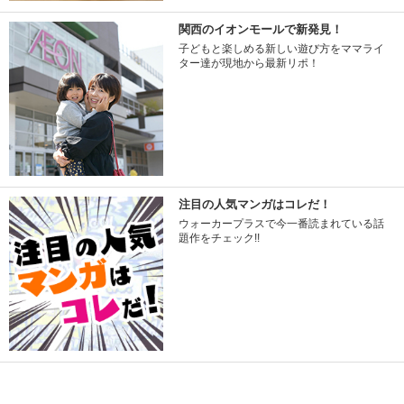
関西のイオンモールで新発見！
子どもと楽しめる新しい遊び方をママライ
ター達が現地から最新リポ！
注目の人気マンガはコレだ！
ウォーカープラスで今一番読まれている話
題作をチェック!!