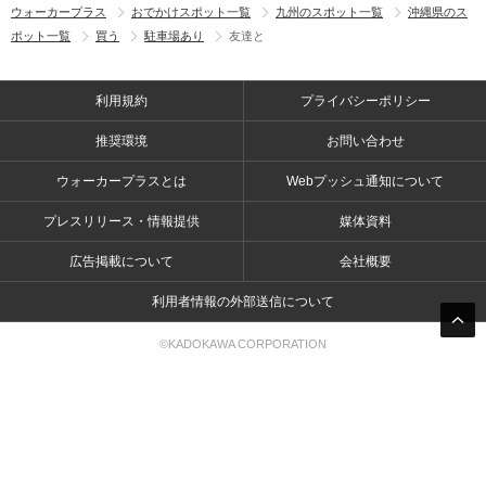
ウォーカープラス
おでかけスポット一覧
九州のスポット一覧
沖縄県のス
ポット一覧
買う
駐車場あり
友達と
利用規約
プライバシーポリシー
推奨環境
お問い合わせ
ウォーカープラスとは
Webプッシュ通知について
プレスリリース・情報提供
媒体資料
広告掲載について
会社概要
利用者情報の外部送信について
©KADOKAWA CORPORATION