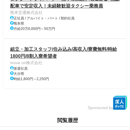
配車で安定収入！未経験歓迎タクシー乗務員
熊本交通株式会社
正社員 / アルバイト・パート / 契約社員
熊本県
月給20万6,000円～50万円
組立・加工スタッフ/住み込み/高収入/寮費無料/時給
1800円/8割入寮希望者
move on株式会社
派遣社員
大分県
時給1,800円～2,250円
Sponsored by
閲覧履歴