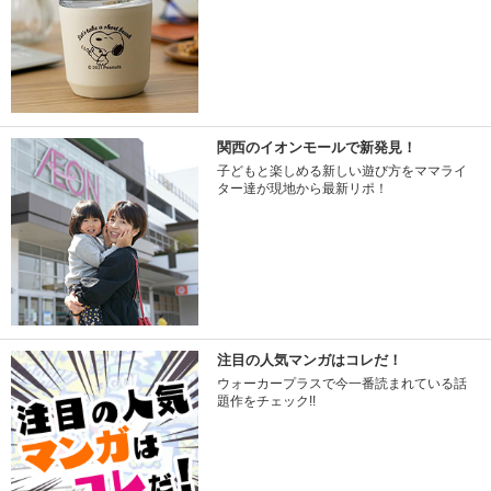
関西のイオンモールで新発見！
子どもと楽しめる新しい遊び方をママライ
ター達が現地から最新リポ！
注目の人気マンガはコレだ！
ウォーカープラスで今一番読まれている話
題作をチェック!!