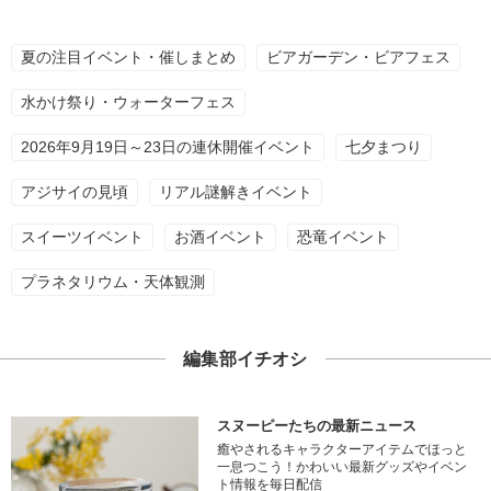
夏の注目イベント・催しまとめ
ビアガーデン・ビアフェス
水かけ祭り・ウォーターフェス
2026年9月19日～23日の連休開催イベント
七夕まつり
アジサイの見頃
リアル謎解きイベント
スイーツイベント
お酒イベント
恐竜イベント
プラネタリウム・天体観測
編集部イチオシ
スヌーピーたちの最新ニュース
癒やされるキャラクターアイテムでほっと
一息つこう！かわいい最新グッズやイベン
ト情報を毎日配信