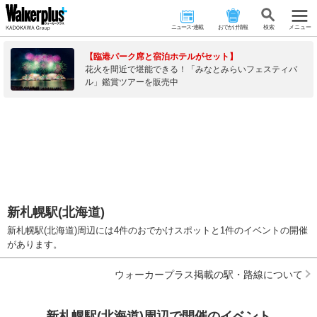
ニュース･連載
おでかけ情報
検 索
メニュー
【臨港パーク席と宿泊ホテルがセット】
花火を間近で堪能できる！「みなとみらいフェスティバ
ル」鑑賞ツアーを販売中
新札幌駅(北海道)
新札幌駅(北海道)周辺には4件のおでかけスポットと1件のイベントの開催
があります。
ウォーカープラス掲載の駅・路線について
新札幌駅(北海道)周辺で開催のイベント